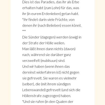
Dies ist das Paradies, das ihr als Erbe
erhalten habt (zum Lohn) für das, was
ihr (in eurem Erdenleben) getan habt.
"Ihr findet darin viele Früchte, von
denen ihr (nach Belieben) essen könnt.
"""
Die Sünder (dagegen) werden (ewig) in
der Strafe der Hölle weilen.
Man läßt ihnen dann nichts (davon)
nach, während sie darüber ganz
verzweifelt (mublisuun) sind.
Und wir haben (wenn ihnen das
dereinst widerfahren ist) nicht gegen
sie gefrevelt. Sie waren es vielmehr
(selber), die (mit ihrem sündigen
Lebenswandel) gefrevelt (und sich die
Höllenstrafe zugezogen) haben.
"Und sie rufen (in den Qualen der