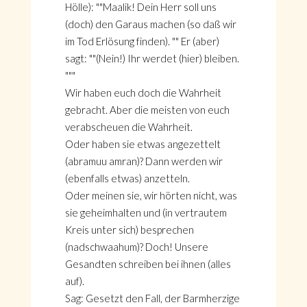
Hölle): ""Maalik! Dein Herr soll uns
(doch) den Garaus machen (so daß wir
im Tod Erlösung finden). "" Er (aber)
sagt: ""(Nein!) Ihr werdet (hier) bleiben.
"""
Wir haben euch doch die Wahrheit
gebracht. Aber die meisten von euch
verabscheuen die Wahrheit.
Oder haben sie etwas angezettelt
(abramuu amran)? Dann werden wir
(ebenfalls etwas) anzetteln.
Oder meinen sie, wir hörten nicht, was
sie geheimhalten und (in vertrautem
Kreis unter sich) besprechen
(nadschwaahum)? Doch! Unsere
Gesandten schreiben bei ihnen (alles
auf).
Sag: Gesetzt den Fall, der Barmherzige