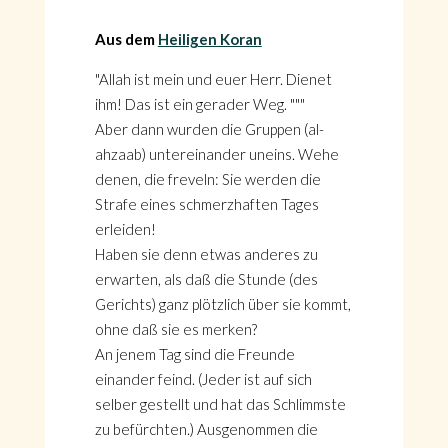
Aus dem
Heiligen Koran
"Allah ist mein und euer Herr. Dienet
ihm! Das ist ein gerader Weg. """
Aber dann wurden die Gruppen (al-
ahzaab) untereinander uneins. Wehe
denen, die freveln: Sie werden die
Strafe eines schmerzhaften Tages
erleiden!
Haben sie denn etwas anderes zu
erwarten, als daß die Stunde (des
Gerichts) ganz plötzlich über sie kommt,
ohne daß sie es merken?
An jenem Tag sind die Freunde
einander feind. (Jeder ist auf sich
selber gestellt und hat das Schlimmste
zu befürchten.) Ausgenommen die