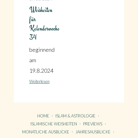
Weisheiten
für
Kalenderwoche
34
beginnend
am
19.8.2024
Weiterlesen
HOME
ISLAM & ASTROLOGIE
ISLAMISCHE WEISHEITEN
PREVIEWS
MONATLICHE AUSBLICKE
JAHRESAUSBLICKE