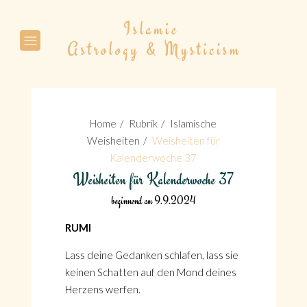
Suche
Home
Rubrik
Islamische
Weisheiten
Weisheiten für
Kalenderwoche 37
Weisheiten für Kalenderwoche 37
Suche
beginnend am 9.9.2024
RUMI
Lass deine Gedanken schlafen, lass sie
keinen Schatten auf den Mond deines
Herzens werfen.