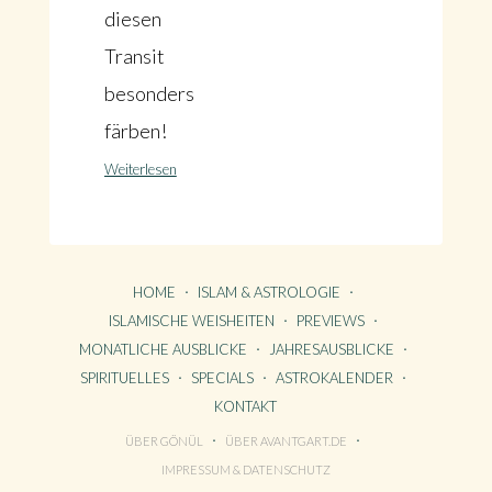
diesen
Transit
besonders
färben!
Weiterlesen
HOME
ISLAM & ASTROLOGIE
ISLAMISCHE WEISHEITEN
PREVIEWS
MONATLICHE AUSBLICKE
JAHRESAUSBLICKE
SPIRITUELLES
SPECIALS
ASTROKALENDER
KONTAKT
ÜBER GÖNÜL
ÜBER AVANTGART.DE
HOME
IMPRESSUM & DATENSCHUTZ
KONTAKT