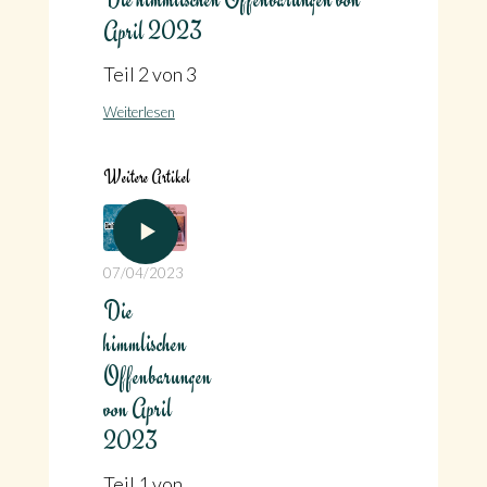
April 2023
Teil 2 von 3
Weiterlesen
Weitere Artikel
07/04/2023
Die
himmlischen
Offenbarungen
von April
2023
Teil 1 von