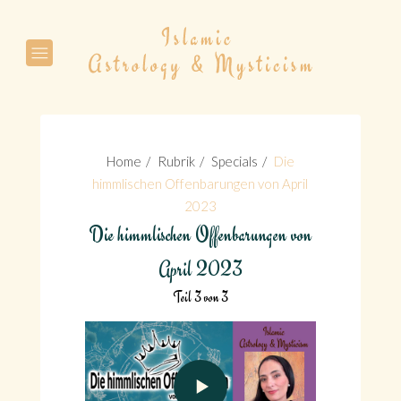
Suche
Home
Rubrik
Specials
Die
himmlischen Offenbarungen von April
2023
Die himmlischen Offenbarungen von
Suche
April 2023
Teil 3 von 3