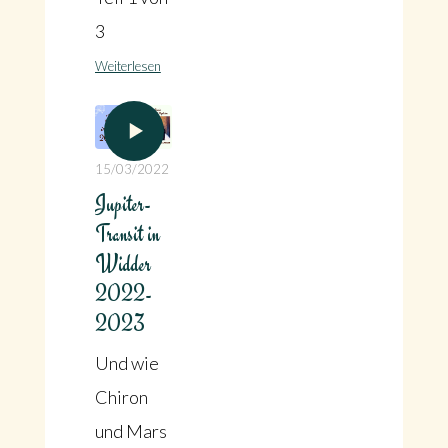
3
Weiterlesen
15/03/2022
Jupiter-
Transit in
Widder
2022-
2023
Und wie
Chiron
und Mars