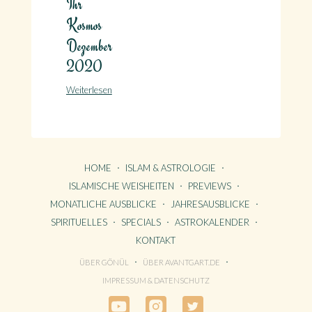
Ihr
Kosmos
Dezember
2020
Weiterlesen
HOME
ISLAM & ASTROLOGIE
ISLAMISCHE WEISHEITEN
PREVIEWS
MONATLICHE AUSBLICKE
JAHRESAUSBLICKE
SPIRITUELLES
SPECIALS
ASTROKALENDER
KONTAKT
ÜBER GÖNÜL
ÜBER AVANTGART.DE
HOME
IMPRESSUM & DATENSCHUTZ
KONTAKT
ÜBER GÖNÜL