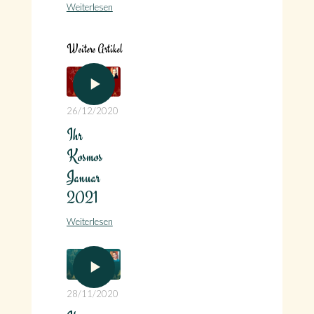
Weiterlesen
Weitere Artikel
26/12/2020
Ihr
Kosmos
Januar
2021
Weiterlesen
28/11/2020