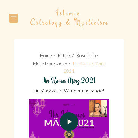
Suche
Home
Rubrik
Kosmische
Monatsausblicke
Ihr Komos März
2021
Ihr Komos März 2021
Suche
Ein März voller Wunder und Magie!