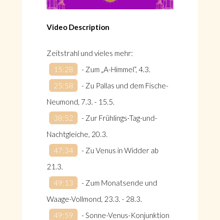
Video Description
Zeitstrahl und vieles mehr:
15:28
​ - Zum „A-Himmel“, 4.3.
25:58
​ - Zu Pallas und dem Fische-
Neumond, 7.3. - 15.5.
38:52
​ - Zur Frühlings-Tag-und-
Nachtgleiche, 20.3.
47:34
​ - Zu Venus in Widder ab
21.3.
49:13
​ - Zum Monatsende und
Waage-Vollmond, 23.3. - 28.3.
49:59
​ - Sonne-Venus-Konjunktion