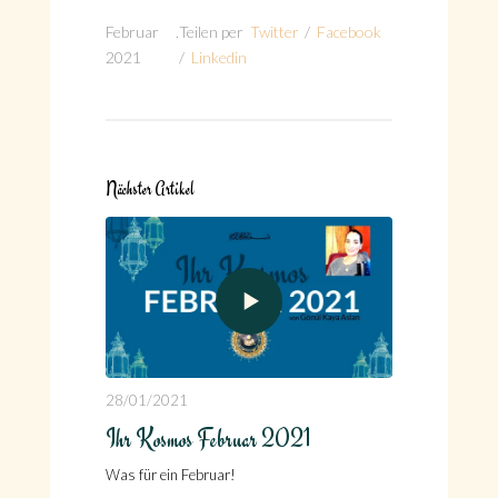
Februar
.
Teilen per
Twitter
/
Facebook
2021
/
Linkedin
Nächster Artikel
28/01/2021
Ihr Kosmos Februar 2021
Was für ein Februar!