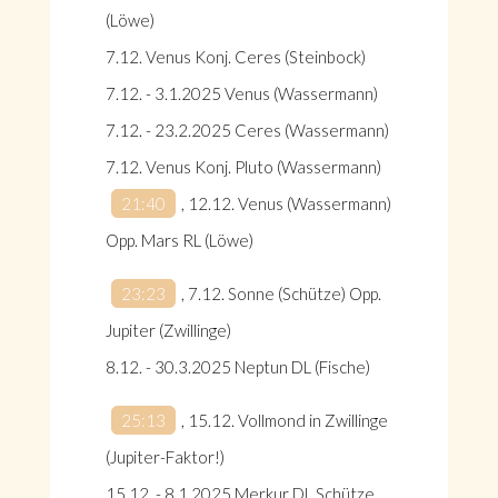
(Löwe)
7.12. Venus Konj. Ceres (Steinbock)
7.12. - 3.1.2025 Venus (Wassermann)
7.12. - 23.2.2025 Ceres (Wassermann)
7.12. Venus Konj. Pluto (Wassermann)
21:40
, 12.12. Venus (Wassermann)
Opp. Mars RL (Löwe)
23:23
, 7.12. Sonne (Schütze) Opp.
Jupiter (Zwillinge)
8.12. - 30.3.2025 Neptun DL (Fische)
25:13
, 15.12. Vollmond in Zwillinge
(Jupiter-Faktor!)
15.12. - 8.1.2025 Merkur DL Schütze