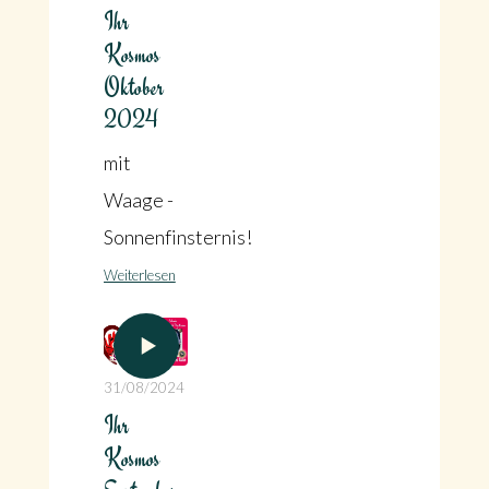
Ihr
Kosmos
Oktober
2024
mit
Waage -
Sonnenfinsternis!
Weiterlesen
31/08/2024
Ihr
Kosmos