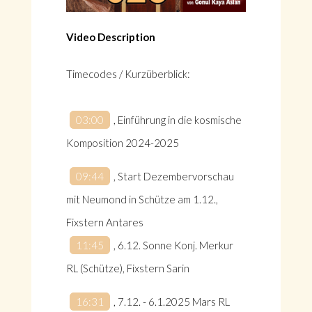
Video Description
Timecodes / Kurzüberblick:
03:00
, Einführung in die kosmische
Komposition 2024-2025
09:44
, Start Dezembervorschau
mit Neumond in Schütze am 1.12.,
Fixstern Antares
11:45
, 6.12. Sonne Konj. Merkur
RL (Schütze), Fixstern Sarin
16:31
, 7.12. - 6.1.2025 Mars RL