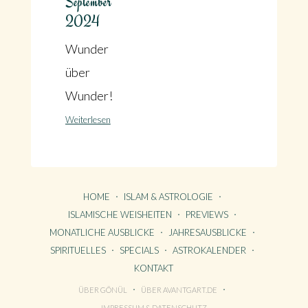
September
2024
Wunder
über
Wunder!
Weiterlesen
HOME
ISLAM & ASTROLOGIE
ISLAMISCHE WEISHEITEN
PREVIEWS
MONATLICHE AUSBLICKE
JAHRESAUSBLICKE
SPIRITUELLES
SPECIALS
ASTROKALENDER
KONTAKT
ÜBER GÖNÜL
ÜBER AVANTGART.DE
HOME
IMPRESSUM & DATENSCHUTZ