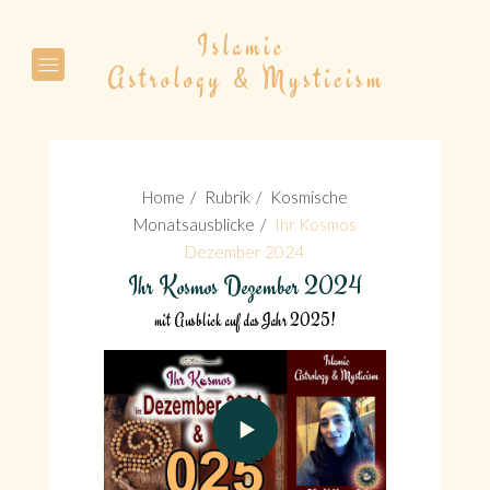
Suche
Home
Rubrik
Kosmische
Monatsausblicke
Ihr Kosmos
Dezember 2024
Ihr Kosmos Dezember 2024
Suche
mit Ausblick auf das Jahr 2025!