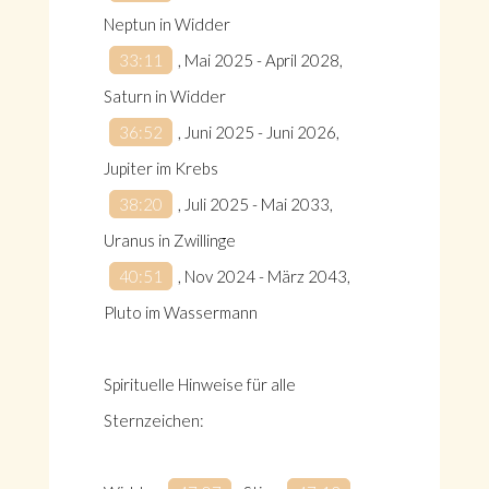
Neptun in Widder
33:11
, Mai 2025 - April 2028,
Saturn in Widder
36:52
, Juni 2025 - Juni 2026,
Jupiter im Krebs
38:20
, Juli 2025 - Mai 2033,
Uranus in Zwillinge
40:51
, Nov 2024 - März 2043,
Pluto im Wassermann
Spirituelle Hinweise für alle
Sternzeichen: