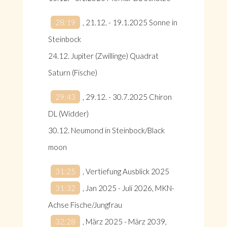
28:19
, 21.12. - 19.1.2025 Sonne in
Steinbock
24.12. Jupiter (Zwillinge) Quadrat
Saturn (Fische)
29:43
, 29.12. - 30.7.2025 Chiron
DL (Widder)
30.12. Neumond in Steinbock/Black
moon
31:25
, Vertiefung Ausblick 2025
31:32
, Jan 2025 - Juli 2026, MKN-
Achse Fische/Jungfrau
32:28
, März 2025 - März 2039,