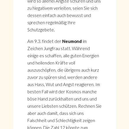
wird so allerlei Ängste schüren und uns
zu Negativem verleiten, seien Sie sich
dessen einfach auch bewusst und
sprechen regelmäßig Ihre
Schutzgebete.
Am 9.3. findet der
Neumond
im
Zeichen Jungfrau statt. Während
einige es schaffen, alle guten Energien
und heilenden Kräfte voll
auszuschöpfen, die übrigens auch kurz
zuvor zu spüren sind, werden andere
aus Hass, Wut und Angst reagieren. Im
besten Fall wird der Kosmos manche
böse Hand zurückhalten und uns und
unsere Liebsten schützen. Rechnen Sie
aber auch damit, dass sich uns
Falschheit und Schlechtigkeit zeigen
können. Die Zahl 12 könnte zum