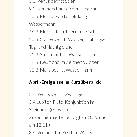
5.3. Venus betritt Stier
9.3. Neumond im Zeichen Jungfrau
10.3. Merkur wird direktläufig
Wassermann
16.3. Merkur betritt erneut Fische
20.3. Sonne betritt Widder, Frühlings-
Tag- und Nachtgleiche
22.3. Saturn betritt Wassermann
24.3. Neumond im Zeichen Widder
30.3. Mars betritt Wassermann
April
-Ereignisse im Kurzüberblick
3.4. Venus betritt Zwillinge
5.4. Jupiter-Pluto-Konjunktion im
Steinbock (ein weiteres
Zusammentreffen erfolgt am 30.6. und
am 12.11.)
8.4. Vollmond im Zeichen Waage