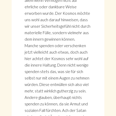
allem wenn Vermögen nicht auf
ehrliche oder dankbare Weise
erworben wurde. Der Kosmos möchte
uns wohl auch darauf hinweisen, dass
wir unser Sicherheitsgefühl nicht durch
materielle Fülle, sondern vielmehr aus
dem innern gewinnen können.
Manche spenden oder verschenken
jetzt vielleicht auch etwas, doch auch
hier achtet der Kosmos sehr wohl auf
die innere Haltung. Denn nicht wenige
spenden stets das, was sie für sich
selbst nur mit einem Augen zu nehmen
würden. Diese entmüllen sich also viel
mehr, statt wirklich gutherzig zu sein.
Andere glauben, überhaupt nichts
spenden zu können, da sie Armut und
sozialen Fall fürchten. Ach der Satan