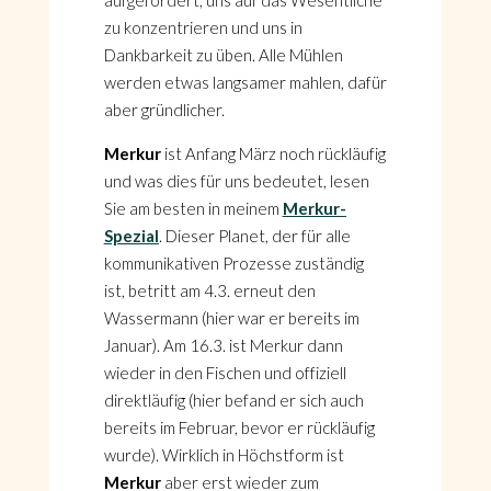
aufgefordert, uns auf das Wesentliche
zu konzentrieren und uns in
Dankbarkeit zu üben. Alle Mühlen
werden etwas langsamer mahlen, dafür
aber gründlicher.
Merkur
ist Anfang März noch rückläufig
und was dies für uns bedeutet, lesen
Sie am besten in meinem
Merkur-
Spezial
. Dieser Planet, der für alle
kommunikativen Prozesse zuständig
ist, betritt am 4.3. erneut den
Wassermann (hier war er bereits im
Januar). Am 16.3. ist Merkur dann
wieder in den Fischen und offiziell
direktläufig (hier befand er sich auch
bereits im Februar, bevor er rückläufig
wurde). Wirklich in Höchstform ist
Merkur
aber erst wieder zum