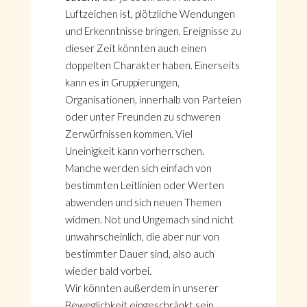
Luftzeichen ist, plötzliche Wendungen
und Erkenntnisse bringen. Ereignisse zu
dieser Zeit könnten auch einen
doppelten Charakter haben. Einerseits
kann es in Gruppierungen,
Organisationen, innerhalb von Parteien
oder unter Freunden zu schweren
Zerwürfnissen kommen. Viel
Uneinigkeit kann vorherrschen.
Manche werden sich einfach von
bestimmten Leitlinien oder Werten
abwenden und sich neuen Themen
widmen. Not und Ungemach sind nicht
unwahrscheinlich, die aber nur von
bestimmter Dauer sind, also auch
wieder bald vorbei.
Wir könnten außerdem in unserer
Beweglichkeit eingeschränkt sein,