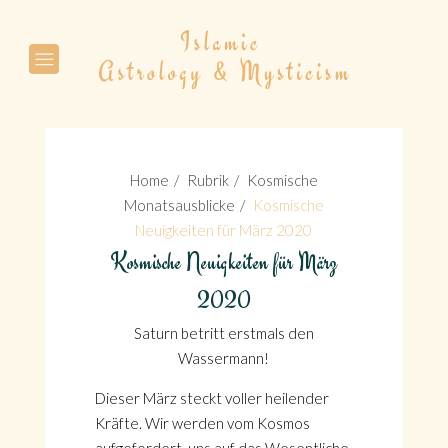
Suche
Home
Rubrik
Kosmische
Monatsausblicke
Kosmische
Neuigkeiten für März 2020
Kosmische Neuigkeiten für März
Suche
2020
Saturn betritt erstmals den
Wassermann!
Dieser März steckt voller heilender
Kräfte. Wir werden vom Kosmos