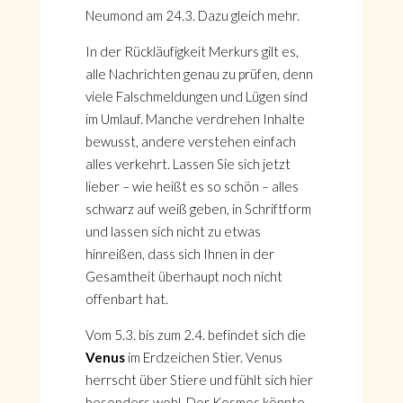
Neumond am 24.3. Dazu gleich mehr.
In der Rückläufigkeit Merkurs gilt es,
alle Nachrichten genau zu prüfen, denn
viele Falschmeldungen und Lügen sind
im Umlauf. Manche verdrehen Inhalte
bewusst, andere verstehen einfach
alles verkehrt. Lassen Sie sich jetzt
lieber – wie heißt es so schön – alles
schwarz auf weiß geben, in Schriftform
und lassen sich nicht zu etwas
hinreißen, dass sich Ihnen in der
Gesamtheit überhaupt noch nicht
offenbart hat.
Vom 5.3. bis zum 2.4. befindet sich die
Venus
im Erdzeichen Stier. Venus
herrscht über Stiere und fühlt sich hier
besonders wohl. Der Kosmos könnte