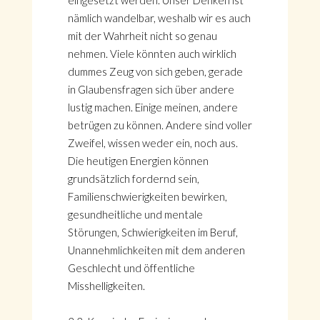
eingesetzt werden. Unser Denken ist
nämlich wandelbar, weshalb wir es auch
mit der Wahrheit nicht so genau
nehmen. Viele könnten auch wirklich
dummes Zeug von sich geben, gerade
in Glaubensfragen sich über andere
lustig machen. Einige meinen, andere
betrügen zu können. Andere sind voller
Zweifel, wissen weder ein, noch aus.
Die heutigen Energien können
grundsätzlich fordernd sein,
Familienschwierigkeiten bewirken,
gesundheitliche und mentale
Störungen, Schwierigkeiten im Beruf,
Unannehmlichkeiten mit dem anderen
Geschlecht und öffentliche
Misshelligkeiten.