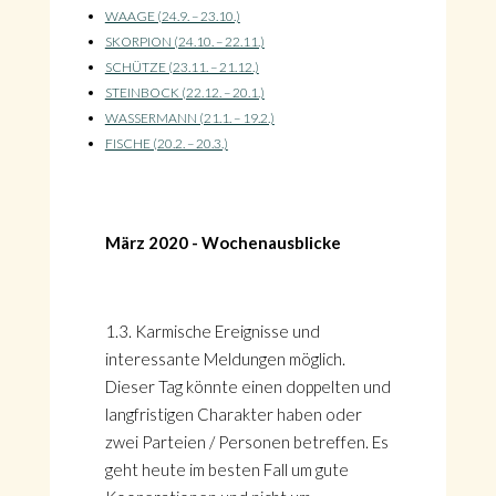
WAAGE (24.9. – 23.10.)
SKORPION (24.10. – 22.11.)
SCHÜTZE (23.11. – 21.12.)
STEINBOCK (22.12. – 20.1.)
WASSERMANN (21.1. – 19.2.)
FISCHE (20.2. – 20.3.)
März 2020 - Wochenausblicke
1.3. Karmische Ereignisse und
interessante Meldungen möglich.
Dieser Tag könnte einen doppelten und
langfristigen Charakter haben oder
zwei Parteien / Personen betreffen. Es
geht heute im besten Fall um gute