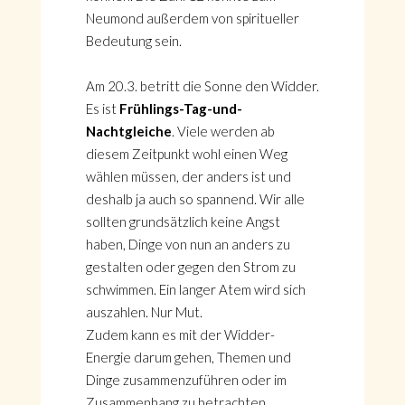
Neumond außerdem von spiritueller
Bedeutung sein.
Am 20.3. betritt die Sonne den Widder.
Es ist
Frühlings-Tag-und-
Nachtgleiche
. Viele werden ab
diesem Zeitpunkt wohl einen Weg
wählen müssen, der anders ist und
deshalb ja auch so spannend. Wir alle
sollten grundsätzlich keine Angst
haben, Dinge von nun an anders zu
gestalten oder gegen den Strom zu
schwimmen. Ein langer Atem wird sich
auszahlen. Nur Mut.
Zudem kann es mit der Widder-
Energie darum gehen, Themen und
Dinge zusammenzuführen oder im
Zusammenhang zu betrachten.