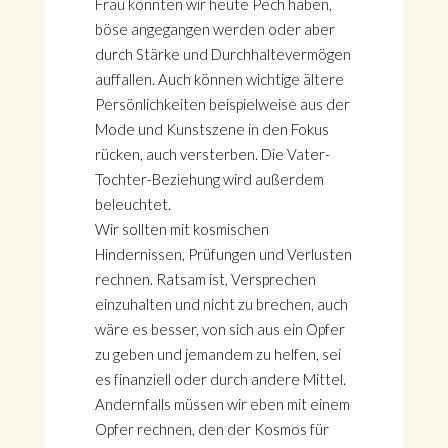
Frau könnten wir heute Pech haben,
böse angegangen werden oder aber
durch Stärke und Durchhaltevermögen
auffallen. Auch können wichtige ältere
Persönlichkeiten beispielweise aus der
Mode und Kunstszene in den Fokus
rücken, auch versterben. Die Vater-
Tochter-Beziehung wird außerdem
beleuchtet.
Wir sollten mit kosmischen
Hindernissen, Prüfungen und Verlusten
rechnen. Ratsam ist, Versprechen
einzuhalten und nicht zu brechen, auch
wäre es besser, von sich aus ein Opfer
zu geben und jemandem zu helfen, sei
es finanziell oder durch andere Mittel.
Andernfalls müssen wir eben mit einem
Opfer rechnen, den der Kosmos für