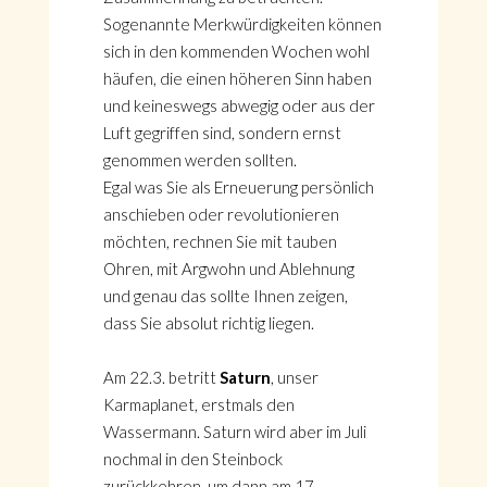
Sogenannte Merkwürdigkeiten können
sich in den kommenden Wochen wohl
häufen, die einen höheren Sinn haben
und keineswegs abwegig oder aus der
Luft gegriffen sind, sondern ernst
genommen werden sollten.
Egal was Sie als Erneuerung persönlich
anschieben oder revolutionieren
möchten, rechnen Sie mit tauben
Ohren, mit Argwohn und Ablehnung
und genau das sollte Ihnen zeigen,
dass Sie absolut richtig liegen.
Am 22.3. betritt
Saturn
, unser
Karmaplanet, erstmals den
Wassermann. Saturn wird aber im Juli
nochmal in den Steinbock
zurückkehren, um dann am 17.