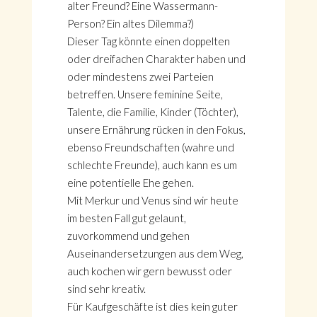
alter Freund? Eine Wassermann-
Person? Ein altes Dilemma?)
Dieser Tag könnte einen doppelten
oder dreifachen Charakter haben und
oder mindestens zwei Parteien
betreffen. Unsere feminine Seite,
Talente, die Familie, Kinder (Töchter),
unsere Ernährung rücken in den Fokus,
ebenso Freundschaften (wahre und
schlechte Freunde), auch kann es um
eine potentielle Ehe gehen.
Mit Merkur und Venus sind wir heute
im besten Fall gut gelaunt,
zuvorkommend und gehen
Auseinandersetzungen aus dem Weg,
auch kochen wir gern bewusst oder
sind sehr kreativ.
Für Kaufgeschäfte ist dies kein guter