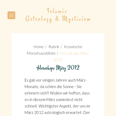
Suche
Home
Rubrik
Kosmische
Monatsausblicke
Horoskope März
2012
Horoskope März 2012
Suche
Es gab vor einigen Jahren auch März-
Monate, da schien die Sonne - Sie
erinnern sich?! Wollen wir hoffen, dass
es in diesem März zumindest nicht
schneit. Wichtigster Aspekt, der uns im
März 2012 astrologisch erwartet: Der