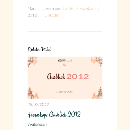
März
.
Teilen per
Twitter
/
Facebook
/
2012
Linkedin
Nächster Artikel
28/02/2012
Horoskope Ausblick 2012
Weiterlesen