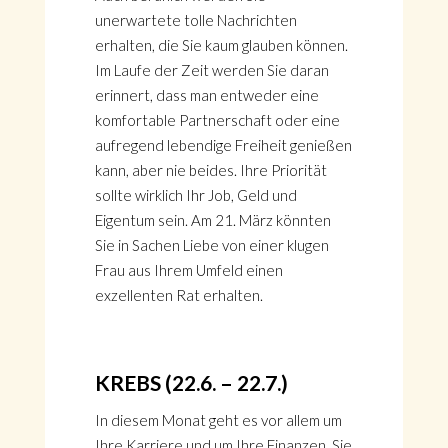
unerwartete tolle Nachrichten
erhalten, die Sie kaum glauben können.
Im Laufe der Zeit werden Sie daran
erinnert, dass man entweder eine
komfortable Partnerschaft oder eine
aufregend lebendige Freiheit genießen
kann, aber nie beides. Ihre Priorität
sollte wirklich Ihr Job, Geld und
Eigentum sein. Am 21. März könnten
Sie in Sachen Liebe von einer klugen
Frau aus Ihrem Umfeld einen
exzellenten Rat erhalten.
KREBS (22.6. – 22.7.)
In diesem Monat geht es vor allem um
Ihre Karriere und um Ihre Finanzen. Sie