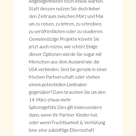
Angelegenheiten noch etwas warten.
Statt dessen nutzen Sie doch lieber
den Zeitraum zwischen März und Mai
um zu reisen, zu lehren, zu schreiben,
zu veröffentlichen oder zu studieren.
Gemeinnützige Projekte könnte Sie
jetzt auch reizen, wie schön! Einige
dieser Optionen würde Sie sogar mit
Menschen aus dem Ausland wie die
USA verbinden. Sind Sie gerade in einer
frischen Partnerschaft oder stehen
einem potentiellen Liebhaber
gegenüber? Dann brauchen Sie um den
14. März etwas mehr
Spitzengefühl. Dies gilt insbesondere
dann, wenn Ihr Partner Kinder hat,
oder wenn Fruchtbarkeit & Verhütung
bzw. eine zukünftige Elternschaft