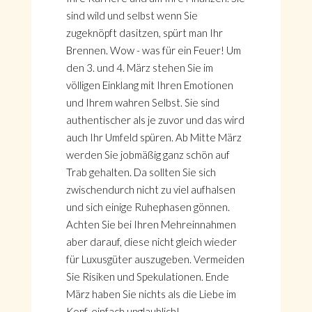
sind wild und selbst wenn Sie
zugeknöpft dasitzen, spürt man Ihr
Brennen. Wow - was für ein Feuer! Um
den 3. und 4. März stehen Sie im
völligen Einklang mit Ihren Emotionen
und Ihrem wahren Selbst. Sie sind
authentischer als je zuvor und das wird
auch Ihr Umfeld spüren. Ab Mitte März
werden Sie jobmäßig ganz schön auf
Trab gehalten. Da sollten Sie sich
zwischendurch nicht zu viel aufhalsen
und sich einige Ruhephasen gönnen.
Achten Sie bei Ihren Mehreinnahmen
aber darauf, diese nicht gleich wieder
für Luxusgüter auszugeben. Vermeiden
Sie Risiken und Spekulationen. Ende
März haben Sie nichts als die Liebe im
Kopf, einfach unglaublich!