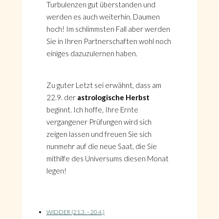
Turbulenzen gut überstanden und
werden es auch weiterhin. Daumen
hoch! Im schlimmsten Fall aber werden
Sie in Ihren Partnerschaften wohl noch
einiges dazuzulernen haben.
Zu guter Letzt sei erwähnt, dass am
22.9. der
astrologische
Herbst
beginnt. Ich hoffe, Ihre Ernte
vergangener Prüfungen wird sich
zeigen lassen und freuen Sie sich
nunmehr auf die neue Saat, die Sie
mithilfe des Universums diesen Monat
legen!
WIDDER (21.3. – 20.4.)