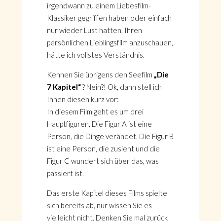
irgendwann zu einem Liebesfilm-
Klassiker gegriffen haben oder einfach
nur wieder Lust hatten, Ihren
persönlichen Lieblingsfilm anzuschauen,
hätte ich vollstes Verständnis.
Kennen Sie übrigens den Seefilm
„Die
7 Kapitel“
? Nein?! Ok, dann stell ich
Ihnen diesen kurz vor:
In diesem Film geht es um drei
Hauptfiguren. Die Figur A ist eine
Person, die Dinge verändet. Die Figur B
ist eine Person, die zusieht und die
Figur C wundert sich über das, was
passiert ist.
Das erste Kapitel dieses Films spielte
sich bereits ab, nur wissen Sie es
vielleicht nicht. Denken Sie mal zurück