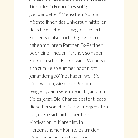
Tier oder in Form eines völlig
„verwandelten“ Menschen. Nur dann
möchte Ihnen das Universum mitteilen,
dass Ihre Liebe auf Ewigkeit basiert.
Sollten Sie also noch Dinge zu klären
haben mit Ihrem Partner, Ex-Partner
oder einem neuen Partner, so haben
Sie kosmischen Rückenwind. Wenn Sie
sich zum Beispiel immer noch nicht
jemandem geöffnet haben, weil Sie
nicht wissen, wie diese Person
reagiert, dann seien Sie mutig und tun
Sie es jetzt. Die Chance besteht, dass
diese Person ebenfalls zurückgehalten
hat, da sie sich nicht über Ihre
Motivation im Klaren ist. In
Herzensthemen könnte es um den
13.9. sogar himmlisch werden,