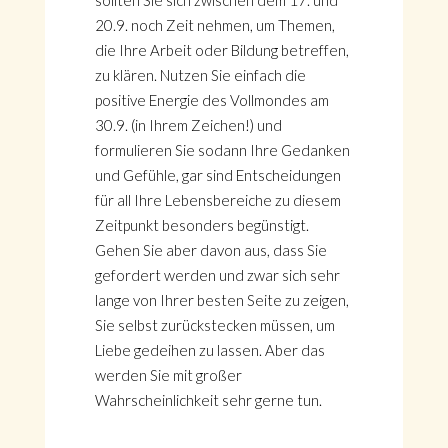
sollten Sie sich zwischen dem 17. und
20.9. noch Zeit nehmen, um Themen,
die Ihre Arbeit oder Bildung betreffen,
zu klären. Nutzen Sie einfach die
positive Energie des Vollmondes am
30.9. (in Ihrem Zeichen!) und
formulieren Sie sodann Ihre Gedanken
und Gefühle, gar sind Entscheidungen
für all Ihre Lebensbereiche zu diesem
Zeitpunkt besonders begünstigt.
Gehen Sie aber davon aus, dass Sie
gefordert werden und zwar sich sehr
lange von Ihrer besten Seite zu zeigen,
Sie selbst zurückstecken müssen, um
Liebe gedeihen zu lassen. Aber das
werden Sie mit großer
Wahrscheinlichkeit sehr gerne tun.