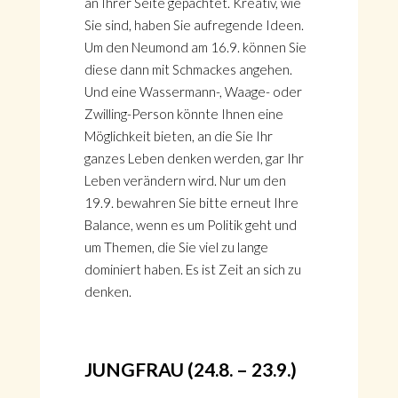
an Ihrer Seite gepachtet. Kreativ, wie
Sie sind, haben Sie aufregende Ideen.
Um den Neumond am 16.9. können Sie
diese dann mit Schmackes angehen.
Und eine Wassermann-, Waage- oder
Zwilling-Person könnte Ihnen eine
Möglichkeit bieten, an die Sie Ihr
ganzes Leben denken werden, gar Ihr
Leben verändern wird. Nur um den
19.9. bewahren Sie bitte erneut Ihre
Balance, wenn es um Politik geht und
um Themen, die Sie viel zu lange
dominiert haben. Es ist Zeit an sich zu
denken.
JUNGFRAU (24.8. – 23.9.)