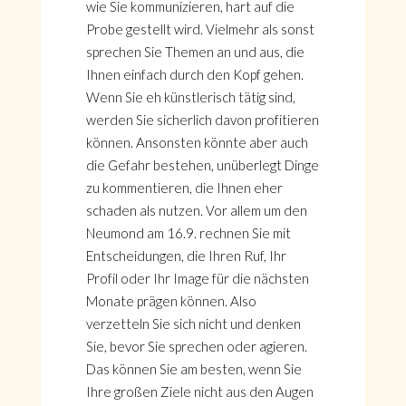
wie Sie kommunizieren, hart auf die
Probe gestellt wird. Vielmehr als sonst
sprechen Sie Themen an und aus, die
Ihnen einfach durch den Kopf gehen.
Wenn Sie eh künstlerisch tätig sind,
werden Sie sicherlich davon profitieren
können. Ansonsten könnte aber auch
die Gefahr bestehen, unüberlegt Dinge
zu kommentieren, die Ihnen eher
schaden als nutzen. Vor allem um den
Neumond am 16.9. rechnen Sie mit
Entscheidungen, die Ihren Ruf, Ihr
Profil oder Ihr Image für die nächsten
HOME
Monate prägen können. Also
KONTAKT
verzetteln Sie sich nicht und denken
ÜBER GÖNÜL
Sie, bevor Sie sprechen oder agieren.
ÜBER AVANTGART.DE
Das können Sie am besten, wenn Sie
IMPRESSUM & DATENSCHUTZ
Ihre großen Ziele nicht aus den Augen