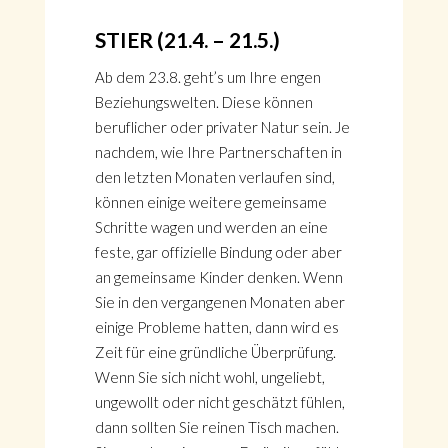
STIER (21.4. – 21.5.)
Ab dem 23.8. geht’s um Ihre engen
Beziehungswelten. Diese können
beruflicher oder privater Natur sein. Je
nachdem, wie Ihre Partnerschaften in
den letzten Monaten verlaufen sind,
können einige weitere gemeinsame
Schritte wagen und werden an eine
feste, gar offizielle Bindung oder aber
an gemeinsame Kinder denken. Wenn
Sie in den vergangenen Monaten aber
einige Probleme hatten, dann wird es
Zeit für eine gründliche Überprüfung.
Wenn Sie sich nicht wohl, ungeliebt,
ungewollt oder nicht geschätzt fühlen,
dann sollten Sie reinen Tisch machen.