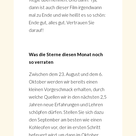
dann ist auch dieser Film irgendwann
mal zu Ende und wie heißt es so schön:
Ende gut, alles gut. Vertrauen Sie
darauf!
Was die Sterne diesen Monat noch
so verraten
Zwischen dem 23. August und dem 6.
Oktober werden wir bereits einen
kleinen Vorgeschmack erhalten, durch
welche Quellen wir in den nächsten 2,5
Jahren neue Erfahrungen und Lehren
schöpfen dürfen. Stellen Sie sich dazu
den September am besten wie einen
Kohleofen vor, der im ersten Schritt
befeuert wird, um dann im Oktober