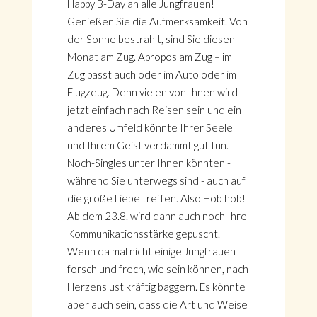
Happy B-Day an alle Jungfrauen!
Genießen Sie die Aufmerksamkeit. Von
der Sonne bestrahlt, sind Sie diesen
Monat am Zug. Apropos am Zug – im
Zug passt auch oder im Auto oder im
Flugzeug. Denn vielen von Ihnen wird
jetzt einfach nach Reisen sein und ein
anderes Umfeld könnte Ihrer Seele
und Ihrem Geist verdammt gut tun.
Noch-Singles unter Ihnen könnten -
während Sie unterwegs sind - auch auf
die große Liebe treffen. Also Hob hob!
Ab dem 23.8. wird dann auch noch Ihre
Kommunikationsstärke gepuscht.
Wenn da mal nicht einige Jungfrauen
forsch und frech, wie sein können, nach
Herzenslust kräftig baggern. Es könnte
aber auch sein, dass die Art und Weise