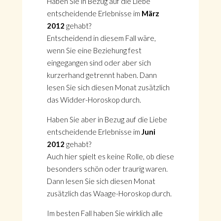
Haben Sie in Bezug auf die Liebe
entscheidende Erlebnisse im
März
2012
gehabt?
Entscheidend in diesem Fall wäre,
wenn Sie eine Beziehung fest
eingegangen sind oder aber sich
kurzerhand getrennt haben. Dann
lesen Sie sich diesen Monat zusätzlich
das Widder-Horoskop durch.
Haben Sie aber in Bezug auf die Liebe
entscheidende Erlebnisse im
Juni
2012
gehabt?
Auch hier spielt es keine Rolle, ob diese
besonders schön oder traurig waren.
Dann lesen Sie sich diesen Monat
zusätzlich das Waage-Horoskop durch.
Im besten Fall haben Sie wirklich alle