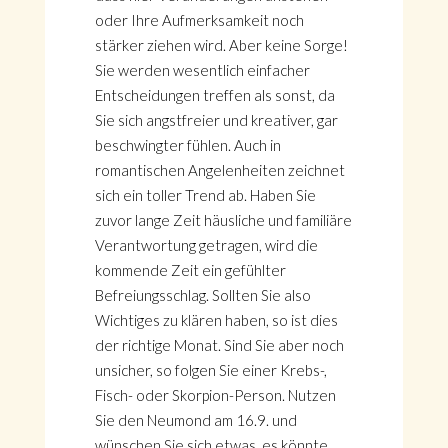
oder Ihre Aufmerksamkeit noch
stärker ziehen wird. Aber keine Sorge!
Sie werden wesentlich einfacher
Entscheidungen treffen als sonst, da
Sie sich angstfreier und kreativer, gar
beschwingter fühlen. Auch in
romantischen Angelenheiten zeichnet
sich ein toller Trend ab. Haben Sie
zuvor lange Zeit häusliche und familiäre
Verantwortung getragen, wird die
kommende Zeit ein gefühlter
Befreiungsschlag. Sollten Sie also
Wichtiges zu klären haben, so ist dies
der richtige Monat. Sind Sie aber noch
unsicher, so folgen Sie einer Krebs-,
Fisch- oder Skorpion-Person. Nutzen
Sie den Neumond am 16.9. und
wünschen Sie sich etwas, es könnte