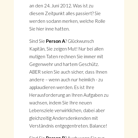
an den 24. Juni 2012. Was ist zu
diesem Zeitpunkt alles passiert? Sie
werden sodann merken, welche Rolle
Sie hier inne hatten.
Sind Sie
Person A
? Glückwunsch
Kapitän, Sie zeigen Mut! Nur bei allen
mutigen Taten rechnen Sie immer mit
Gegenwehr und hartem Geschütz.
ABER seien Sie auch sicher, dass Ihnen
andere – wenn auch nur heimlich - zu
applaudieren werden. Es ist Ihre
Herausforderung an Ihren Aufgaben zu
wachsen, indem Sie Ihre neuen
Lebensziele verwirklichen, dabei aber
gleichzeitig Andersdenkenden mit
Verständnis entgegentreten. Balance!