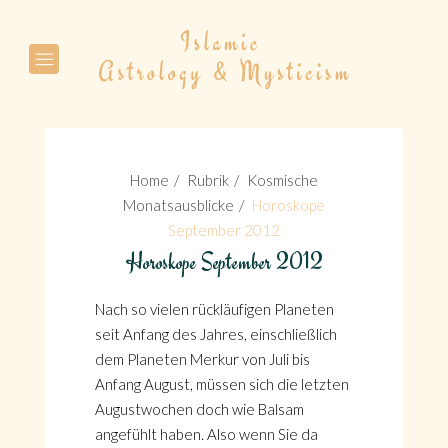
Suche
Home
Rubrik
Kosmische
Monatsausblicke
Horoskope
September 2012
Horoskope September 2012
Suche
Nach so vielen rückläufigen Planeten
seit Anfang des Jahres, einschließlich
dem Planeten Merkur von Juli bis
Anfang August, müssen sich die letzten
Augustwochen doch wie Balsam
angefühlt haben. Also wenn Sie da