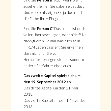
Sind Sie
Person B
? Auch wenn Sie nur
zusehen, lernen Sie dabei selbst dazu.
Und vielleicht zeigen Sie ja doch auch
die Farbe Ihrer Flagge.
Sind Sie
Person C
? Das Leben ist doch
voller Überraschungen, oder nicht?! Na
dann gucken Sie mal, was alles so in
IHREM Leben passiert. Sie erkennen,
dass nicht nur Sie vor
Herausforderungen stehen, sondern
andere Seefahrer eben auch.
Das zweite Kapitel spielt sich um
den
19. September 2012 ab.
Das dritte Kapitel um den 21. Mai
2013.
Das vierte Kapitel um den 1. November
2013.