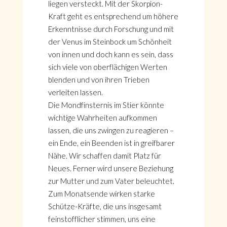
liegen versteckt. Mit der Skorpion-
Kraft geht es entsprechend um höhere
Erkenntnisse durch Forschung und mit
der Venus im Steinbock um Schönheit
von innen und doch kann es sein, dass
sich viele von oberflächigen Werten
blenden und von ihren Trieben
verleiten lassen.
Die Mondfinsternis im Stier könnte
wichtige Wahrheiten aufkommen
lassen, die uns zwingen zu reagieren –
ein Ende, ein Beenden ist in greifbarer
Nähe. Wir schaffen damit Platz für
Neues. Ferner wird unsere Beziehung
zur Mutter und zum Vater beleuchtet.
Zum Monatsende wirken starke
Schütze-Kräfte, die uns insgesamt
feinstofflicher stimmen, uns eine