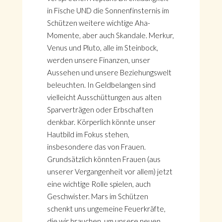
in Fische UND die Sonnenfinsternis im
Schützen weitere wichtige Aha-
Momente, aber auch Skandale. Merkur,
Venus und Pluto, alle im Steinbock,
werden unsere Finanzen, unser
Aussehen und unsere Beziehungswelt
beleuchten. In Geldbelangen sind
vielleicht Ausschüttungen aus alten
Sparverträgen oder Erbschaften
denkbar. Körperlich könnte unser
Hautbild im Fokus stehen,
insbesondere das von Frauen.
Grundsätzlich könnten Frauen (aus
unserer Vergangenheit vor allem) jetzt
eine wichtige Rolle spielen, auch
Geschwister. Mars im Schützen
schenkt uns ungemeine Feuerkräfte,
die wir brauchen, um unsere neuen