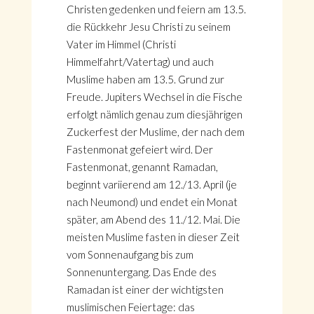
Christen gedenken und feiern am 13.5.
die Rückkehr Jesu Christi zu seinem
Vater im Himmel (Christi
Himmelfahrt/Vatertag) und auch
Muslime haben am 13.5. Grund zur
Freude. Jupiters Wechsel in die Fische
erfolgt nämlich genau zum diesjährigen
Zuckerfest der Muslime, der nach dem
Fastenmonat gefeiert wird. Der
Fastenmonat, genannt Ramadan,
beginnt variierend am 12./13. April (je
nach Neumond) und endet ein Monat
später, am Abend des 11./12. Mai. Die
meisten Muslime fasten in dieser Zeit
vom Sonnenaufgang bis zum
Sonnenuntergang. Das Ende des
Ramadan ist einer der wichtigsten
muslimischen Feiertage: das