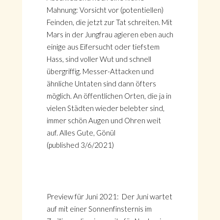
Mahnung: Vorsicht vor (potentiellen)
Feinden, die jetzt zur Tat schreiten. Mit
Mars in der Jungfrau agieren eben auch
einige aus Eifersucht oder tiefstem
Hass, sind voller Wut und schnell
übergriffig. Messer-Attacken und
ähnliche Untaten sind dann öfters
möglich. An öffentlichen Orten, die ja in
vielen Städten wieder belebter sind,
immer schön Augen und Ohren weit
auf. Alles Gute, Gönül
(published 3/6/2021)
Preview für Juni 2021: Der Juni wartet
auf mit einer Sonnenfinsternis im