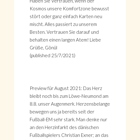
Haben Sie Vertrauen, wenn der
Kosmos unsere Komfortzone bewusst
stört oder ganz einfach Karten neu
mischt. Alles passiert zu unserem
Besten. Vertrauen Sie darauf und
behalten einen langen Atem! Liebe
Grüße, Gönül
(published 25/7/2021)
Preview für August 2021: Das Herz
bleibt noch bis zum Löwe-Neumond am
8.8. unser Augenmerk. Herzensbelange
bewegen uns ja bereits seit der
Fußball-EM sehr stark. Man denke nur
an den Herzinfarkt des dänischen
Fußballspielers Christian Exner; an das