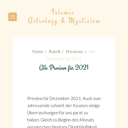
Suche
Home
Rubrik
Previews
Alle
Previews für 2021
Alle Previews für 2021
Suche
Preview für Dezember 2021: Auch zum
Jahresende scheint der Kosmos einige
Überraschungen für uns parat zu
haben. Gleich zu Beginn des Monats
versprechen Neptuns Direktläufigkeit