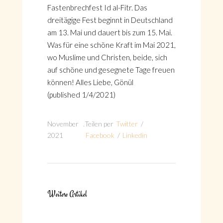
Fastenbrechfest Id al-Fitr. Das
dreitägige Fest beginnt in Deutschland
am 13. Mai und dauert bis zum 15. Mai.
Was für eine schöne Kraft im Mai 2021,
wo Muslime und Christen, beide, sich
auf schöne und gesegnete Tage freuen
können! Alles Liebe, Gönül
(published 1/4/2021)
November
.
Teilen per
Twitter
/
2021
Facebook
/
Linkedin
Weitere Artikel