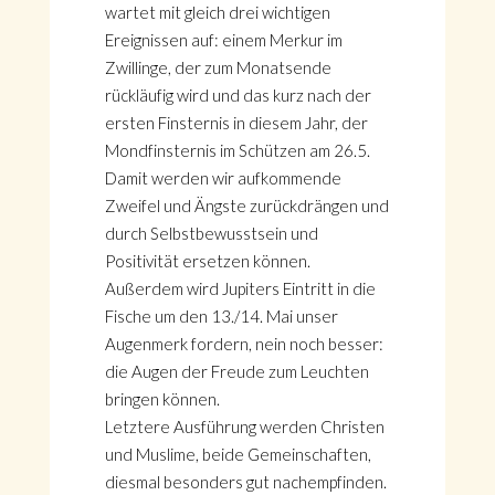
wartet mit gleich drei wichtigen
Ereignissen auf: einem Merkur im
Zwillinge, der zum Monatsende
rückläufig wird und das kurz nach der
ersten Finsternis in diesem Jahr, der
Mondfinsternis im Schützen am 26.5.
Damit werden wir aufkommende
Zweifel und Ängste zurückdrängen und
durch Selbstbewusstsein und
Positivität ersetzen können.
Außerdem wird Jupiters Eintritt in die
Fische um den 13./14. Mai unser
Augenmerk fordern, nein noch besser:
die Augen der Freude zum Leuchten
bringen können.
Letztere Ausführung werden Christen
und Muslime, beide Gemeinschaften,
diesmal besonders gut nachempfinden.