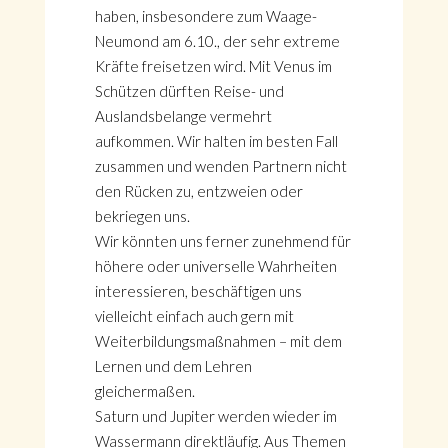
haben, insbesondere zum Waage-
Neumond am 6.10., der sehr extreme
Kräfte freisetzen wird. Mit Venus im
Schützen dürften Reise- und
Auslandsbelange vermehrt
aufkommen. Wir halten im besten Fall
zusammen und wenden Partnern nicht
den Rücken zu, entzweien oder
bekriegen uns.
Wir könnten uns ferner zunehmend für
höhere oder universelle Wahrheiten
interessieren, beschäftigen uns
vielleicht einfach auch gern mit
Weiterbildungsmaßnahmen – mit dem
Lernen und dem Lehren
gleichermaßen.
Saturn und Jupiter werden wieder im
Wassermann direktläufig. Aus Themen