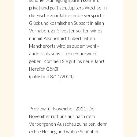
schöner Aufregung spüren können,
privat und politisch. Jupiters Wechsel in
die Fische zum Jahresende verspricht
Glück und kosmischen Support in allen
Vorhaben. Zu Silvester sollten wir es
nur mit Alkohol nicht übertreiben.
Mancherorts wird es zudem wohl –
anders als sonst - kein Feuerwerk
geben. Kommen Sie gut ins neue Jahr!
Herzlich Gönül
(published 8/11/2021)
Preview für November 2021: Der
November ruft uns auf, nach dem
Verborgenen Ausschau zu halten, denn
echte Heilung und wahre Schönheit