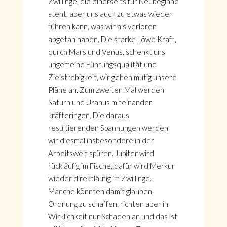
Zwillinge, die einerseits für Neubeginne
steht, aber uns auch zu etwas wieder
führen kann, was wir als verloren
abgetan haben. Die starke Löwe Kraft,
durch Mars und Venus, schenkt uns
ungemeine Führungsqualität und
Zielstrebigkeit, wir gehen mutig unsere
Pläne an. Zum zweiten Mal werden
Saturn und Uranus miteinander
kräfteringen. Die daraus
resultierenden Spannungen werden
wir diesmal insbesondere in der
Arbeitswelt spüren. Jupiter wird
rückläufig im Fische, dafür wird Merkur
wieder direktläufig im Zwillinge.
Manche könnten damit glauben,
Ordnung zu schaffen, richten aber in
Wirklichkeit nur Schaden an und das ist