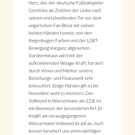
Herz, das der deutsche Fußballspieler
Goretzka als Zeichen der Liebe nach
seinem entscheidenden Tor vor dem
ungarischen Fan-Block mit seinen
beiden Händen formte; von den
Regenbogen-Farben und der LGBT-
Bewegung mal ganz abgesehen.
Darüberhinaus wird mit der
aufkommenden Waage-Kraft, forciert
durch Venus und Merkur, unsere
Beziehungs- und Finanzwelt sehr
beleuchtet. Einige Hürden gilt es bis
November wohl zu meistern. Der
Vollmond in Wassermann am 22.8. ist
ein bluemoon der besonderen Art. Er
knüpft am vorausgegangenen
Wassermann-Vollmond im Juli an, noch
besser beschert uns einen wichtigen