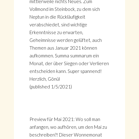
mittlerweile nichts Neues. Zum
Vollmond im Steinbock, zu dem sich
Neptun in die Rückläufigkeit
verabschiedet, sind wichtige
Erkenntnisse zu erwarten,
Geheimnisse werden gelüftet, auch
Themen aus Januar 2021 können
aufkommen. Summa summarum ein
Monat, der über Siegen oder Verlieren
entscheiden kann. Super spannend!
Herzlich, Gönül
(published 1/5/2021)
Preview für Mai 2021: Wo soll man
anfangen, wo aufhören, um den Mai zu
beschreiben?! Dieser Wonnemonat