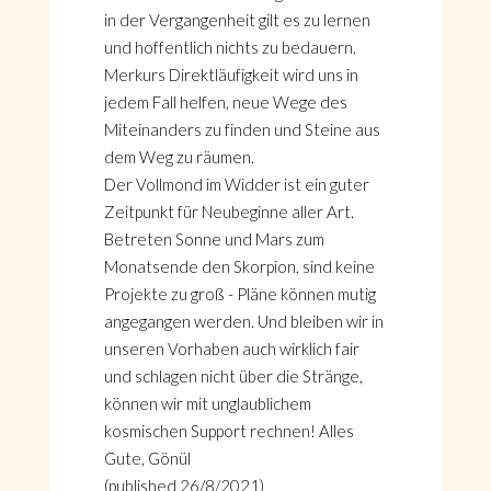
in der Vergangenheit gilt es zu lernen
und hoffentlich nichts zu bedauern.
Merkurs Direktläufigkeit wird uns in
jedem Fall helfen, neue Wege des
Miteinanders zu finden und Steine aus
dem Weg zu räumen.
Der Vollmond im Widder ist ein guter
Zeitpunkt für Neubeginne aller Art.
Betreten Sonne und Mars zum
Monatsende den Skorpion, sind keine
Projekte zu groß - Pläne können mutig
angegangen werden. Und bleiben wir in
unseren Vorhaben auch wirklich fair
und schlagen nicht über die Stränge,
können wir mit unglaublichem
kosmischen Support rechnen! Alles
Gute, Gönül
(published 26/8/2021)