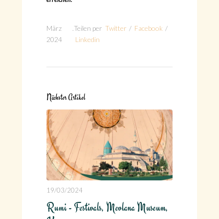
März
.
Teilen per
Twitter
/
Facebook
/
2024
Linkedin
Nächster Artikel
19/03/2024
Rumi - Festivals, Mevlana Museum,