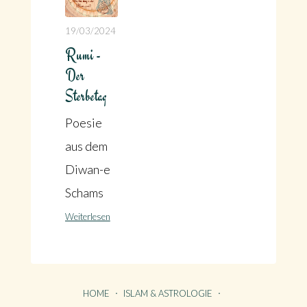
19/03/2024
Rumi -
Der
Sterbetag
Poesie
aus dem
Diwan-e
Schams
Weiterlesen
HOME
ISLAM & ASTROLOGIE