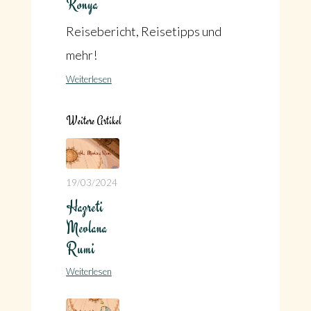
Konya
Reisebericht, Reisetipps und
mehr!
Weiterlesen
Weitere Artikel
19/03/2024
Hazreti
Mevlana
Rumi
Weiterlesen