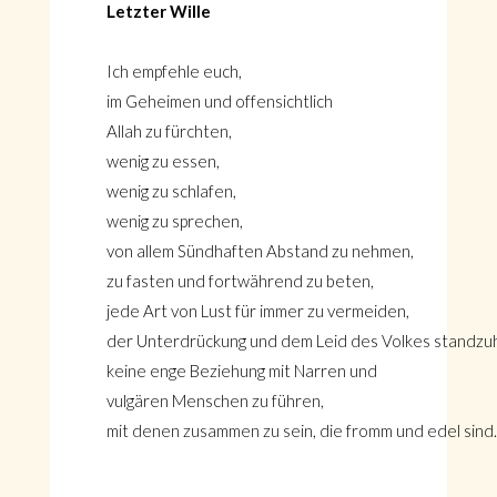
Letzter Wille
Ich empfehle euch,
im Geheimen und offensichtlich
Allah zu fürchten,
wenig zu essen,
wenig zu schlafen,
wenig zu sprechen,
von allem Sündhaften Abstand zu nehmen,
zu fasten und fortwährend zu beten,
jede Art von Lust für immer zu vermeiden,
der Unterdrückung und dem Leid des Volkes standzuh
keine enge Beziehung mit Narren und
vulgären Menschen zu führen,
mit denen zusammen zu sein, die fromm und edel sind.