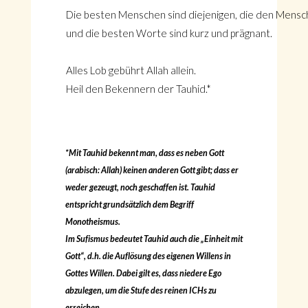
Die besten Menschen sind diejenigen, die den Mensche
und die besten Worte sind kurz und prägnant.
Alles Lob gebührt Allah allein.
Heil den Bekennern der Tauhid.*
*Mit Tauhid bekennt man, dass es neben Gott
(arabisch: Allah) keinen anderen Gott gibt; dass er
weder gezeugt, noch geschaffen ist. Tauhid
entspricht grundsätzlich dem Begriff
Monotheismus.
Im Sufismus bedeutet Tauhid auch die „Einheit mit
Gott“, d.h. die Auflösung des eigenen Willens in
Gottes Willen. Dabei gilt es, dass niedere Ego
abzulegen, um die Stufe des reinen ICHs zu
erreichen.