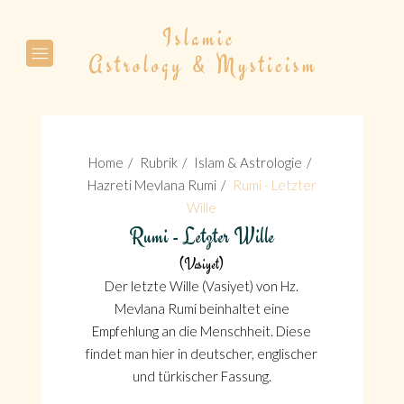
Suche
Home
Rubrik
Islam & Astrologie
Hazreti Mevlana Rumi
Rumi - Letzter
Wille
Rumi - Letzter Wille
Suche
(Vasiyet)
Der letzte Wille (Vasiyet) von Hz.
Mevlana Rumi beinhaltet eine
Empfehlung an die Menschheit. Diese
findet man hier in deutscher, englischer
und türkischer Fassung.