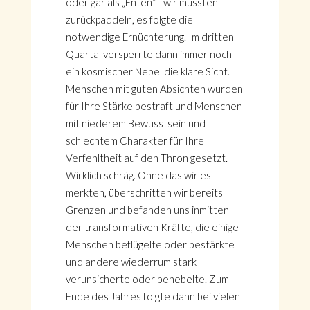
oder gar als „Enten“ - wir mussten
zurückpaddeln, es folgte die
notwendige Ernüchterung. Im dritten
Quartal versperrte dann immer noch
ein kosmischer Nebel die klare Sicht.
Menschen mit guten Absichten wurden
für Ihre Stärke bestraft und Menschen
mit niederem Bewusstsein und
schlechtem Charakter für Ihre
Verfehltheit auf den Thron gesetzt.
Wirklich schräg. Ohne das wir es
merkten, überschritten wir bereits
Grenzen und befanden uns inmitten
der transformativen Kräfte, die einige
Menschen beflügelte oder bestärkte
und andere wiederrum stark
verunsicherte oder benebelte. Zum
Ende des Jahres folgte dann bei vielen