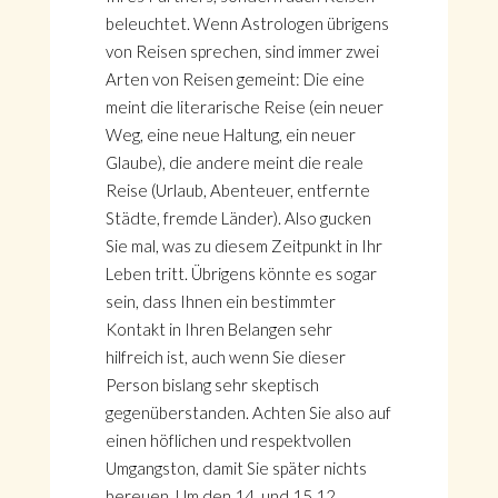
beleuchtet. Wenn Astrologen übrigens
von Reisen sprechen, sind immer zwei
Arten von Reisen gemeint: Die eine
meint die literarische Reise (ein neuer
Weg, eine neue Haltung, ein neuer
Glaube), die andere meint die reale
Reise (Urlaub, Abenteuer, entfernte
Städte, fremde Länder). Also gucken
Sie mal, was zu diesem Zeitpunkt in Ihr
Leben tritt. Übrigens könnte es sogar
sein, dass Ihnen ein bestimmter
Kontakt in Ihren Belangen sehr
hilfreich ist, auch wenn Sie dieser
Person bislang sehr skeptisch
gegenüberstanden. Achten Sie also auf
einen höflichen und respektvollen
Umgangston, damit Sie später nichts
bereuen. Um den 14. und 15.12.