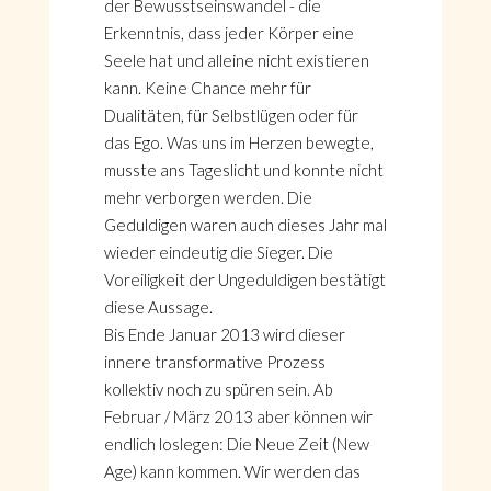
der Bewusstseinswandel - die
Erkenntnis, dass jeder Körper eine
Seele hat und alleine nicht existieren
kann. Keine Chance mehr für
Dualitäten, für Selbstlügen oder für
das Ego. Was uns im Herzen bewegte,
musste ans Tageslicht und konnte nicht
mehr verborgen werden. Die
Geduldigen waren auch dieses Jahr mal
wieder eindeutig die Sieger. Die
Voreiligkeit der Ungeduldigen bestätigt
diese Aussage.
Bis Ende Januar 2013 wird dieser
innere transformative Prozess
kollektiv noch zu spüren sein. Ab
Februar / März 2013 aber können wir
endlich loslegen: Die Neue Zeit (New
Age) kann kommen. Wir werden das