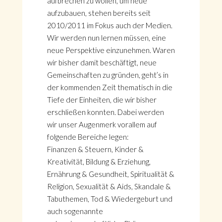
aufbrechen zu wollen, um neue
aufzubauen, stehen bereits seit
2010/2011 im Fokus auch der Medien.
Wir werden nun lernen müssen, eine
neue Perspektive einzunehmen. Waren
wir bisher damit beschäftigt, neue
Gemeinschaften zu gründen, geht’s in
der kommenden Zeit thematisch in die
Tiefe der Einheiten, die wir bisher
erschließen konnten. Dabei werden
wir unser Augenmerk vorallem auf
folgende Bereiche legen:
Finanzen & Steuern, Kinder &
Kreativität, Bildung & Erziehung,
Ernährung & Gesundheit, Spiritualität &
Religion, Sexualität & Aids, Skandale &
Tabuthemen, Tod & Wiedergeburt und
auch sogenannte