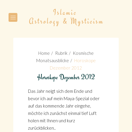
Suche
Home
Rubrik
Kosmische
Monatsausblicke
Horoskope
Dezember 2012
Horoskope Dezember 2012
Suche
Das Jahr neigt sich dem Ende und
bevor ich auf mein Maya-Spezial oder
auf das kommende Jahr eingehe,
möchte ich zunächst einmal tief Luft
holen mit Ihnen und kurz
zurückblicken..