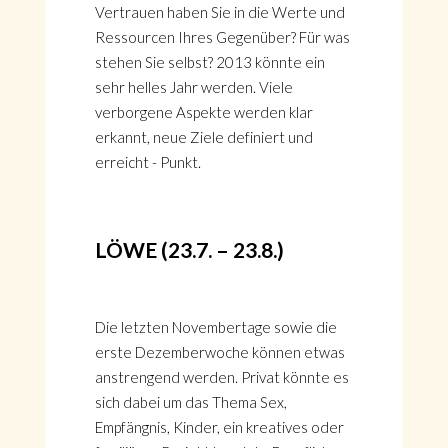
Vertrauen haben Sie in die Werte und
Ressourcen Ihres Gegenüber? Für was
stehen Sie selbst? 2013 könnte ein
sehr helles Jahr werden. Viele
verborgene Aspekte werden klar
erkannt, neue Ziele definiert und
erreicht - Punkt.
LÖWE (23.7. – 23.8.)
HOME
Die letzten Novembertage sowie die
KONTAKT
erste Dezemberwoche können etwas
ÜBER GÖNÜL
anstrengend werden. Privat könnte es
ÜBER AVANTGART.DE
sich dabei um das Thema Sex,
IMPRESSUM & DATENSCHUTZ
Empfängnis, Kinder, ein kreatives oder