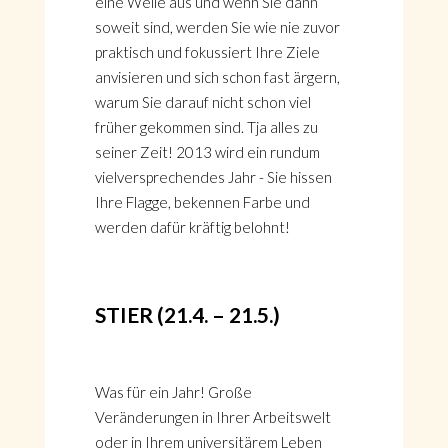
eine Weile aus und wenn Sie dann
soweit sind, werden Sie wie nie zuvor
praktisch und fokussiert Ihre Ziele
anvisieren und sich schon fast ärgern,
warum Sie darauf nicht schon viel
früher gekommen sind. Tja alles zu
seiner Zeit! 2013 wird ein rundum
vielversprechendes Jahr - Sie hissen
Ihre Flagge, bekennen Farbe und
werden dafür kräftig belohnt!
STIER (21.4. – 21.5.)
Was für ein Jahr! Große
Veränderungen in Ihrer Arbeitswelt
oder in Ihrem universitärem Leben