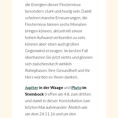
die Energien dieser Finsternisse
besonders stark und feurig sein. Damit
scheinen manche Erneuerungen, die
Finsternisse binnen sechs Monaten
bringen können, aktuell mit einem
hohen Aufwand verbunden zu sein,
können aber eben auch großen
Gegenwind erzeugen. Im besten Fall
überhasten Sie jetzt nichts und gönnen
sich zwischendurch wirklich
Ruhephasen. Ihre Gesundheit und Ihr
Herz würden es Ihnen danken.
Jupiter
in der Waage
und
Pluto
im
Steinbock
treffen am 4.8. zum dritten
und damit in dieser Konstellation zum
letzten Mal aufeinander. Ähnlich wie
um dem 24.11.16 und um den