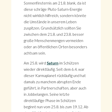
Sonnenfinsternis am 21.8. blank, da ist
diese schräge Pluto-Saturn-Energie
nicht wirklich hilfreich, sondern könnte
die Umstände in unserem Leben
zuspitzen. Grundsätzlich sollten Sie
zwischen dem 21.8. und 23.8. besser
große Menschenmengen vermeiden
oder an öffentlichen Orten besonders
achtsam sein.
Am 25.8. wird
Saturn
im Schützen
wieder direktläufig. Seit dem 6.4. war
dieser Karmaplanet rückläufig und hat
damals zu manchem abrupten Ende
geführt, in Partnerschaften, aber auch
in Jobbelangen. Seine letzte
direktläufige Phase im Schützen
beginnt nun vom 25.8. bis zum 19.12. Ab