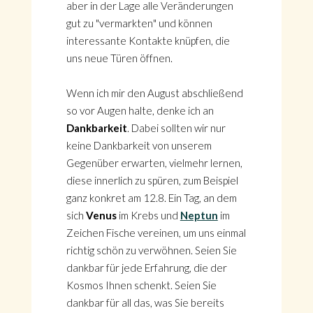
aber in der Lage alle Veränderungen
gut zu "vermarkten" und können
interessante Kontakte knüpfen, die
uns neue Türen öffnen.
Wenn ich mir den August abschließend
so vor Augen halte, denke ich an
Dankbarkeit
. Dabei sollten wir nur
keine Dankbarkeit von unserem
Gegenüber erwarten, vielmehr lernen,
diese innerlich zu spüren, zum Beispiel
ganz konkret am 12.8. Ein Tag, an dem
sich
Venus
im Krebs und
Neptun
im
Zeichen Fische vereinen, um uns einmal
richtig schön zu verwöhnen. Seien Sie
dankbar für jede Erfahrung, die der
Kosmos Ihnen schenkt. Seien Sie
dankbar für all das, was Sie bereits