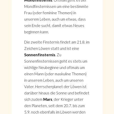
Mondfinsternis
. Oftmals geht es bei
Mondfinsternissen um eine bestimmte
Frau (oder feminine Themen) in
unserem Leben, auch um etwas, dass
sein Ende sucht, damit etwas Neues
beginnen kann.
Die zweite Finsternis findet am 21.8. im
Zeichen Löwen statt und ist eine
Sonnenfinsternis
. Zu
Sonnenfinsternissen geht es stets um
wichtige Neubeginne und oftmals um
einen Mann (oder maskuline Themen)
in unserem Leben, auch um unseren
Vater. Herrscherplanet der Löwen ist
darüber hinaus die Sonne und befindet
sich zudem
Mars
, der Krieger unter
den Planeten, seit dem 20.7. bis zum
5.9. noch ebenfalls im Löwen werden