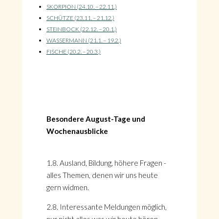
SKORPION (24.10. – 22.11.)
SCHÜTZE (23.11. – 21.12.)
STEINBOCK (22.12. – 20.1.)
WASSERMANN (21.1. – 19.2.)
FISCHE (20.2. – 20.3.)
Besondere August-Tage und
Wochenausblicke
1.8. Ausland, Bildung, höhere Fragen -
alles Themen, denen wir uns heute
gern widmen.
2.8. Interessante Meldungen möglich,