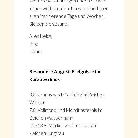
Weitere Ausführungen finden Sie wie
immer weiter unten. Ich wünsche Ihnen
allen inspirierende Tage und Wochen.
Bleiben Sie gesund!
Alles Liebe,
Ihre
Gönül
Besondere August-Ereignisse im
Kurzüberblick
3.8. Uranus wird rückläufig im Zeichen
Widder
7.8. Vollmond und Mondfinsternis im
Zeichen Wassermann
12./13.8. Merkur wird rückläufig im
Zeichen Jungfrau