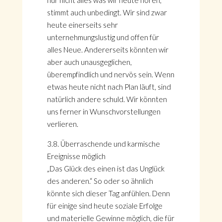
nur nicht alles was wir heute hören,
stimmt auch unbedingt. Wir sind zwar
heute einerseits sehr
unternehmungslustig und offen für
alles Neue. Andererseits könnten wir
aber auch unausgeglichen,
überempfindlich und nervös sein. Wenn
etwas heute nicht nach Plan läuft, sind
natürlich andere schuld. Wir könnten
uns ferner in Wunschvorstellungen
verlieren.
3.8. Überraschende und karmische
Ereignisse möglich
„Das Glück des einen ist das Unglück
des anderen.“ So oder so ähnlich
könnte sich dieser Tag anfühlen. Denn
für einige sind heute soziale Erfolge
und materielle Gewinne möglich, die für