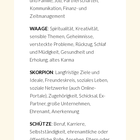
und Familie, Job, Partnerschaften,
Kommunikation, Finanz- und
Zeitmanagement
WAAGE
: Spiritualität, Kreativität,
sensible Themen, Geheimnisse,
versteckte Probleme, Rückzug, Schlaf
und Müdigkeit, Gesundheit und
Erholung, altes Karma
SKORPION
: Langfristige Ziele und
Ideale, Freundeskreis, soziales Leben,
soziale Netzwerke (auch Online-
Portale), Zugehörigkeit, Schicksal, Ex-
Partner, große Unternehmen,
Ehrenamt, Anerkennung
SCHÜTZE
: Beruf, Karriere,
Selbstständigkeit, ehrenamtliche oder
öffentliche Rolle, Ansehen, Eltern oder