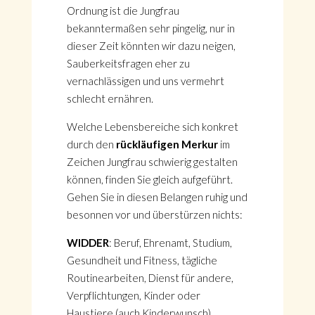
Ordnung ist die Jungfrau
bekanntermaßen sehr pingelig, nur in
dieser Zeit könnten wir dazu neigen,
Sauberkeitsfragen eher zu
vernachlässigen und uns vermehrt
schlecht ernähren.
Welche Lebensbereiche sich konkret
durch den
rückläufigen Merkur
im
Zeichen Jungfrau schwierig gestalten
können, finden Sie gleich aufgeführt.
Gehen Sie in diesen Belangen ruhig und
besonnen vor und überstürzen nichts:
WIDDER
: Beruf, Ehrenamt, Studium,
Gesundheit und Fitness, tägliche
Routinearbeiten, Dienst für andere,
Verpflichtungen, Kinder oder
Haustiere (auch Kinderwunsch),