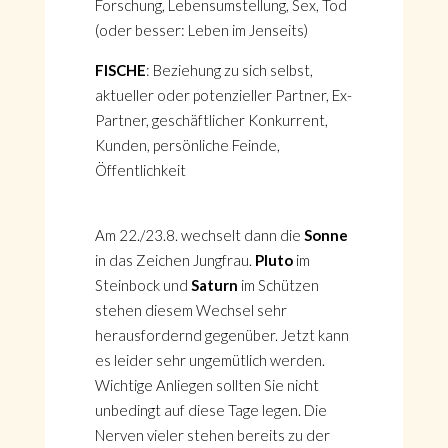
Forschung, Lebensumstellung, Sex, Tod
(oder besser: Leben im Jenseits)
FISCHE
: Beziehung zu sich selbst,
aktueller oder potenzieller Partner, Ex-
Partner, geschäftlicher Konkurrent,
Kunden, persönliche Feinde,
Öffentlichkeit
Am 22./23.8. wechselt dann die
Sonne
in das Zeichen Jungfrau.
Pluto
im
Steinbock und
Saturn
im Schützen
stehen diesem Wechsel sehr
herausfordernd gegenüber. Jetzt kann
es leider sehr ungemütlich werden.
Wichtige Anliegen sollten Sie nicht
unbedingt auf diese Tage legen. Die
Nerven vieler stehen bereits zu der