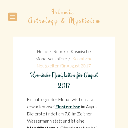
Suche
Home
Rubrik
Kosmische
Monatsausblicke
Kosmische
Neuigkeiten für August 2017
Kosmische Neuigkeiten für August
Suche
2017
Ein aufregender Monat wird das. Uns
erwarten zwei
Finsternisse
im August.
Die erste findet am 7.8. im Zeichen
Wassermann statt und ist eine