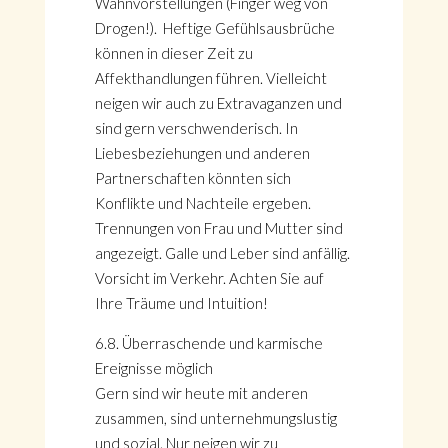
Wahnvorstellungen (Finger weg von
Drogen!). Heftige Gefühlsausbrüche
können in dieser Zeit zu
Affekthandlungen führen. Vielleicht
neigen wir auch zu Extravaganzen und
sind gern verschwenderisch. In
Liebesbeziehungen und anderen
Partnerschaften könnten sich
Konflikte und Nachteile ergeben.
Trennungen von Frau und Mutter sind
angezeigt. Galle und Leber sind anfällig.
Vorsicht im Verkehr. Achten Sie auf
Ihre Träume und Intuition!
6.8. Überraschende und karmische
Ereignisse möglich
Gern sind wir heute mit anderen
zusammen, sind unternehmungslustig
und sozial. Nur neigen wir zu