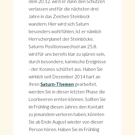
dem 20.12. wird er dann den Schützen
verlassen und für die nächsten drei
Jahre in das Zeichen Steinbock
wandern. Hier wird sich Saturn
besonders wohl fühlen, ist er nämlich
Herrscherplanet der Steinböcke.
Saturns Positionswechsel am 25.8.
wird für uns bereits klar zu spüren sein,
durch besondere, karmische Ereignisse
- der Kosmos schüttet aus. Haben Sie
wirklich seit Dezember 2014 hart an
Ihren
Saturn-Themen
gearbeitet,
werden Sie in dieser letzten Phase die
Loorbeeren ernten können. Sollten Sie
im Frühling diesen Jahres den Kontakt
zu jemandem verloren haben, könnten
Sie ab Ende August wieder von dieser
Person hören. Haben Sie im Frühling