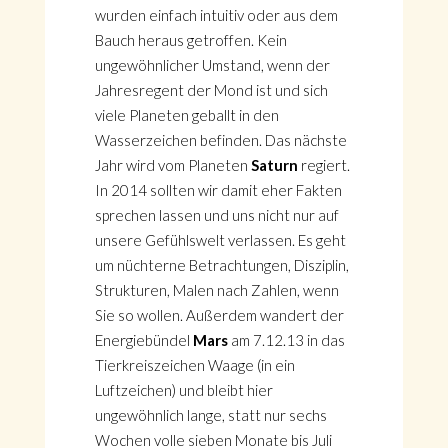
wurden einfach intuitiv oder aus dem
Bauch heraus getroffen. Kein
ungewöhnlicher Umstand, wenn der
Jahresregent der Mond ist und sich
viele Planeten geballt in den
Wasserzeichen befinden. Das nächste
Jahr wird vom Planeten
Saturn
regiert.
In 2014 sollten wir damit eher Fakten
sprechen lassen und uns nicht nur auf
unsere Gefühlswelt verlassen. Es geht
um nüchterne Betrachtungen, Disziplin,
Strukturen, Malen nach Zahlen, wenn
Sie so wollen. Außerdem wandert der
Energiebündel
Mars
am 7.12.13 in das
Tierkreiszeichen Waage (in ein
Luftzeichen) und bleibt hier
ungewöhnlich lange, statt nur sechs
Wochen volle sieben Monate bis Juli