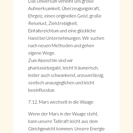
Das Universum verleiht uns große
Aufmerksamkeit, Überzeugungskraft,
Ehrgeiz, einen originellen Geist, große
Reiselust, Zielstrebigkeit,
Einfallsreichtum und eine glückliche
Hand bei Unternehmungen. Wir suchen
nach neuen Methoden und gehen
eigene Wege.
Zum Abend hin sind wir
phantasiebegabt, leicht träumerisch,
leider auch schwankend, unzuverlässig,
seelisch unausgeglichen und leicht
beeinflussbar.
7.12. Mars wechselt in die Waage
Wenn der Mars in der Waage steht,
kann unsere Tatkraft leicht aus dem
Gleichgewicht kommen. Unsere Energie