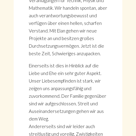
Veranlagungen für Technik, Physik und
Mathematik. Wir handeln spontan, aber
auch verantwortungsbewusst und
verfügen über einen hellen, scharfen
Verstand. Mit Elan gehen wir neue
Projekte an und besitzen großes
Durchsetzungsvermögen. Jetzt ist die
beste Zeit, Schwieriges anzupacken.
Einerseits ist dies in Hinblick auf die
Liebe und Ehe ein sehr guter Aspekt.
Unser Liebesempfinden ist stark, wir
zeigen uns anpassungsfähig und
zuvorkommend. Der Familie gegenüber
sind wir aufgeschlossen. Streit und
Auseinandersetzungen gehen wir aus
dem Weg.
Andererseits sind wir leider auch
streitlustig und voreilig. Zwistigkeiten