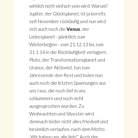
wirklich nicht einfach sein wird. Warum?
Jupiter, der Glücksplanet, ist ja bereits
seit November rückläufig und nun wird
sich auch noch die
Venus
, der
Liebesplanet - pünktlich zum
Winterbeginn - vom 21.12.13 bis zum
31.1.14 in die Rückläufigkeit verlagern.
Pluto, der Transformationsplanet und
Uranus, der Aktionist, tun zum
Jahresende den Rest und holen nun
auch noch die letzten Spannungen aus
uns raus, die noch tief in uns
schlummern und noch nicht
ausgesprochen wurden. Zu
Weihnachten und Silvester wird
demnach leider nicht alles friedvoll und
besinnlich verlaufen, nach dem Motto
„Wir haben uns alle lieb!“. Auch der