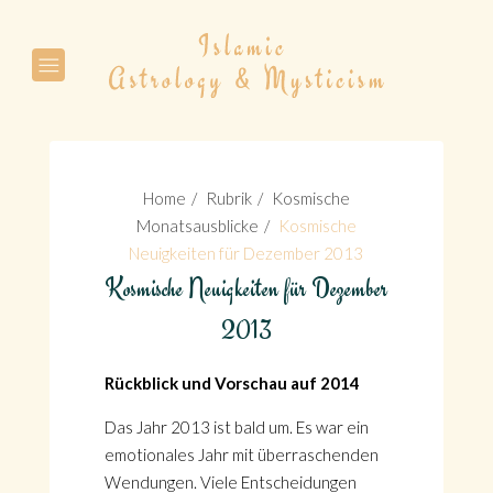
Suche
Home
Rubrik
Kosmische
Monatsausblicke
Kosmische
Neuigkeiten für Dezember 2013
Kosmische Neuigkeiten für Dezember
Suche
2013
Rückblick und Vorschau auf 2014
Das Jahr 2013 ist bald um. Es war ein
emotionales Jahr mit überraschenden
Wendungen. Viele Entscheidungen