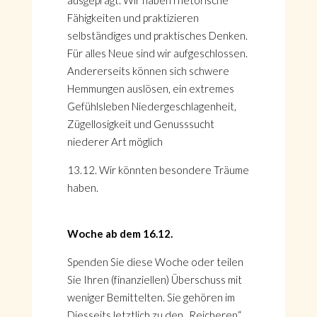
ausgeprägt. Wir haben rhetorische
Fähigkeiten und praktizieren
selbständiges und praktisches Denken.
Für alles Neue sind wir aufgeschlossen.
Andererseits können sich schwere
Hemmungen auslösen, ein extremes
Gefühlsleben Niedergeschlagenheit,
Zügellosigkeit und Genusssucht
niederer Art möglich
13.12. Wir könnten besondere Träume
haben.
Woche ab dem 16.12.
Spenden Sie diese Woche oder teilen
Sie Ihren (finanziellen) Überschuss mit
weniger Bemittelten. Sie gehören im
Diesseits letztlich zu den „Reicheren“,