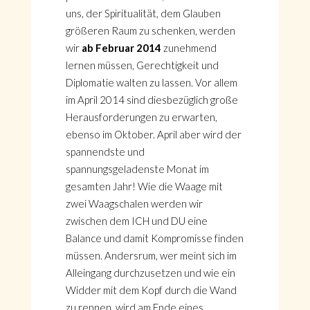
uns, der Spiritualität, dem Glauben
größeren Raum zu schenken, werden
wir
ab Februar 2014
zunehmend
lernen müssen, Gerechtigkeit und
Diplomatie walten zu lassen. Vor allem
im April 2014 sind diesbezüglich große
Herausforderungen zu erwarten,
ebenso im Oktober. April aber wird der
spannendste und
spannungsgeladenste Monat im
gesamten Jahr! Wie die Waage mit
zwei Waagschalen werden wir
zwischen dem ICH und DU eine
Balance und damit Kompromisse finden
müssen. Andersrum, wer meint sich im
Alleingang durchzusetzen und wie ein
Widder mit dem Kopf durch die Wand
zu rennen, wird am Ende eines