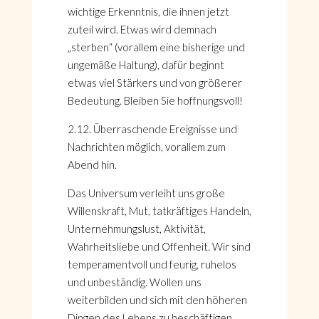
wichtige Erkenntnis, die ihnen jetzt
zuteil wird. Etwas wird demnach
„sterben“ (vorallem eine bisherige und
ungemäße Haltung), dafür beginnt
etwas viel Stärkers und von größerer
Bedeutung. Bleiben Sie hoffnungsvoll!
2.12. Überraschende Ereignisse und
Nachrichten möglich, vorallem zum
Abend hin.
Das Universum verleiht uns große
Willenskraft, Mut, tatkräftiges Handeln,
Unternehmungslust, Aktivität,
Wahrheitsliebe und Offenheit. Wir sind
temperamentvoll und feurig, ruhelos
und unbeständig. Wollen uns
weiterbilden und sich mit den höheren
Dingen des Lebens zu beschäftigen.