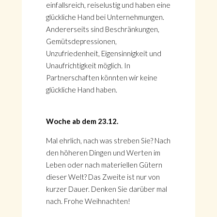
einfallsreich, reiselustig und haben eine
glückliche Hand bei Unternehmungen.
Andererseits sind Beschränkungen,
Gemütsdepressionen,
Unzufriedenheit, Eigensinnigkeit und
Unaufrichtigkeit möglich. In
Partnerschaften könnten wir keine
glückliche Hand haben.
Woche ab dem 23.12.
Mal ehrlich, nach was streben Sie? Nach
den höheren Dingen und Werten im
HOME
Leben oder nach materiellen Gütern
KONTAKT
dieser Welt? Das Zweite ist nur von
ÜBER GÖNÜL
kurzer Dauer. Denken Sie darüber mal
ÜBER AVANTGART.DE
nach. Frohe Weihnachten!
IMPRESSUM & DATENSCHUTZ