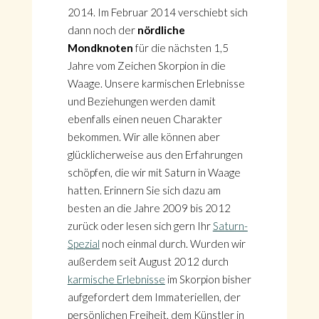
2014. Im Februar 2014 verschiebt sich
dann noch der
nördliche
Mondknoten
für die nächsten 1,5
Jahre vom Zeichen Skorpion in die
Waage. Unsere karmischen Erlebnisse
und Beziehungen werden damit
ebenfalls einen neuen Charakter
bekommen. Wir alle können aber
glücklicherweise aus den Erfahrungen
schöpfen, die wir mit Saturn in Waage
hatten. Erinnern Sie sich dazu am
besten an die Jahre 2009 bis 2012
zurück oder lesen sich gern Ihr
Saturn-
Spezial
noch einmal durch. Wurden wir
außerdem seit August 2012 durch
karmische Erlebnisse
im Skorpion bisher
aufgefordert dem Immateriellen, der
persönlichen Freiheit, dem Künstler in