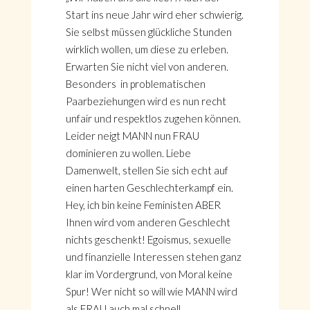
Start ins neue Jahr wird eher schwierig.
Sie selbst müssen glückliche Stunden
wirklich wollen, um diese zu erleben.
Erwarten Sie nicht viel von anderen.
Besonders in problematischen
Paarbeziehungen wird es nun recht
unfair und respektlos zugehen können.
Leider neigt MANN nun FRAU
dominieren zu wollen. Liebe
Damenwelt, stellen Sie sich echt auf
einen harten Geschlechterkampf ein.
Hey, ich bin keine Feministen ABER
Ihnen wird vom anderen Geschlecht
nichts geschenkt! Egoismus, sexuelle
und finanzielle Interessen stehen ganz
klar im Vordergrund, von Moral keine
Spur! Wer nicht so will wie MANN wird
als FRAU auch mal schnell