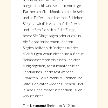
ausgetauscht. Und selbst in Vorzeige-
Partnerschaften könnte es nun kriseln
und zu Differenzen kommen. Schieben
Sie jetzt wirklich vieles auf die Sterne
und beißen Sie sich auf die Zunge,
bevor Sie Dinge sagen oder auch tun,
die Sie später bereuen könnten.
Singles sollten sich übrigens mit der
rückläufigen Venus nicht blind auf neue
Bekanntschaften einlassen und alles
ruhig angehen, sonst könnten Sie ab
Februar bös überrascht werden.
Erwarten Sie vielmehr Ex-Partner und
„alte“ Gesichter wieder zu sehen. Und
ja, alte Liebe rostet in manchen Fällen
wirklich nicht.
Der
Neumond
findet am 3.12. im