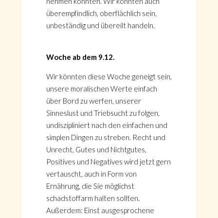
nehmen könnten. Wir könnten auch
überempfindlich, oberflächlich sein,
unbeständig und übereilt handeln.
Woche ab dem 9.12.
Wir könnten diese Woche geneigt sein,
unsere moralischen Werte einfach
über Bord zu werfen, unserer
Sinneslust und Triebsucht zu folgen,
undiszipliniert nach den einfachen und
simplen Dingen zu streben. Recht und
Unrecht, Gutes und Nichtgutes,
Positives und Negatives wird jetzt gern
vertauscht, auch in Form von
Ernährung, die Sie möglichst
schadstoffarm halten sollten.
Außerdem: Einst ausgesprochene