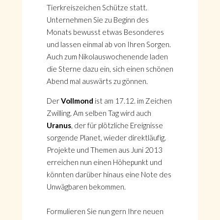
Tierkreiszeichen Schütze statt.
Unternehmen Sie zu Beginn des
Monats bewusst etwas Besonderes
und lassen einmal ab von Ihren Sorgen.
Auch zum Nikolauswochenende laden
die Sterne dazu ein, sich einen schönen
Abend mal auswärts zu gönnen.
Der
Vollmond
ist am 17.12. im Zeichen
Zwilling. Am selben Tag wird auch
Uranus
, der für plötzliche Ereignisse
sorgende Planet, wieder direktläufig.
Projekte und Themen aus Juni 2013
erreichen nun einen Höhepunkt und
könnten darüber hinaus eine Note des
Unwägbaren bekommen.
Formulieren Sie nun gern Ihre neuen