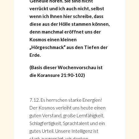
Geheule hören. Sie sind nicht
verrückt und ich auch nicht, selbst
wenn ich Ihnen hier schreibe, dass
diese aus der Hölle stammen können,
denn manchmal eröffnet uns der
Kosmos einen kleinen
„Hörgeschmack“ aus den Tiefen der
Erde.
(Basis dieser Wochenvorschau ist
die Koransure 21:90-102)
7.12. Es herrschen starke Energien!
Der Kosmos verleiht uns heute einen
guten Verstand, große Lernfähigkeit,
Schlagfertigkeit, Sprachtalent und ein
gutes Urteil. Unsere Intelligenz ist
stark ausgeprägt, wir denken