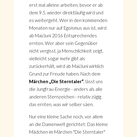
erst mal alleine arbeiten, bevor er ab
dem 9.5. wieder direktläufig wird und
es weitergeht. Wer in den kommenden
Monaten nur auf Egoismus aus ist, wird
ab Mai/Juni 2016 Entsprechendes
ernten. Wer aber sein Gegenüber
nicht vergisst, ja Menschlichkeit zeigt,
vielleicht sogar mehr gibt als
zurückerhält, wird ab Mai/Juni wirklich
Grund zur Freude haben. Nach dem
Märchen „Die Sterntaler“
, lässt uns
die Jungfrau-Energie - anders als alle
anderen Sternzeichen - relativ zügig
das ernten, was wir selber säen.
Nur eine kleine Sache noch, vor allem
an die Damenwelt gerichtet: Das kleine
Mädchen im Märchen "Die Sterntaler"