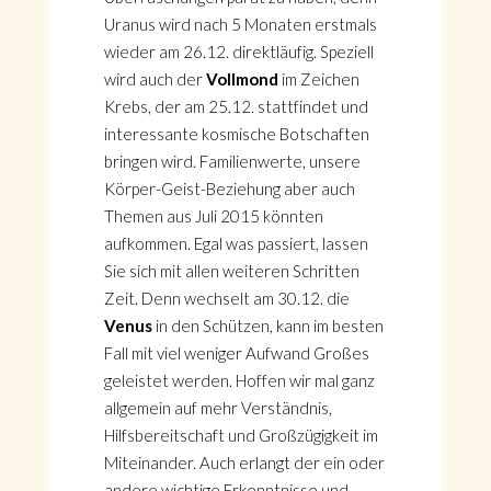
Uranus wird nach 5 Monaten erstmals
wieder am 26.12. direktläufig. Speziell
wird auch der
Vollmond
im Zeichen
Krebs, der am 25.12. stattfindet und
interessante kosmische Botschaften
bringen wird. Familienwerte, unsere
Körper-Geist-Beziehung aber auch
Themen aus Juli 2015 könnten
aufkommen. Egal was passiert, lassen
Sie sich mit allen weiteren Schritten
Zeit. Denn wechselt am 30.12. die
Venus
in den Schützen, kann im besten
Fall mit viel weniger Aufwand Großes
geleistet werden. Hoffen wir mal ganz
allgemein auf mehr Verständnis,
Hilfsbereitschaft und Großzügigkeit im
Miteinander. Auch erlangt der ein oder
andere wichtige Erkenntnisse und