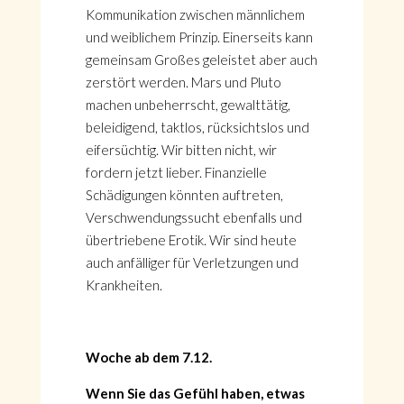
Kommunikation zwischen männlichem
und weiblichem Prinzip. Einerseits kann
gemeinsam Großes geleistet aber auch
zerstört werden. Mars und Pluto
machen unbeherrscht, gewalttätig,
beleidigend, taktlos, rücksichtslos und
eifersüchtig. Wir bitten nicht, wir
fordern jetzt lieber. Finanzielle
Schädigungen könnten auftreten,
Verschwendungssucht ebenfalls und
übertriebene Erotik. Wir sind heute
auch anfälliger für Verletzungen und
Krankheiten.
Woche ab dem 7.12.
Wenn Sie das Gefühl haben, etwas