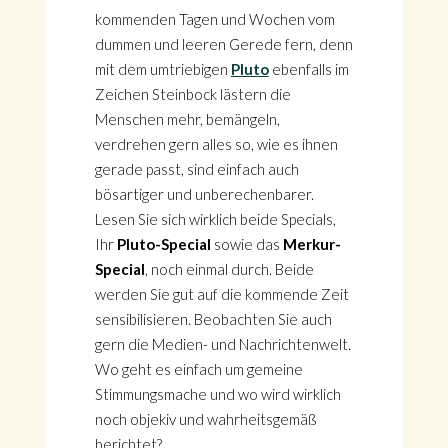
kommenden Tagen und Wochen vom
dummen und leeren Gerede fern, denn
mit dem umtriebigen
Pluto
ebenfalls im
Zeichen Steinbock lästern die
Menschen mehr, bemängeln,
verdrehen gern alles so, wie es ihnen
gerade passt, sind einfach auch
bösartiger und unberechenbarer.
Lesen Sie sich wirklich beide Specials,
Ihr
Pluto-Special
sowie das
Merkur-
Special
, noch einmal durch. Beide
werden Sie gut auf die kommende Zeit
sensibilisieren. Beobachten Sie auch
gern die Medien- und Nachrichtenwelt.
Wo geht es einfach um gemeine
Stimmungsmache und wo wird wirklich
noch objekiv und wahrheitsgemäß
berichtet?