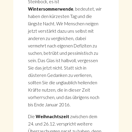
Steinbock, es ist
Wintersommerwende
, bedeutet, wir
haben den kürzesten Tag und die
längste Nacht. Wir Menschen neigen
jetzt verstärkt dazu uns selbst mit
anderen zu vergleichen, dabei
vermehrt nach eigenen Defiziten zu
suchen, betrübt und pessimistisch zu
sein. Das Glas ist halbvoll, vergessen
Sie das jetzt nicht. Statt sich in
düsteren Gedanken zu verlieren,
sollten Sie die unglaublich heilenden
Kräfte nutzen, die in dieser Zeit
vorherrschen, und das übrigens noch
bis Ende Januar 2016.
Die
Weihnachtszeit
zwischen dem
24. und 26.12. verspricht weitere
Überraschungen parat zu haben, denn