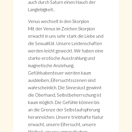
auch durch Saturn einen Hauch der
Langlebigkeit..
Venus wechselt in den Skorpion
Mit der Venus im Zeichen Skorpion
erwacht in uns sehr stark die Liebe und
die Sexualität. Unsere Leidenschaften
werden leicht geweckt. Wir haben eine
starke erotische Ausstrahlung und
magnetische Anziehung.
Gefühlsabenteuer werden kaum
ausbleiben, Eifersuchtsszenen sind
wahrscheinlich. Die Sinneslust gewinnt
die Oberhand, Selbstbeherrschung ist
kaum möglich. Die Gefühle können bis
an die Grenze der Selbstaufopferung
heranreichen. Unsere triebhafte Natur
erwacht, unsere Eifersucht, unsere
Wollust, unsere unmoralischen