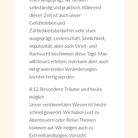
selbständig und praktisch. Während
dieser Zeit ist auch unser
Gefühlsleben und
Zärtlichkeitsbedürfnis sehr stark
ausgeprägt. Leidenschaft, Sinnlichkeit,
Impulsivität, aber auch Streit- und
Rachsucht bestimmen diese Tage. Man
will Neues erleben, man kann aber auch
mit gravierenden Veränderungen
leichter fertig werden.
8.12. Besondere Träume sind heute
möglich
Unser sentimentales Wesen ist heute
schnell geweckt. Wir haben Lust zu
Abenteuern oder Reise-Themen
kommen auf. Wir neigen auch zu
Extremhandlungen, Vorsicht.