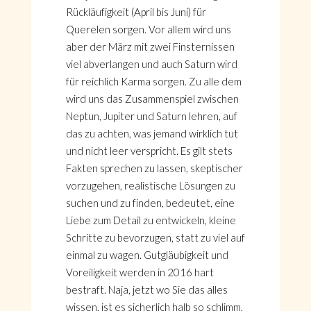
Rückläufigkeit (April bis Juni) für
Querelen sorgen. Vor allem wird uns
aber der März mit zwei Finsternissen
viel abverlangen und auch Saturn wird
für reichlich Karma sorgen. Zu alle dem
wird uns das Zusammenspiel zwischen
Neptun, Jupiter und Saturn lehren, auf
das zu achten, was jemand wirklich tut
und nicht leer verspricht. Es gilt stets
Fakten sprechen zu lassen, skeptischer
vorzugehen, realistische Lösungen zu
suchen und zu finden, bedeutet, eine
Liebe zum Detail zu entwickeln, kleine
Schritte zu bevorzugen, statt zu viel auf
einmal zu wagen. Gutgläubigkeit und
Voreiligkeit werden in 2016 hart
bestraft. Naja, jetzt wo Sie das alles
wissen, ist es sicherlich halb so schlimm,