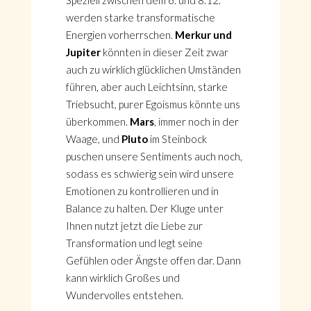
Speziell zwischen dem 6. und 8.12.
werden starke transformatische
Energien vorherrschen.
Merkur und
Jupiter
könnten in dieser Zeit zwar
auch zu wirklich glücklichen Umständen
führen, aber auch Leichtsinn, starke
Triebsucht, purer Egoismus könnte uns
überkommen.
Mars
, immer noch in der
Waage, und
Pluto
im Steinbock
puschen unsere Sentiments auch noch,
sodass es schwierig sein wird unsere
Emotionen zu kontrollieren und in
Balance zu halten. Der Kluge unter
Ihnen nutzt jetzt die Liebe zur
Transformation und legt seine
Gefühlen oder Ängste offen dar. Dann
kann wirklich Großes und
Wundervolles entstehen.