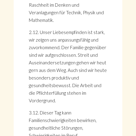
Raschheit im Denken und
Veranlagungen für Technik, Physik und
Mathematik.
2.12. Unser Liebesempfinden ist stark,
wir zeigen uns anpassungsfähig und
zuvorkommend. Der Familie gegenüber
sind wir aufgeschlossen. Streit und
Auseinandersetzungen gehen wir heut
gern aus dem Weg. Auch sind wir heute
besonders produktiv und
gesundheitsbewusst. Die Arbeit und
die Pflichterfüllung stehen im
Vordergrund.
3.12. Dieser Tag kann
Familienschwierigkeiten bewirken,
gesundheitliche Störungen,
Schwierigkeiten im Beruf,