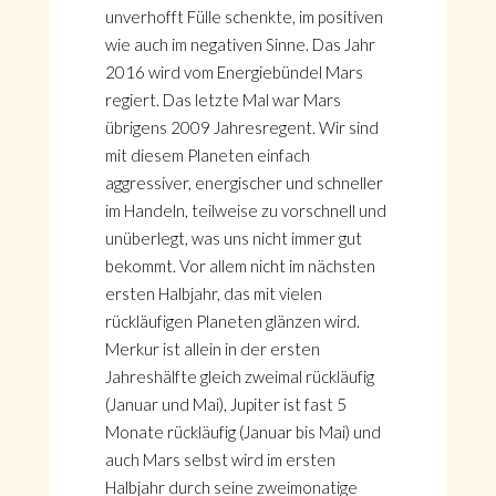
unverhofft Fülle schenkte, im positiven
wie auch im negativen Sinne. Das Jahr
2016 wird vom Energiebündel Mars
regiert. Das letzte Mal war Mars
übrigens 2009 Jahresregent. Wir sind
mit diesem Planeten einfach
aggressiver, energischer und schneller
im Handeln, teilweise zu vorschnell und
unüberlegt, was uns nicht immer gut
bekommt. Vor allem nicht im nächsten
ersten Halbjahr, das mit vielen
rückläufigen Planeten glänzen wird.
Merkur ist allein in der ersten
Jahreshälfte gleich zweimal rückläufig
(Januar und Mai), Jupiter ist fast 5
Monate rückläufig (Januar bis Mai) und
auch Mars selbst wird im ersten
Halbjahr durch seine zweimonatige