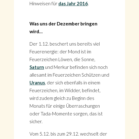
Hinweisen für
das Jahr 2016
.
Was uns der Dezember bringen
wird…
Der 1.12. beschert uns bereits viel
Feuerenergie: der Mond ist im
Feuerzeichen Löwen, die Sonne,
Saturn
und Merkur befinden sich noch
allesamt im Feuerzeichen Schützen und
Uranus
, der sich ebenfalls in einem
Feuerzeichen, im Widder, befindet,
wird zudem gleich zu Beginn des
Monats für einige Überraschungen
oder Tada-Momente sorgen, das ist
sicher.
Vom 5.12. bis zum 29.12. wechselt der