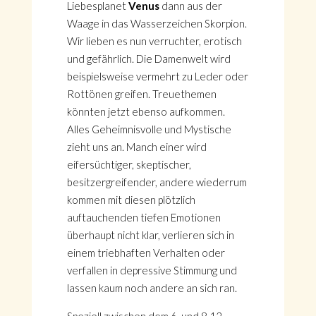
Liebesplanet
Venus
dann aus der
Waage in das Wasserzeichen Skorpion.
Wir lieben es nun verruchter, erotisch
und gefährlich. Die Damenwelt wird
beispielsweise vermehrt zu Leder oder
Rottönen greifen. Treuethemen
könnten jetzt ebenso aufkommen.
Alles Geheimnisvolle und Mystische
zieht uns an. Manch einer wird
eifersüchtiger, skeptischer,
besitzergreifender, andere wiederrum
kommen mit diesen plötzlich
auftauchenden tiefen Emotionen
überhaupt nicht klar, verlieren sich in
einem triebhaften Verhalten oder
verfallen in depressive Stimmung und
lassen kaum noch andere an sich ran.