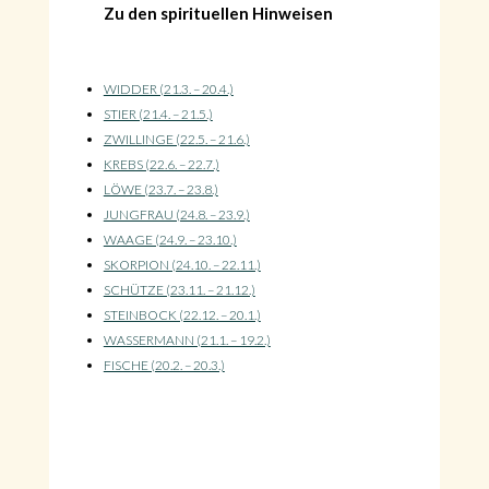
Zu den spirituellen Hinweisen
WIDDER (21.3. – 20.4.)
STIER (21.4. – 21.5.)
ZWILLINGE (22.5. – 21.6.)
KREBS (22.6. – 22.7.)
LÖWE (23.7. – 23.8.)
JUNGFRAU (24.8. – 23.9.)
WAAGE (24.9. – 23.10.)
SKORPION (24.10. – 22.11.)
SCHÜTZE (23.11. – 21.12.)
STEINBOCK (22.12. – 20.1.)
WASSERMANN (21.1. – 19.2.)
FISCHE (20.2. – 20.3.)