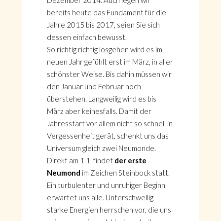
Dezember 2014. Auch legen wir
bereits heute das Fundament für die
Jahre 2015 bis 2017, seien Sie sich
dessen einfach bewusst.
So richtig richtig losgehen wird es im
neuen Jahr gefühlt erst im März, in aller
schönster Weise. Bis dahin müssen wir
den Januar und Februar noch
überstehen. Langweilig wird es bis
März aber keinesfalls. Damit der
Jahresstart vor allem nicht so schnell in
Vergessenheit gerät, schenkt uns das
Universum gleich zwei Neumonde.
Direkt am 1.1. findet
der erste
Neumond
im Zeichen Steinbock statt.
Ein turbulenter und unruhiger Beginn
erwartet uns alle. Unterschwellig
starke Energien herrschen vor, die uns