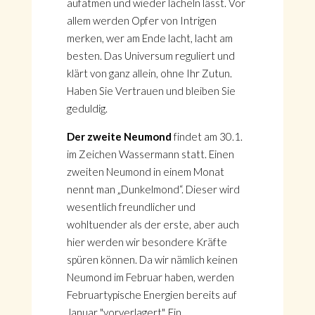
aufatmen und wieder lächeln lässt. Vor
allem werden Opfer von Intrigen
merken, wer am Ende lacht, lacht am
besten. Das Universum reguliert und
klärt von ganz allein, ohne Ihr Zutun.
Haben Sie Vertrauen und bleiben Sie
geduldig.
Der zweite Neumond
findet am 30.1.
im Zeichen Wassermann statt. Einen
zweiten Neumond in einem Monat
nennt man „Dunkelmond“. Dieser wird
wesentlich freundlicher und
wohltuender als der erste, aber auch
hier werden wir besondere Kräfte
spüren können. Da wir nämlich keinen
Neumond im Februar haben, werden
Februartypische Energien bereits auf
Januar "vorverlagert". Ein