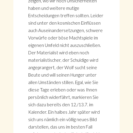
zeigen, wo wir noch Unsicherheiten
haben und weitere mutige
Entscheidungen treffen sollten. Leider
sind unter den kosmischen Einflüssen
auch Auseinandersetzungen, schwere
Vorwürfe oder böse Machtspiele im
eigenen Umfeld nicht auszuschließen.
Der Materialist wird eben noch
materialistischer, der Schuldige wird
angeprangert, der Wolf sucht seine
Beute und will seinen Hunger unter
allen Umständen stillen. Egal, wie Sie
diese Tage erleben oder was Ihnen
persönlich widerfährt, markieren Sie
sich dazu bereits den 12./13.7. im
Kalender. Ein halbes Jahr später wird
sich uns nämlich ein völlig neues Bild
darstellen, das uns im besten Fall