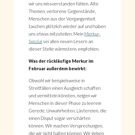
wir uns missverstanden fühlen. Alte
Themen, verlorene Gegenstände,
Menschen aus der Vergangenheit
tauchen plötzlich wieder auf und haben
uns etwas mitzuteilen. Mein
Merkur-
Spezial
sei allen neuen Lesern an
dieser Stelle wärmstens empfohlen.
Was der rückläufige Merkur im
Februar außerdem bewirkt:
Obwohl wir beispielsweise in
Streitfällen einen Ausgleich schaffen
und vermitteln könnten, neigen wir
Menschen in dieser Phase zu leerem
Gerede, Unwahrheiten, Lästereien, die
einen Disput sogar verschärfen
können. Wir machen Versprechungen,
die wir nicht halten können. Wir geben