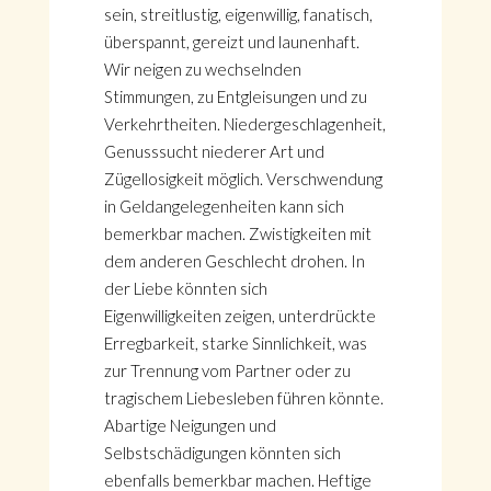
sein, streitlustig, eigenwillig, fanatisch,
überspannt, gereizt und launenhaft.
Wir neigen zu wechselnden
Stimmungen, zu Entgleisungen und zu
Verkehrtheiten. Niedergeschlagenheit,
Genusssucht niederer Art und
Zügellosigkeit möglich. Verschwendung
in Geldangelegenheiten kann sich
bemerkbar machen. Zwistigkeiten mit
dem anderen Geschlecht drohen. In
der Liebe könnten sich
Eigenwilligkeiten zeigen, unterdrückte
Erregbarkeit, starke Sinnlichkeit, was
zur Trennung vom Partner oder zu
tragischem Liebesleben führen könnte.
Abartige Neigungen und
Selbstschädigungen könnten sich
ebenfalls bemerkbar machen. Heftige