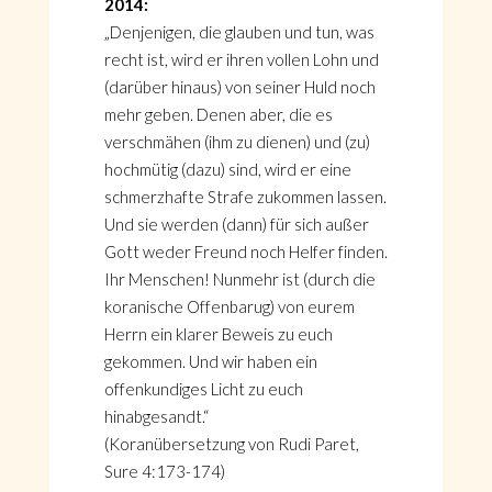
2014:
„Denjenigen, die glauben und tun, was
recht ist, wird er ihren vollen Lohn und
(darüber hinaus) von seiner Huld noch
mehr geben. Denen aber, die es
verschmähen (ihm zu dienen) und (zu)
hochmütig (dazu) sind, wird er eine
schmerzhafte Strafe zukommen lassen.
Und sie werden (dann) für sich außer
Gott weder Freund noch Helfer finden.
Ihr Menschen! Nunmehr ist (durch die
koranische Offenbarug) von eurem
Herrn ein klarer Beweis zu euch
gekommen. Und wir haben ein
offenkundiges Licht zu euch
hinabgesandt.“
(Koranübersetzung von Rudi Paret,
Sure 4:173-174)