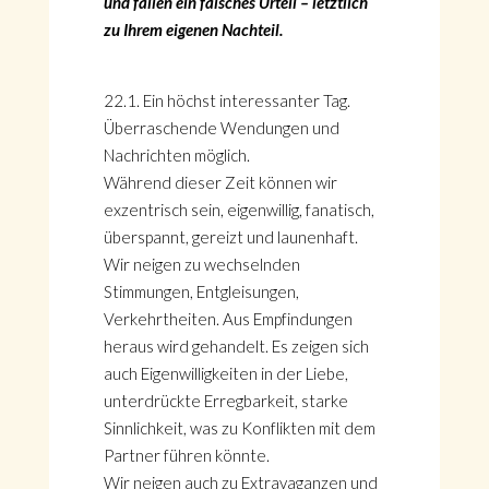
und fällen ein falsches Urteil – letztlich
zu Ihrem eigenen Nachteil.
22.1. Ein höchst interessanter Tag.
Überraschende Wendungen und
Nachrichten möglich.
Während dieser Zeit können wir
exzentrisch sein, eigenwillig, fanatisch,
überspannt, gereizt und launenhaft.
Wir neigen zu wechselnden
Stimmungen, Entgleisungen,
Verkehrtheiten. Aus Empfindungen
heraus wird gehandelt. Es zeigen sich
auch Eigenwilligkeiten in der Liebe,
unterdrückte Erregbarkeit, starke
Sinnlichkeit, was zu Konflikten mit dem
Partner führen könnte.
Wir neigen auch zu Extravaganzen und