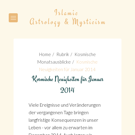
Suche
Home
Rubrik
Kosmische
Monatsausblicke
Kosmische
Neuigkeiten für Januar 2014
Kosmische Neuigkeiten für Januar
Suche
2014
Viele Ereignisse und Veränderungen
der vergangenen Tage bringen
langfristige Konsequenzen in unser
Leben - vor allem zu erwarten im