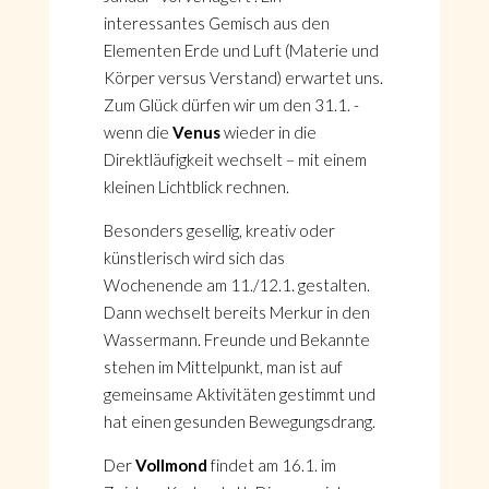
interessantes Gemisch aus den
Elementen Erde und Luft (Materie und
Körper versus Verstand) erwartet uns.
Zum Glück dürfen wir um den 31.1. -
wenn die
Venus
wieder in die
Direktläufigkeit wechselt – mit einem
kleinen Lichtblick rechnen.
Besonders gesellig, kreativ oder
künstlerisch wird sich das
Wochenende am 11./12.1. gestalten.
Dann wechselt bereits Merkur in den
Wassermann. Freunde und Bekannte
stehen im Mittelpunkt, man ist auf
gemeinsame Aktivitäten gestimmt und
hat einen gesunden Bewegungsdrang.
Der
Vollmond
findet am 16.1. im