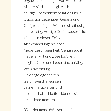
ergeben. Trennungen von Frau oder
Mutter sind angezeigt. Auch kann die
heutige Sternenkonstellation uns in
Opposition gegenüber Gesetz und
Obrigkeit bringen. Wir sind streitlustig
und voreilig. Heftige Gefühlsausbrüche
können in dieser Zeit zu
Affekthandlungen führen.
Niedergeschlagenheit, Genusssucht
niederer Art und Zügellosigkeit
möglich. Galle und Leber sind anfällig.
Verschwendung in
Geldangelegenheiten,
Gefühlsverdrängungen,
Launenhaftigkeiten und
Leidenschaftlichkeiten können sich
bemerkbar machen.
30.1. Neumond (Wassermann)