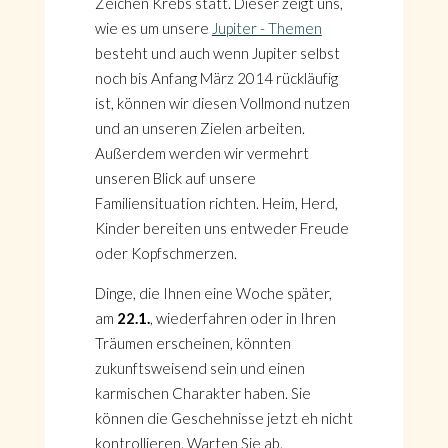
Zeichen Krebs statt. Dieser zeigt uns,
wie es um unsere
Jupiter - Themen
besteht und auch wenn Jupiter selbst
noch bis Anfang März 2014 rückläufig
ist, können wir diesen Vollmond nutzen
und an unseren Zielen arbeiten.
Außerdem werden wir vermehrt
unseren Blick auf unsere
Familiensituation richten. Heim, Herd,
Kinder bereiten uns entweder Freude
oder Kopfschmerzen.
Dinge, die Ihnen eine Woche später,
am
22.1.
, wiederfahren oder in Ihren
Träumen erscheinen, könnten
zukunftsweisend sein und einen
karmischen Charakter haben. Sie
können die Geschehnisse jetzt eh nicht
kontrollieren. Warten Sie ab.