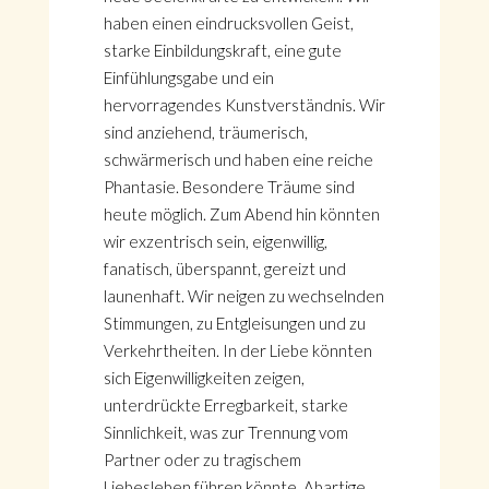
haben einen eindrucksvollen Geist,
starke Einbildungskraft, eine gute
Einfühlungsgabe und ein
hervorragendes Kunstverständnis. Wir
sind anziehend, träumerisch,
schwärmerisch und haben eine reiche
Phantasie. Besondere Träume sind
heute möglich. Zum Abend hin könnten
wir exzentrisch sein, eigenwillig,
fanatisch, überspannt, gereizt und
launenhaft. Wir neigen zu wechselnden
Stimmungen, zu Entgleisungen und zu
Verkehrtheiten. In der Liebe könnten
sich Eigenwilligkeiten zeigen,
unterdrückte Erregbarkeit, starke
Sinnlichkeit, was zur Trennung vom
Partner oder zu tragischem
Liebesleben führen könnte. Abartige