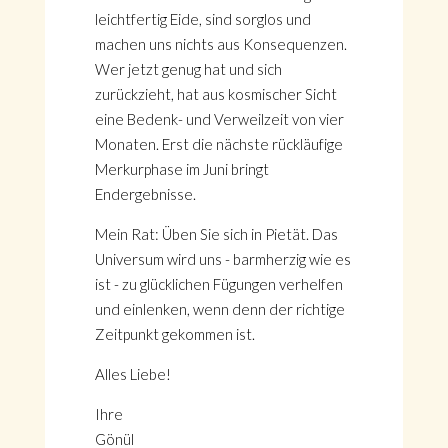
leichtfertig Eide, sind sorglos und
machen uns nichts aus Konsequenzen.
Wer jetzt genug hat und sich
zurückzieht, hat aus kosmischer Sicht
eine Bedenk- und Verweilzeit von vier
Monaten. Erst die nächste rückläufige
Merkurphase im Juni bringt
Endergebnisse.
Mein Rat: Üben Sie sich in Pietät. Das
Universum wird uns - barmherzig wie es
ist - zu glücklichen Fügungen verhelfen
und einlenken, wenn denn der richtige
Zeitpunkt gekommen ist.
Alles Liebe!
Ihre
Gönül