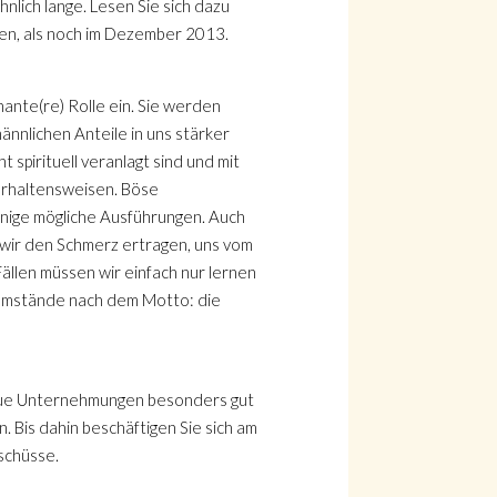
lich lange. Lesen Sie sich dazu
hen, als noch im Dezember 2013.
ante(re) Rolle ein. Sie werden
nnlichen Anteile in uns stärker
 spirituell veranlagt sind und mit
Verhaltensweisen. Böse
einige mögliche Ausführungen. Auch
 wir den Schmerz ertragen, uns vom
ällen müssen wir einfach nur lernen
 Umstände nach dem Motto: die
d neue Unternehmungen besonders gut
 Bis dahin beschäftigen Sie sich am
schüsse.