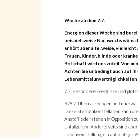
Woche ab dem 7.7.
Energien dieser Woche sind berei
beispielsweise Nachwuchs wünsche
anhört aber alte, weise, viellei
Frauen, Kinder, blinde oder kran
Botschaft wird uns zuteil. Von mi
Achten Sie unbedingt auch auf Ih
Lebensmittelunverträglichkeite
7.7. Besondere Ereignisse und plötz
8./9.7. Überraschungen und unerw
Diese Sternenkonstellation kann uns e
Anstoß oder stehen in Opposition zu
Unfallgefahr. Andererseits sind aber
Lebenseinstellung, ein aufrichtiges