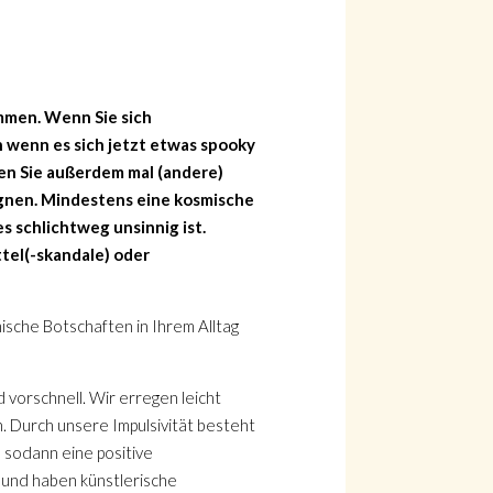
ammen. Wenn Sie sich
h wenn es sich jetzt etwas spooky
ten Sie außerdem mal (andere)
egnen. Mindestens eine kosmische
s schlichtweg unsinnig ist.
tel(-skandale) oder
ische Botschaften in Ihrem Alltag
d vorschnell. Wir erregen leicht
. Durch unsere Impulsivität besteht
n sodann eine positive
h und haben künstlerische