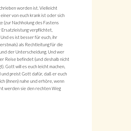
chrieben worden ist. Vielleicht
einer von euch krank ist oder sich
age (zur Nachholung des Fastens
 Ersatzleistung verpflichtet,
 Und es ist besser für euch, ihr
erstmals) als Rechtleitung für die
 und der Unterscheidung. Und wer
er Reise befindet (und deshalb nicht
. Gott will es euch leicht machen,
 und preist Gott dafür, daß er euch
 ich (ihnen) nahe und erhöre, wenn
leicht werden sie den rechten Weg