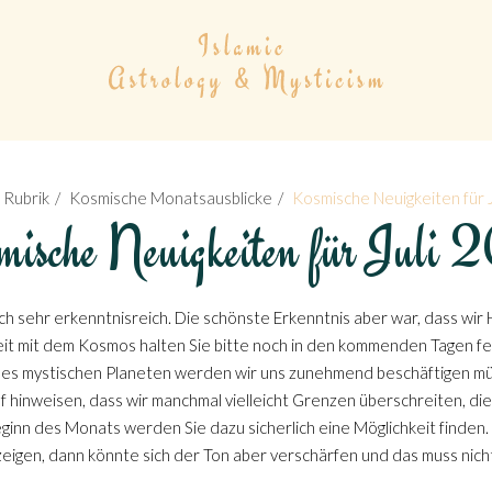
Rubrik
Kosmische Monatsausblicke
Kosmische Neuigkeiten für 
ische Neuigkeiten für Juli
ehr erkenntnisreich. Die schönste Erkenntnis aber war, dass wir H
t mit dem Kosmos halten Sie bitte noch in den kommenden Tagen fest
eses mystischen Planeten werden wir uns zunehmend beschäftigen mü
 hinweisen, dass wir manchmal vielleicht Grenzen überschreiten, die
Beginn des Monats werden Sie dazu sicherlich eine Möglichkeit finden
eigen, dann könnte sich der Ton aber verschärfen und das muss nicht