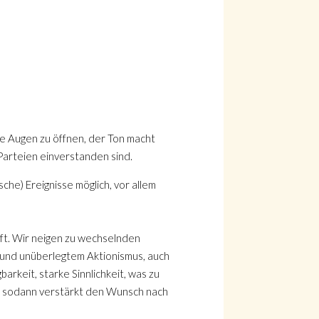
ie Augen zu öffnen, der Ton macht
Parteien einverstanden sind.
he) Ereignisse möglich, vor allem
aft. Wir neigen zu wechselnden
r und unüberlegtem Aktionismus, auch
barkeit, starke Sinnlichkeit, was zu
en sodann verstärkt den Wunsch nach