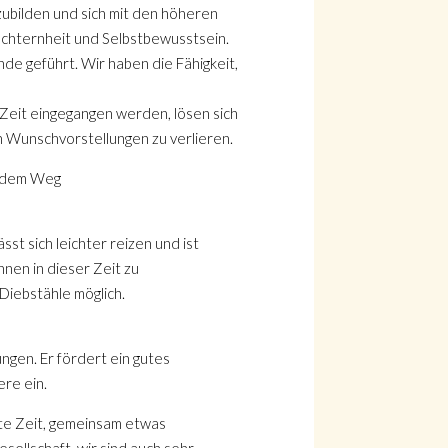
zubilden und sich mit den höheren
Nüchternheit und Selbstbewusstsein.
nde geführt. Wir haben die Fähigkeit,
 Zeit eingegangen werden, lösen sich
in Wunschvorstellungen zu verlieren.
s dem Weg
st sich leichter reizen und ist
nen in dieser Zeit zu
Diebstähle möglich.
ngen. Er fördert ein gutes
ere ein.
este Zeit, gemeinsam etwas