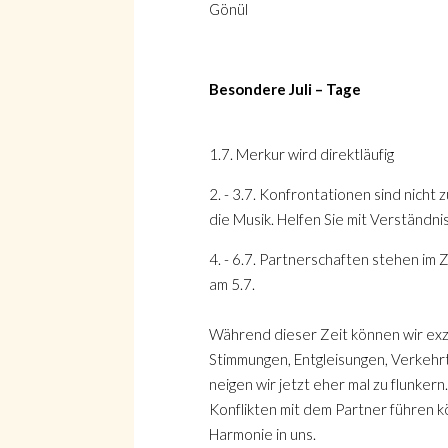
Gönül
Besondere Juli – Tage
1.7. Merkur wird direktläufig
2. - 3.7. Konfrontationen sind nich
die Musik. Helfen Sie mit Verständn
4. - 6.7. Partnerschaften stehen im
am 5.7.
Während dieser Zeit können wir exzen
Stimmungen, Entgleisungen, Verkehrt
neigen wir jetzt eher mal zu flunkern
Konflikten mit dem Partner führen 
Harmonie in uns.