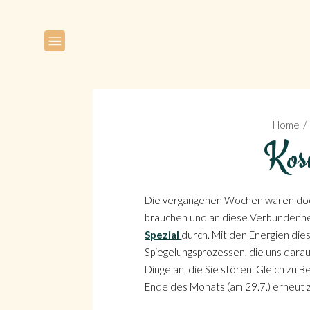
Home
Kosm
Die vergangenen Wochen waren doch s
brauchen und an diese Verbundenhei
Spezial
durch. Mit den Energien di
Spiegelungsprozessen, die uns darauf
Dinge an, die Sie stören. Gleich zu 
Ende des Monats (am 29.7.) erneut z