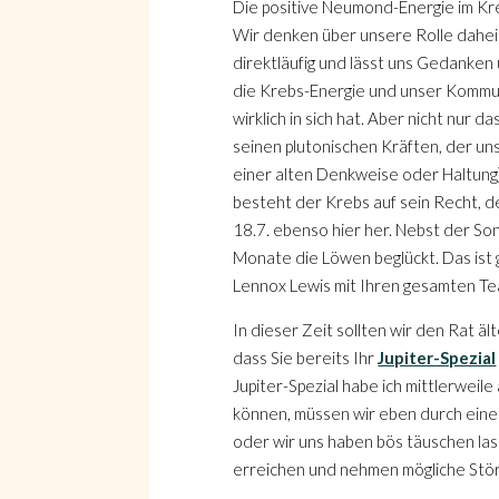
Die positive Neumond-Energie im Kreb
Wir denken über unsere Rolle daheim
direktläufig und lässt uns Gedanke
die Krebs-Energie und unser Kommun
wirklich in sich hat. Aber nicht nur
seinen plutonischen Kräften, der uns
einer alten Denkweise oder Haltung)
besteht der Krebs auf sein Recht, d
18.7. ebenso hier her. Nebst der So
Monate die Löwen beglückt. Das ist 
Lennox Lewis mit Ihren gesamten Te
In dieser Zeit sollten wir den Rat 
dass Sie bereits Ihr
Jupiter-Spezial
Jupiter-Spezial habe ich mittlerweile
können, müssen wir eben durch eine l
oder wir uns haben bös täuschen las
erreichen und nehmen mögliche Stör