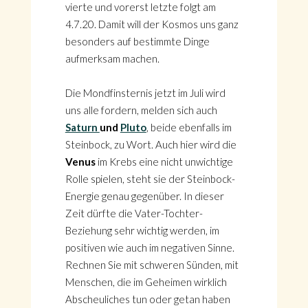
vierte und vorerst letzte folgt am
4.7.20. Damit will der Kosmos uns ganz
besonders auf bestimmte Dinge
aufmerksam machen.
Die Mondfinsternis jetzt im Juli wird
uns alle fordern, melden sich auch
Saturn
und
Pluto
, beide ebenfalls im
Steinbock, zu Wort. Auch hier wird die
Venus
im Krebs eine nicht unwichtige
Rolle spielen, steht sie der Steinbock-
Energie genau gegenüber. In dieser
Zeit dürfte die Vater-Tochter-
Beziehung sehr wichtig werden, im
positiven wie auch im negativen Sinne.
Rechnen Sie mit schweren Sünden, mit
Menschen, die im Geheimen wirklich
Abscheuliches tun oder getan haben