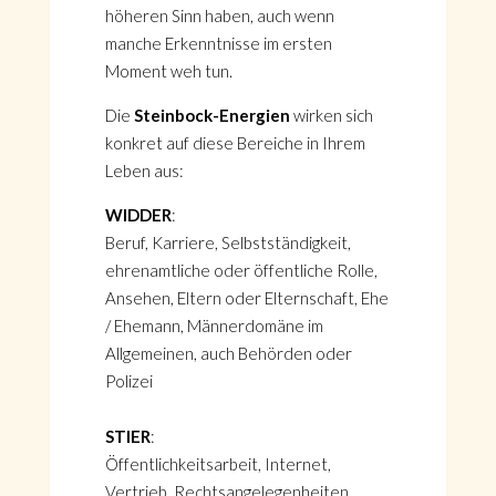
höheren Sinn haben, auch wenn
manche Erkenntnisse im ersten
Moment weh tun.
Die
Steinbock-Energien
wirken sich
konkret auf diese Bereiche in Ihrem
Leben aus:
WIDDER
:
Beruf, Karriere, Selbstständigkeit,
ehrenamtliche oder öffentliche Rolle,
Ansehen, Eltern oder Elternschaft, Ehe
/ Ehemann, Männerdomäne im
Allgemeinen, auch Behörden oder
Polizei
STIER
:
Öffentlichkeitsarbeit, Internet,
Vertrieb, Rechtsangelegenheiten,