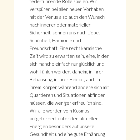
federführende Rolle spielen. Wir
verspüren bei allen neuen Vorhaben
mit der Venus also auch den Wunsch
nach innerer oder materieller
Sicherheit, sehnen uns nach Liebe,
Schönheit, Harmonie und
Freundschaft. Eine recht karmische
Zeit wird zu erwarten sein, eine, in der
sich manche einfach nur glücklich und
wohl fühlen werden, daheim, in ihrer
Behausung, in ihrer Heimat, auch in
ihrem Körper, während andere sich mit
Quartieren und Situationen abfinden
müssen, die weniger erfreulich sind.
Wir alle werden vom Kosmos
aufgefordert unter den aktuellen
Energien besonders auf unsere
Gesundheit und eine gute Ernährung