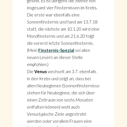
gesellt. Es ist übrigens die zweite von
insgesamt vier Finsternissen im Krebs.
Die erste war ebenfalls eine
Sonnenfinsternis und fand am 13.7.18
statt, die nächste am 10.1.20 wird eine
Mondfinsternis und am 21.6.20 folgt
die vorerst letzte Sonnenfinsternis.
(Mein
Finsternis-Spezial
sei allen
neuen Lesern an dieser Stelle
empfohlen.)
Die
Venus
wechselt am 3.7. ebenfalls
in den Krebs und zeigt an, dass bei
allen Neubeginnen (Sonnenfinsternisse
stehen für Neubeginne, die sich über
einen Zeitraum von sechs Monaten
entfalten können) wohl auch
Venustypische Ziele angestrebt
werden oder vorallem Frauen eine