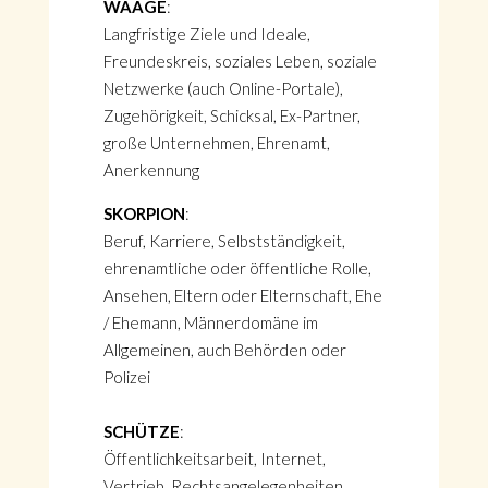
WAAGE
:
Langfristige Ziele und Ideale,
Freundeskreis, soziales Leben, soziale
Netzwerke (auch Online-Portale),
Zugehörigkeit, Schicksal, Ex-Partner,
große Unternehmen, Ehrenamt,
Anerkennung
SKORPION
:
Beruf, Karriere, Selbstständigkeit,
ehrenamtliche oder öffentliche Rolle,
Ansehen, Eltern oder Elternschaft, Ehe
/ Ehemann, Männerdomäne im
Allgemeinen, auch Behörden oder
Polizei
SCHÜTZE
:
Öffentlichkeitsarbeit, Internet,
Vertrieb, Rechtsangelegenheiten,