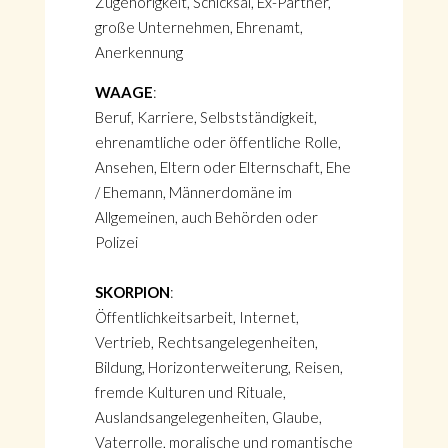
Zugehörigkeit, Schicksal, Ex-Partner,
große Unternehmen, Ehrenamt,
Anerkennung
WAAGE
:
Beruf, Karriere, Selbstständigkeit,
ehrenamtliche oder öffentliche Rolle,
Ansehen, Eltern oder Elternschaft, Ehe
/ Ehemann, Männerdomäne im
Allgemeinen, auch Behörden oder
Polizei
SKORPION
:
Öffentlichkeitsarbeit, Internet,
Vertrieb, Rechtsangelegenheiten,
Bildung, Horizonterweiterung, Reisen,
fremde Kulturen und Rituale,
Auslandsangelegenheiten, Glaube,
Vaterrolle, moralische und romantische