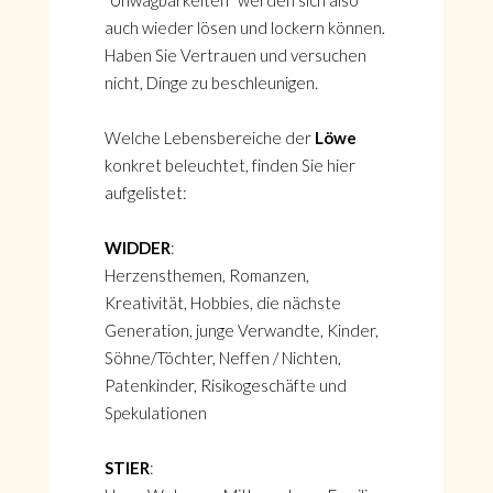
"Unwägbarkeiten" werden sich also
auch wieder lösen und lockern können.
Haben Sie Vertrauen und versuchen
nicht, Dinge zu beschleunigen.
Welche Lebensbereiche der
Löwe
konkret beleuchtet, finden Sie hier
aufgelistet:
WIDDER
:
Herzensthemen, Romanzen,
Kreativität, Hobbies, die nächste
Generation, junge Verwandte, Kinder,
Söhne/Töchter, Neffen / Nichten,
Patenkinder, Risikogeschäfte und
Spekulationen
STIER
: