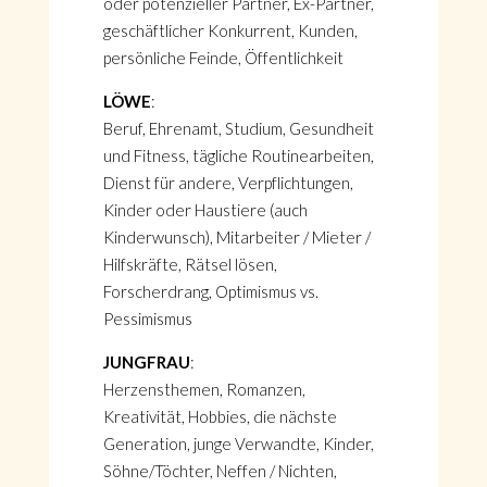
oder potenzieller Partner, Ex-Partner,
geschäftlicher Konkurrent, Kunden,
persönliche Feinde, Öffentlichkeit
LÖWE
:
Beruf, Ehrenamt, Studium, Gesundheit
und Fitness, tägliche Routinearbeiten,
Dienst für andere, Verpflichtungen,
Kinder oder Haustiere (auch
Kinderwunsch), Mitarbeiter / Mieter /
Hilfskräfte, Rätsel lösen,
Forscherdrang, Optimismus vs.
Pessimismus
JUNGFRAU
:
Herzensthemen, Romanzen,
Kreativität, Hobbies, die nächste
Generation, junge Verwandte, Kinder,
Söhne/Töchter, Neffen / Nichten,