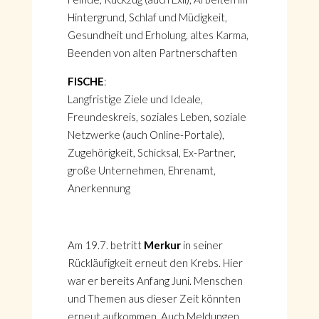
Hintergrund, Schlaf und Müdigkeit,
Gesundheit und Erholung, altes Karma,
Beenden von alten Partnerschaften
FISCHE
:
Langfristige Ziele und Ideale,
Freundeskreis, soziales Leben, soziale
Netzwerke (auch Online-Portale),
Zugehörigkeit, Schicksal, Ex-Partner,
große Unternehmen, Ehrenamt,
Anerkennung
Am 19.7. betritt
Merkur
in seiner
Rückläufigkeit erneut den Krebs. Hier
war er bereits Anfang Juni. Menschen
und Themen aus dieser Zeit könnten
erneut aufkommen. Auch Meldungen