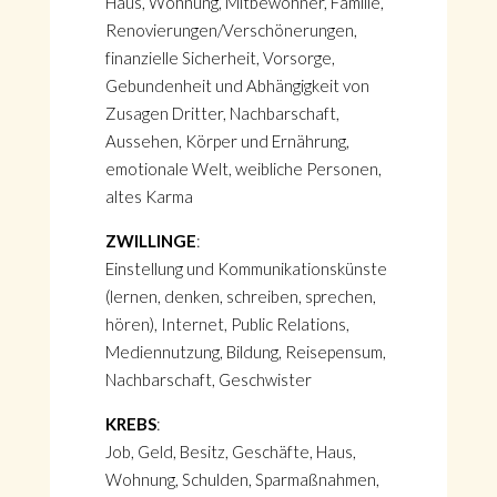
Haus, Wohnung, Mitbewohner, Familie,
Renovierungen/Verschönerungen,
finanzielle Sicherheit, Vorsorge,
Gebundenheit und Abhängigkeit von
Zusagen Dritter, Nachbarschaft,
Aussehen, Körper und Ernährung,
emotionale Welt, weibliche Personen,
altes Karma
ZWILLINGE
:
Einstellung und Kommunikationskünste
(lernen, denken, schreiben, sprechen,
hören), Internet, Public Relations,
Mediennutzung, Bildung, Reisepensum,
Nachbarschaft, Geschwister
KREBS
:
Job, Geld, Besitz, Geschäfte, Haus,
Wohnung, Schulden, Sparmaßnahmen,