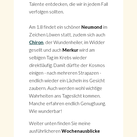
Talente entdecken, die wir in jedem Fall
verfolgen sollten.
Am 1.8 findet ein schöner
Neumond
im
Zeichen Löwen statt, zudem sich auch
Chiron
, der Wundenheiler, im Widder
gesellt und auch
Merkur
wird am
selbigen Tag im Krebs wieder
direktläufig. Damit dürfte der Kosmos
einigen - nach mehreren Strapazen -
endlich wieder ein Lächeln ins Gesicht
zaubern. Auch werden wohl wichtige
Wahrheiten ans Tageslicht kommen.
Manche erfahren endlich Genugtuung.
Wie wunderbar!
Weiter unten finden Sie meine
ausführlicheren
Wochenausblicke