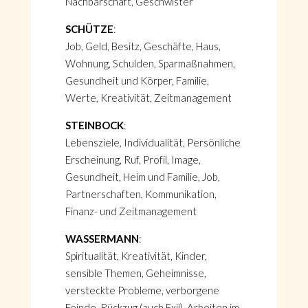
Nachbarschaft, Geschwister
SCHÜTZE
:
Job, Geld, Besitz, Geschäfte, Haus,
Wohnung, Schulden, Sparmaßnahmen,
Gesundheit und Körper, Familie,
Werte, Kreativität, Zeitmanagement
STEINBOCK
:
Lebensziele, Individualität, Persönliche
Erscheinung, Ruf, Profil, Image,
Gesundheit, Heim und Familie, Job,
Partnerschaften, Kommunikation,
Finanz- und Zeitmanagement
WASSERMANN
:
Spiritualität, Kreativität, Kinder,
sensible Themen, Geheimnisse,
versteckte Probleme, verborgene
Feinde, Rückzug (auch Exil), Arbeiten im