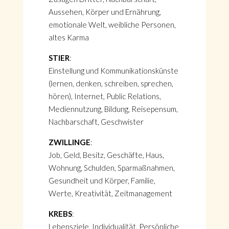
Aussehen, Körper und Ernährung,
emotionale Welt, weibliche Personen,
altes Karma
STIER
:
Einstellung und Kommunikationskünste
(lernen, denken, schreiben, sprechen,
hören), Internet, Public Relations,
Mediennutzung, Bildung, Reisepensum,
Nachbarschaft, Geschwister
ZWILLINGE
:
Job, Geld, Besitz, Geschäfte, Haus,
Wohnung, Schulden, Sparmaßnahmen,
Gesundheit und Körper, Familie,
Werte, Kreativität, Zeitmanagement
KREBS
:
Lebensziele, Individualität, Persönliche