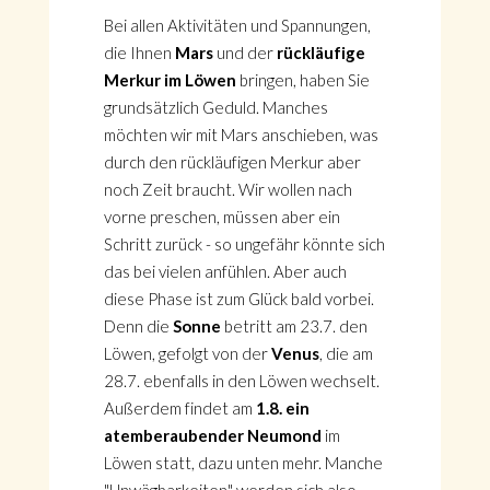
Bei allen Aktivitäten und Spannungen,
die Ihnen
Mars
und der
rückläufige
Merkur im Löwen
bringen, haben Sie
grundsätzlich Geduld. Manches
möchten wir mit Mars anschieben, was
durch den rückläufigen Merkur aber
noch Zeit braucht. Wir wollen nach
vorne preschen, müssen aber ein
Schritt zurück - so ungefähr könnte sich
das bei vielen anfühlen. Aber auch
diese Phase ist zum Glück bald vorbei.
Denn die
Sonne
betritt am 23.7. den
Löwen, gefolgt von der
Venus
, die am
28.7. ebenfalls in den Löwen wechselt.
Außerdem findet am
1.8. ein
atemberaubender Neumond
im
Löwen statt, dazu unten mehr. Manche