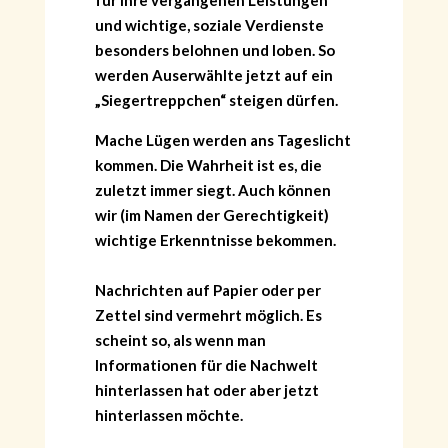
für ihre vergangenen Leistungen
und wichtige, soziale Verdienste
besonders belohnen und loben. So
werden Auserwählte jetzt auf ein
„Siegertreppchen“ steigen dürfen.
Mache Lügen werden ans Tageslicht
kommen. Die Wahrheit ist es, die
zuletzt immer siegt. Auch können
wir (im Namen der Gerechtigkeit)
wichtige Erkenntnisse bekommen.
Nachrichten auf Papier oder per
Zettel sind vermehrt möglich. Es
scheint so, als wenn man
Informationen für die Nachwelt
hinterlassen hat oder aber jetzt
hinterlassen möchte.