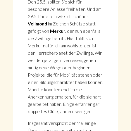
Den 25.5. sollten Sie sich für
besondere Anlässe freihalten. Und am
29.5. findet ein wirklich schöner
Vollmond
im Zeichen Schütze statt,
gefolgt von
Merkur
, der nun ebenfalls
die Zwillinge betritt. Hier fühlt sich
Merkur natürlich am wohlsten, er ist
der Herrscherplanet der Zwillinge. Wir
werden jetzt gern verreisen, gehen
mutig neue Wege oder beginnen
Projekte, die für Mobilität stehen oder
einen Bildungscharakter haben können.
Manche könnten endlich die
Anerkennung erhalten, für die sie hart
gearbeitet haben. Einige erfahren gar
doppeltes Glück, andere weniger.
Insgesamt verspricht der Mai einige
Überraschungen bereit zu halten -