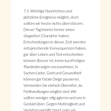
7.5. Wichtige Nachrichten und
plötzliche Ereignisse möglich, doch
sollten wir heute nichts überstürzen.
Dieser Tag könnte ferner einen
doppelten Charakter haben.
Entscheidungen in dieser Zeit werden
entsprechende Konsequenzen haben,
gar über Leben und Tod entscheiden
können. Besser ist, keine kurzfristigen
Planänderungen vorzunehmen. In
Sachen Liebe, Geld und Gesundheit
können gar fatale Dinge passieren.
Vermeiden Sie einfach Übereifer, da
Fehlhandlungen möglich sind. Wir
sollten weniger eilig agieren und uns in
Geduld üben. Gegen Mutlosigkeit und
Verbitterung hilft Sport oder ein