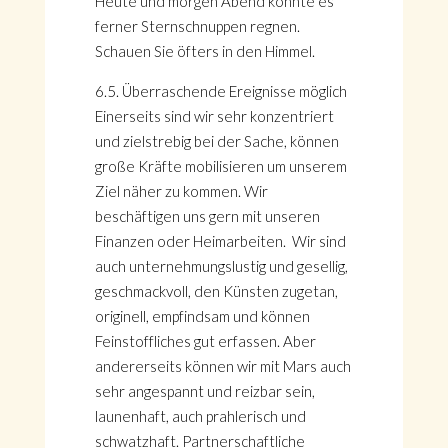
Heute und morgen Abend könnte es
ferner Sternschnuppen regnen.
Schauen Sie öfters in den Himmel.
6.5. Überraschende Ereignisse möglich
Einerseits sind wir sehr konzentriert
und zielstrebig bei der Sache, können
große Kräfte mobilisieren um unserem
Ziel näher zu kommen. Wir
beschäftigen uns gern mit unseren
Finanzen oder Heimarbeiten. Wir sind
auch unternehmungslustig und gesellig,
geschmackvoll, den Künsten zugetan,
originell, empfindsam und können
Feinstoffliches gut erfassen. Aber
andererseits können wir mit Mars auch
sehr angespannt und reizbar sein,
launenhaft, auch prahlerisch und
schwatzhaft. Partnerschaftliche