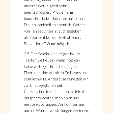
unserer Gefühlswelt sehr
unentschlossen. Probleme im
häuslichen Leben könnten auftreten,
Frauenkrankheiten ebenfalls. Gefahr
von Fehlgeburten ist auch gegeben,
also Vorsicht bei den Betroffenen.
Besondere Träume möglich.
3.5. Der Schein kann trügen heute.
Treffen Sie heute - wenn möglich -
keine wichtigen Entscheidungen.
Einerseits sind wir offen für Neues uns
sehr lernwillig, Andererseits neigen wir
zur Unausgeglichenheit,
Überempfindlichkeit, haben vielleicht
ein geschwächtes Triebleben und
nervöse Störungen. Wir könnten uns
auch in Wunschvorstellungen verlieren.