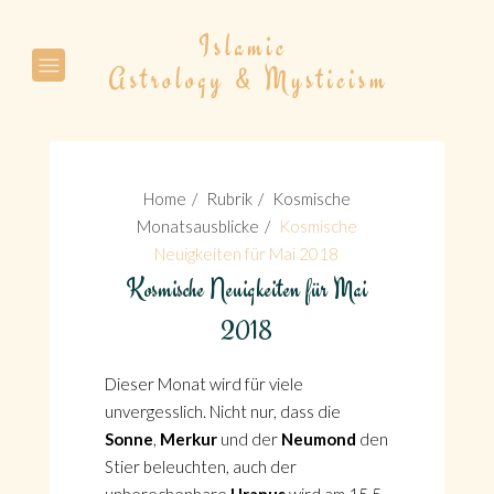
Suche
Home
Rubrik
Kosmische
Monatsausblicke
Kosmische
Neuigkeiten für Mai 2018
Kosmische Neuigkeiten für Mai
Suche
2018
Dieser Monat wird für viele
unvergesslich. Nicht nur, dass die
Sonne
,
Merkur
und der
Neumond
den
Stier beleuchten, auch der