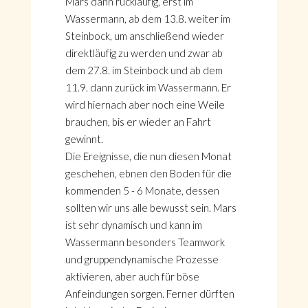
Mars dann rückläufig, erst im
Wassermann, ab dem 13.8. weiter im
Steinbock, um anschließend wieder
direktläufig zu werden und zwar ab
dem 27.8. im Steinbock und ab dem
11.9. dann zurück im Wassermann. Er
wird hiernach aber noch eine Weile
brauchen, bis er wieder an Fahrt
gewinnt.
Die Ereignisse, die nun diesen Monat
geschehen, ebnen den Boden für die
kommenden 5 - 6 Monate, dessen
sollten wir uns alle bewusst sein. Mars
ist sehr dynamisch und kann im
Wassermann besonders Teamwork
und gruppendynamische Prozesse
aktivieren, aber auch für böse
Anfeindungen sorgen. Ferner dürften