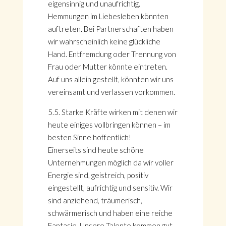
eigensinnig und unaufrichtig.
Hemmungen im Liebesleben könnten
auftreten. Bei Partnerschaften haben
wir wahrscheinlich keine glückliche
Hand. Entfremdung oder Trennung von
Frau oder Mutter könnte eintreten.
Auf uns allein gestellt, könnten wir uns
vereinsamt und verlassen vorkommen.
5.5. Starke Kräfte wirken mit denen wir
heute einiges vollbringen können – im
besten Sinne hoffentlich!
Einerseits sind heute schöne
Unternehmungen möglich da wir voller
Energie sind, geistreich, positiv
eingestellt, aufrichtig und sensitiv. Wir
sind anziehend, träumerisch,
schwärmerisch und haben eine reiche
Fantasie. Unsere Talente kommen gut