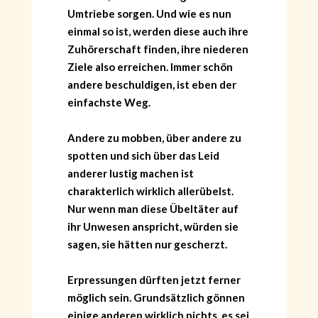
Umtriebe sorgen. Und wie es nun
einmal so ist, werden diese auch ihre
Zuhörerschaft finden, ihre niederen
Ziele also erreichen. Immer schön
andere beschuldigen, ist eben der
einfachste Weg.
Andere zu mobben, über andere zu
spotten und sich über das Leid
anderer lustig machen ist
charakterlich wirklich allerübelst.
Nur wenn man diese Übeltäter auf
ihr Unwesen anspricht, würden sie
sagen, sie hätten nur gescherzt.
Erpressungen dürften jetzt ferner
möglich sein. Grundsätzlich gönnen
einige anderen wirklich nichts, es sei