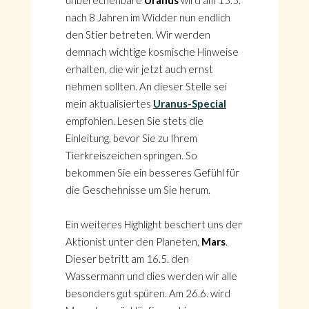
unberechenbare
Uranus
wird am 15.5.
nach 8 Jahren im Widder nun endlich
den Stier betreten. Wir werden
demnach wichtige kosmische Hinweise
erhalten, die wir jetzt auch ernst
nehmen sollten. An dieser Stelle sei
mein aktualisiertes
Uranus-Special
empfohlen. Lesen Sie stets die
Einleitung, bevor Sie zu Ihrem
Tierkreiszeichen springen. So
bekommen Sie ein besseres Gefühl für
die Geschehnisse um Sie herum.
Ein weiteres Highlight beschert uns der
Aktionist unter den Planeten,
Mars
.
Dieser betritt am 16.5. den
Wassermann und dies werden wir alle
besonders gut spüren. Am 26.6. wird