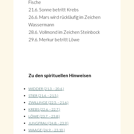
Fische
21.6. Sonne betritt Krebs
26.6. Mars wird rückläufig im Zeichen
Wassermann
28.6. Vollmond im Zeichen Steinbock
29.6. Merkur betritt Löwe
Zu den spirituellen Hinweisen
WIDDER (21.3. – 20.4.)
STIER (21.4. – 21.5.)
ZWILLINGE (22.5. – 21.6.)
KREBS (22.6. – 22.7.)
LÖWE (23.7. – 23.8.)
JUNGFRAU (24.8. – 23.9.)
WAAGE (24.9. – 23.10.)