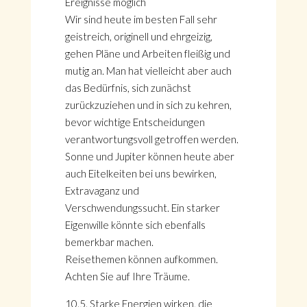
Ereignisse möglich
Wir sind heute im besten Fall sehr
geistreich, originell und ehrgeizig,
gehen Pläne und Arbeiten fleißig und
mutig an. Man hat vielleicht aber auch
das Bedürfnis, sich zunächst
zurückzuziehen und in sich zu kehren,
bevor wichtige Entscheidungen
verantwortungsvoll getroffen werden.
Sonne und Jupiter können heute aber
auch Eitelkeiten bei uns bewirken,
Extravaganz und
Verschwendungssucht. Ein starker
Eigenwille könnte sich ebenfalls
bemerkbar machen.
Reisethemen können aufkommen.
Achten Sie auf Ihre Träume.
10.5. Starke Energien wirken, die