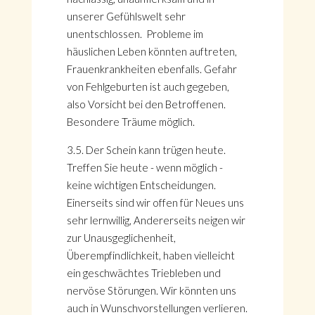
unserer Gefühlswelt sehr
unentschlossen. Probleme im
häuslichen Leben könnten auftreten,
Frauenkrankheiten ebenfalls. Gefahr
von Fehlgeburten ist auch gegeben,
also Vorsicht bei den Betroffenen.
Besondere Träume möglich.
3.5. Der Schein kann trügen heute.
Treffen Sie heute - wenn möglich -
keine wichtigen Entscheidungen.
Einerseits sind wir offen für Neues uns
sehr lernwillig, Andererseits neigen wir
zur Unausgeglichenheit,
Überempfindlichkeit, haben vielleicht
ein geschwächtes Triebleben und
nervöse Störungen. Wir könnten uns
auch in Wunschvorstellungen verlieren.