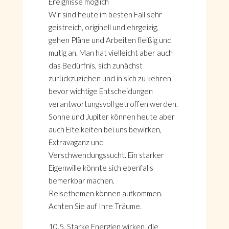
Ereignisse möglich
Wir sind heute im besten Fall sehr
geistreich, originell und ehrgeizig,
gehen Pläne und Arbeiten fleißig und
mutig an. Man hat vielleicht aber auch
das Bedürfnis, sich zunächst
zurückzuziehen und in sich zu kehren,
bevor wichtige Entscheidungen
verantwortungsvoll getroffen werden.
Sonne und Jupiter können heute aber
auch Eitelkeiten bei uns bewirken,
Extravaganz und
Verschwendungssucht. Ein starker
Eigenwille könnte sich ebenfalls
bemerkbar machen.
Reisethemen können aufkommen.
Achten Sie auf Ihre Träume.
10.5. Starke Energien wirken, die