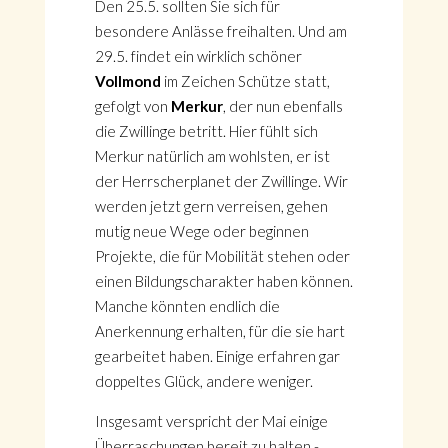
Den 25.5. sollten Sie sich für
besondere Anlässe freihalten. Und am
29.5. findet ein wirklich schöner
Vollmond
im Zeichen Schütze statt,
gefolgt von
Merkur
, der nun ebenfalls
die Zwillinge betritt. Hier fühlt sich
Merkur natürlich am wohlsten, er ist
der Herrscherplanet der Zwillinge. Wir
werden jetzt gern verreisen, gehen
mutig neue Wege oder beginnen
Projekte, die für Mobilität stehen oder
einen Bildungscharakter haben können.
Manche könnten endlich die
Anerkennung erhalten, für die sie hart
gearbeitet haben. Einige erfahren gar
doppeltes Glück, andere weniger.
Insgesamt verspricht der Mai einige
Überraschungen bereit zu halten -