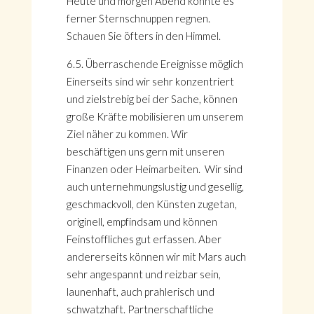
Heute und morgen Abend könnte es
ferner Sternschnuppen regnen.
Schauen Sie öfters in den Himmel.
6.5. Überraschende Ereignisse möglich
Einerseits sind wir sehr konzentriert
und zielstrebig bei der Sache, können
große Kräfte mobilisieren um unserem
Ziel näher zu kommen. Wir
beschäftigen uns gern mit unseren
Finanzen oder Heimarbeiten. Wir sind
auch unternehmungslustig und gesellig,
geschmackvoll, den Künsten zugetan,
originell, empfindsam und können
Feinstoffliches gut erfassen. Aber
andererseits können wir mit Mars auch
sehr angespannt und reizbar sein,
launenhaft, auch prahlerisch und
schwatzhaft. Partnerschaftliche