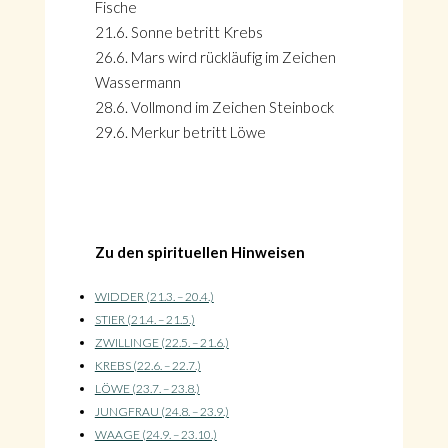
Fische
21.6. Sonne betritt Krebs
26.6. Mars wird rückläufig im Zeichen
Wassermann
28.6. Vollmond im Zeichen Steinbock
29.6. Merkur betritt Löwe
Zu den spirituellen Hinweisen
WIDDER (21.3. – 20.4.)
STIER (21.4. – 21.5.)
ZWILLINGE (22.5. – 21.6.)
KREBS (22.6. – 22.7.)
LÖWE (23.7. – 23.8.)
JUNGFRAU (24.8. – 23.9.)
WAAGE (24.9. – 23.10.)