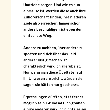
Umtriebe sorgen. Und wie es nun
einmal so ist, werden diese auch ihre
Zuhörerschaft finden, ihre niederen
Ziele also erreichen. Immer schön
andere beschuldigen, ist eben der
einfachste Weg.
Andere zu mobben, über andere zu
spotten und sich über das Leid
anderer lustig machen ist
charakterlich wirklich allerübelst.
Nur wenn man diese Übeltäter auf
ihr Unwesen anspricht, würden sie
sagen, sie hätten nur gescherzt.
Erpressungen dürften jetzt ferner
möglich sein. Grundsätzlich gönnen
einige anderen wirklich nichts, es sei