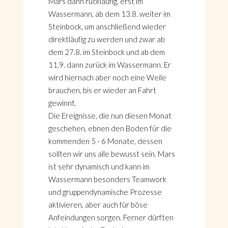
Mars dann rückläufig, erst im
Wassermann, ab dem 13.8. weiter im
Steinbock, um anschließend wieder
direktläufig zu werden und zwar ab
dem 27.8. im Steinbock und ab dem
11.9. dann zurück im Wassermann. Er
wird hiernach aber noch eine Weile
brauchen, bis er wieder an Fahrt
gewinnt.
Die Ereignisse, die nun diesen Monat
geschehen, ebnen den Boden für die
kommenden 5 - 6 Monate, dessen
sollten wir uns alle bewusst sein. Mars
ist sehr dynamisch und kann im
Wassermann besonders Teamwork
und gruppendynamische Prozesse
aktivieren, aber auch für böse
Anfeindungen sorgen. Ferner dürften