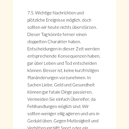
7.5. Wichtige Nachrichten und
plötzliche Ereignisse möglich, doch
sollten wir heute nichts überstürzen.
Dieser Tag könnte ferner einen
doppelten Charakter haben.
Entscheidungen in dieser Zeit werden
entsprechende Konsequenzen haben,
gar über Leben und Tod entscheiden
können. Besser ist, keine kurzfristigen
Planänderungen vorzunehmen. In
Sachen Liebe, Geld und Gesundheit
können gar fatale Dinge passieren.
Vermeiden Sie einfach Übereifer, da
Fehlhandlungen möglich sind. Wir
sollten weniger eilig agieren und uns in
Geduld üben. Gegen Mutlosigkeit und
Verbitterung hilft Sport oder ein