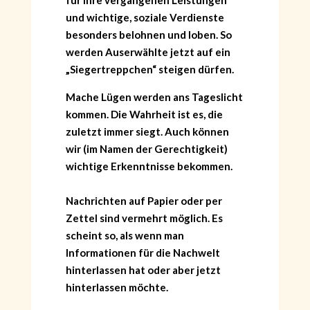
für ihre vergangenen Leistungen
und wichtige, soziale Verdienste
besonders belohnen und loben. So
werden Auserwählte jetzt auf ein
„Siegertreppchen“ steigen dürfen.
Mache Lügen werden ans Tageslicht
kommen. Die Wahrheit ist es, die
zuletzt immer siegt. Auch können
wir (im Namen der Gerechtigkeit)
wichtige Erkenntnisse bekommen.
Nachrichten auf Papier oder per
Zettel sind vermehrt möglich. Es
scheint so, als wenn man
Informationen für die Nachwelt
hinterlassen hat oder aber jetzt
hinterlassen möchte.