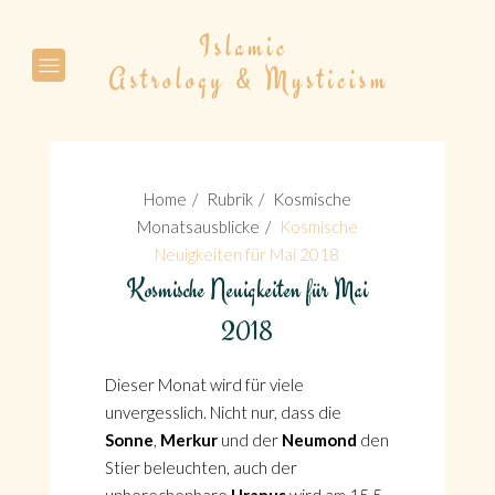
Suche
Home
Rubrik
Kosmische
Monatsausblicke
Kosmische
Neuigkeiten für Mai 2018
Kosmische Neuigkeiten für Mai
Suche
2018
Dieser Monat wird für viele
unvergesslich. Nicht nur, dass die
Sonne
,
Merkur
und der
Neumond
den
Stier beleuchten, auch der