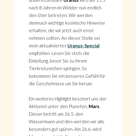
unberechenbare
Uranus
wird am 15.5.
nach 8 Jahren im Widder nun endlich
den Stier betreten. Wir werden
demnach wichtige kosmische Hinweise
erhalten, die wir jetzt auch ernst
nehmen sollten. An dieser Stelle sei
mein aktualisiertes
Uranus-Special
empfohlen. Lesen Sie stets die
Einleitung, bevor Sie zu Ihrem
Tierkreiszeichen springen. So
bekommen Sie ein besseres Gefühl für
die Geschehnisse um Sie herum.
Ein weiteres Highlight beschert uns der
Aktionist unter den Planeten,
Mars
.
Dieser betritt am 16.5. den
Wassermann und dies werden wir alle
besonders gut spüren. Am 26.6. wird