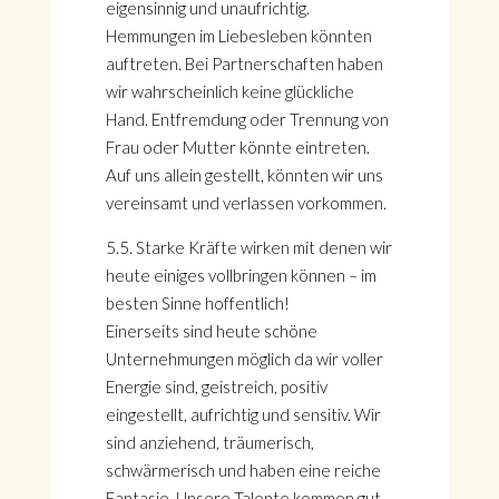
eigensinnig und unaufrichtig.
Hemmungen im Liebesleben könnten
auftreten. Bei Partnerschaften haben
wir wahrscheinlich keine glückliche
Hand. Entfremdung oder Trennung von
Frau oder Mutter könnte eintreten.
Auf uns allein gestellt, könnten wir uns
vereinsamt und verlassen vorkommen.
5.5. Starke Kräfte wirken mit denen wir
heute einiges vollbringen können – im
besten Sinne hoffentlich!
Einerseits sind heute schöne
Unternehmungen möglich da wir voller
Energie sind, geistreich, positiv
eingestellt, aufrichtig und sensitiv. Wir
sind anziehend, träumerisch,
schwärmerisch und haben eine reiche
Fantasie. Unsere Talente kommen gut