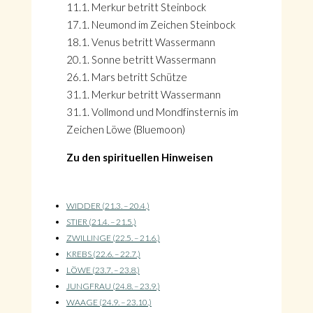
11.1. Merkur betritt Steinbock
17.1. Neumond im Zeichen Steinbock
18.1. Venus betritt Wassermann
20.1. Sonne betritt Wassermann
26.1. Mars betritt Schütze
31.1. Merkur betritt Wassermann
31.1. Vollmond und Mondfinsternis im
Zeichen Löwe (Bluemoon)
Zu den spirituellen Hinweisen
WIDDER (21.3. – 20.4.)
STIER (21.4. – 21.5.)
ZWILLINGE (22.5. – 21.6.)
KREBS (22.6. – 22.7.)
LÖWE (23.7. – 23.8.)
JUNGFRAU (24.8. – 23.9.)
WAAGE (24.9. – 23.10.)