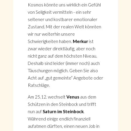
Kosmos könnte uns wirklich ein Gefühl
von Seligkeit vermitteln - ein sehr
seltener und kostbarer emotionaler
Zustand. Mit der realen Welt könnten
wir nur weiterhin unsere
Schwierigkeiten haben.
Merkur
ist
zwar wieder direktläufig, aber noch
nicht ganz auf dem höchsten Niveau.
Deshalb sind leider (immer noch) auch
Täuschungen möglich. Geben Sie also
Acht auf „gut gemeinte“ Angebote oder
Ratschläge.
Am 25.12. wechselt
Venus
aus dem
Schützen in den Steinbock und trifft
nun auf
Saturn im Steinbock
.
Während einige endlich finanziell
aufatmen dürften, einen neuen Job in