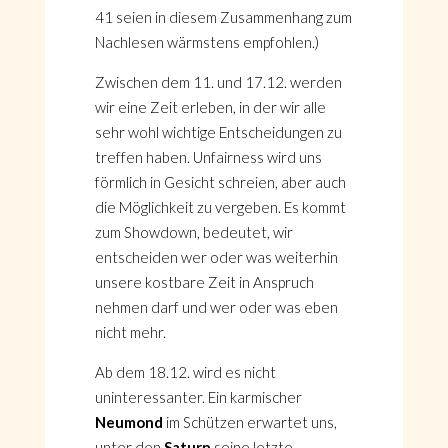
41 seien in diesem Zusammenhang zum
Nachlesen wärmstens empfohlen.)
Zwischen dem 11. und 17.12. werden
wir eine Zeit erleben, in der wir alle
sehr wohl wichtige Entscheidungen zu
treffen haben. Unfairness wird uns
förmlich in Gesicht schreien, aber auch
die Möglichkeit zu vergeben. Es kommt
zum Showdown, bedeutet, wir
entscheiden wer oder was weiterhin
unsere kostbare Zeit in Anspruch
nehmen darf und wer oder was eben
nicht mehr.
Ab dem 18.12. wird es nicht
uninteressanter. Ein karmischer
Neumond
im Schützen erwartet uns,
unter den
Saturn
seine letzte