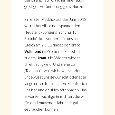
der Drang nach örtlicher, aber auch
geistiger Veränderung groß. Nur zu!
Ein erster Ausblick auf das Jahr 2018
verrät bereits einen spannenden
Neustart - übrigens nicht nur für
Steinböcke - sondern für uns alle!
Gleich am 2.1.18 findet der erste
Vollmond
im Zeichen Krebs statt,
zudem
Uranus
im Widder wieder
direktläufig wird. Und siehe da
„Tadaaaa“ - was wir bewusst oder
unbewusst uns gewünscht oder aber
lange unterdrückt haben, könnte sich
uns klar und deutlich offenbaren. Uns
erwarten wichtige Einsichten, die wir
für das kommende Jahr auch gut
gebrauchen können.