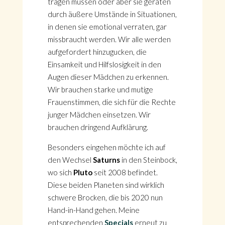
tragen müssen oder aber sie geraten
durch äußere Umstände in Situationen,
in denen sie emotional verraten, gar
missbraucht werden. Wir alle werden
aufgefordert hinzugucken, die
Einsamkeit und Hilfslosigkeit in den
Augen dieser Mädchen zu erkennen.
Wir brauchen starke und mutige
Frauenstimmen, die sich für die Rechte
junger Mädchen einsetzen. Wir
brauchen dringend Aufklärung.
Besonders eingehen möchte ich auf
den Wechsel
Saturns
in den Steinbock,
wo sich
Pluto
seit 2008 befindet.
Diese beiden Planeten sind wirklich
schwere Brocken, die bis 2020 nun
Hand-in-Hand gehen. Meine
entsprechenden
Specials
erneut zu