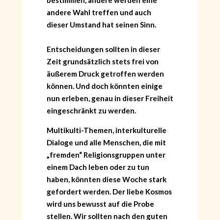
bestimmen, andere werden eine
andere Wahl treffen und auch
dieser Umstand hat seinen Sinn.
Entscheidungen sollten in dieser
Zeit grundsätzlich stets frei von
äußerem Druck getroffen werden
können. Und doch könnten einige
nun erleben, genau in dieser Freiheit
eingeschränkt zu werden.
Multikulti-Themen, interkulturelle
Dialoge und alle Menschen, die mit
„fremden“ Religionsgruppen unter
HOME
einem Dach leben oder zu tun
KONTAKT
haben, könnten diese Woche stark
ÜBER GÖNÜL
gefordert werden. Der liebe Kosmos
ÜBER AVANTGART.DE
wird uns bewusst auf die Probe
IMPRESSUM & DATENSCHUTZ
stellen. Wir sollten nach den guten