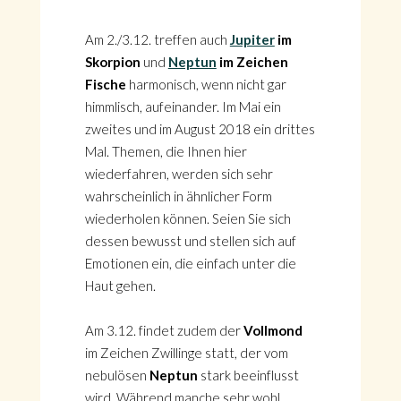
Am 2./3.12. treffen auch
Jupiter
im
Skorpion
und
Neptun
im Zeichen
Fische
harmonisch, wenn nicht gar
himmlisch, aufeinander. Im Mai ein
zweites und im August 2018 ein drittes
Mal. Themen, die Ihnen hier
wiederfahren, werden sich sehr
wahrscheinlich in ähnlicher Form
wiederholen können. Seien Sie sich
dessen bewusst und stellen sich auf
Emotionen ein, die einfach unter die
Haut gehen.
Am 3.12. findet zudem der
Vollmond
im Zeichen Zwillinge statt, der vom
nebulösen
Neptun
stark beeinflusst
wird. Während manche sehr wohl