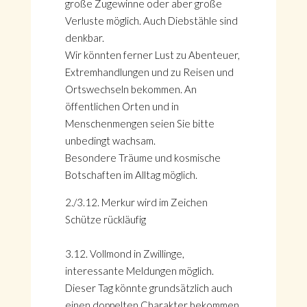
große Zugewinne oder aber große
Verluste möglich. Auch Diebstähle sind
denkbar.
Wir könnten ferner Lust zu Abenteuer,
Extremhandlungen und zu Reisen und
Ortswechseln bekommen. An
öffentlichen Orten und in
Menschenmengen seien Sie bitte
unbedingt wachsam.
Besondere Träume und kosmische
Botschaften im Alltag möglich.
2./3.12. Merkur wird im Zeichen
Schütze rückläufig
3.12. Vollmond in Zwillinge,
interessante Meldungen möglich.
Dieser Tag könnte grundsätzlich auch
einen doppelten Charakter bekommen.