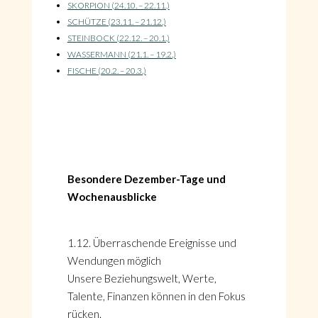
SKORPION (24.10. – 22.11.)
SCHÜTZE (23.11. – 21.12.)
STEINBOCK (22.12. – 20.1.)
WASSERMANN (21.1. – 19.2.)
FISCHE (20.2. – 20.3.)
Besondere Dezember-Tage und
Wochenausblicke
1.12. Überraschende Ereignisse und
Wendungen möglich
Unsere Beziehungswelt, Werte,
Talente, Finanzen können in den Fokus
rücken.