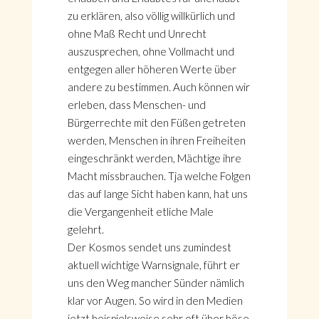
zu erklären, also völlig willkürlich und
ohne Maß Recht und Unrecht
auszusprechen, ohne Vollmacht und
entgegen aller höheren Werte über
andere zu bestimmen. Auch können wir
erleben, dass Menschen- und
Bürgerrechte mit den Füßen getreten
werden, Menschen in ihren Freiheiten
eingeschränkt werden, Mächtige ihre
Macht missbrauchen. Tja welche Folgen
das auf lange Sicht haben kann, hat uns
die Vergangenheit etliche Male
gelehrt.
Der Kosmos sendet uns zumindest
aktuell wichtige Warnsignale, führt er
uns den Weg mancher Sünder nämlich
klar vor Augen. So wird in den Medien
jetzt beispielsweise sehr oft über böse