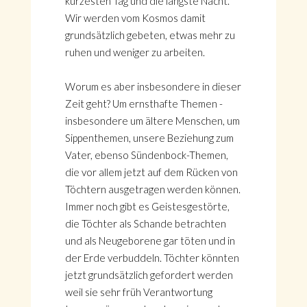
kürzesten Tag und die längste Nacht.
Wir werden vom Kosmos damit
grundsätzlich gebeten, etwas mehr zu
ruhen und weniger zu arbeiten.
Worum es aber insbesondere in dieser
Zeit geht? Um ernsthafte Themen -
insbesondere um ältere Menschen, um
Sippenthemen, unsere Beziehung zum
Vater, ebenso Sündenbock-Themen,
die vor allem jetzt auf dem Rücken von
Töchtern ausgetragen werden können.
Immer noch gibt es Geistesgestörte,
die Töchter als Schande betrachten
und als Neugeborene gar töten und in
der Erde verbuddeln. Töchter könnten
jetzt grundsätzlich gefordert werden
weil sie sehr früh Verantwortung