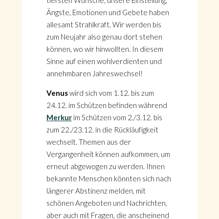
tiefsten Wünsche, unsere Einstellung,
Ängste, Emotionen und Gebete haben
allesamt Strahlkraft. Wir werden bis
zum Neujahr also genau dort stehen
können, wo wir hinwollten. In diesem
Sinne auf einen wohlverdienten und
annehmbaren Jahreswechsel!
Venus
wird sich vom 1.12. bis zum
24.12. im Schützen befinden während
Merkur
im Schützen vom 2./3.12. bis
zum 22./23.12. in die Rückläufigkeit
wechselt. Themen aus der
Vergangenheit können aufkommen, um
erneut abgewogen zu werden. Ihnen
bekannte Menschen könnten sich nach
längerer Abstinenz melden, mit
schönen Angeboten und Nachrichten,
aber auch mit Fragen, die anscheinend