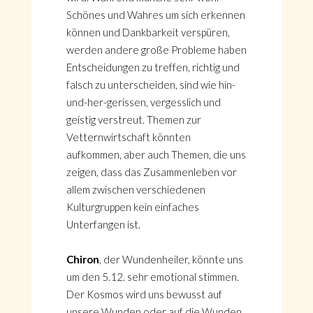
Schönes und Wahres um sich erkennen
können und Dankbarkeit verspüren,
werden andere große Probleme haben
Entscheidungen zu treffen, richtig und
falsch zu unterscheiden, sind wie hin-
und-her-gerissen, vergesslich und
geistig verstreut. Themen zur
Vetternwirtschaft könnten
aufkommen, aber auch Themen, die uns
zeigen, dass das Zusammenleben vor
allem zwischen verschiedenen
Kulturgruppen kein einfaches
Unterfangen ist.
Chiron
, der Wundenheiler, könnte uns
um den 5.12. sehr emotional stimmen.
Der Kosmos wird uns bewusst auf
unsere Wunden oder auf die Wunden