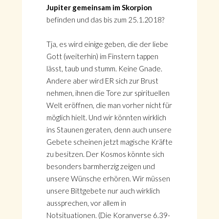
Jupiter gemeinsam im Skorpion
befinden und das bis zum 25.1.2018?
Tja, es wird einige geben, die der liebe
Gott (weiterhin) im Finstern tappen
lässt, taub und stumm. Keine Gnade.
Andere aber wird ER sich zur Brust
nehmen, ihnen die Tore zur spirituellen
Welt eröffnen, die man vorher nicht für
möglich hielt. Und wir könnten wirklich
ins Staunen geraten, denn auch unsere
Gebete scheinen jetzt magische Kräfte
zu besitzen. Der Kosmos könnte sich
besonders barmherzig zeigen und
unsere Wünsche erhören. Wir müssen
unsere Bittgebete nur auch wirklich
aussprechen, vor allem in
Notsituationen. (Die Koranverse 6.39-