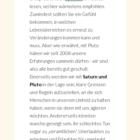
lesen, sei hier wärmstens empfohlen.
Zumindest sollten Sie ein Gefühl
bekommen, in welchen
Lebensbereichen es erneut zu
Veränderungen kommen kann und
muss. Aber wie erwähnt, mit Pluto
haben wir seit 2008 unsere
Erfahrungen sammeln dürfen - wir sind
also alle bereits gut geschult.
Einerseits werden wir mit
Saturn und
Pluto
in der Lage sein, klare Grenzen
und Regeln aufzustellen, an die sich
Menschen in unserem Umfeld zu halten
haben, wenn sie denn mit uns agieren
möchten. Andererseits könnten
manche geneigt sein, ihr schlechtes Tun
sogar zu „veramtlichen“. Unerlaubtes zu
erlauben und Erlaubtes für unerlaubt