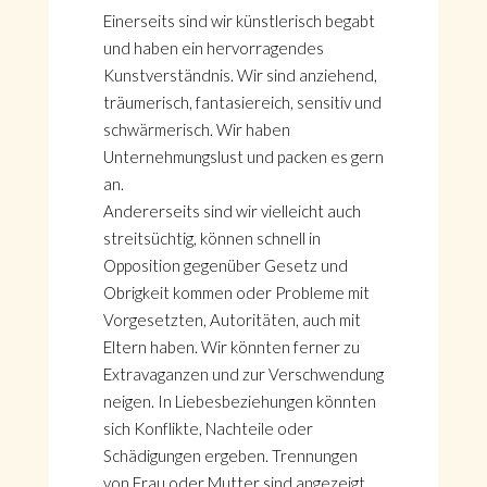
Einerseits sind wir künstlerisch begabt
und haben ein hervorragendes
Kunstverständnis. Wir sind anziehend,
träumerisch, fantasiereich, sensitiv und
schwärmerisch. Wir haben
Unternehmungslust und packen es gern
an.
Andererseits sind wir vielleicht auch
streitsüchtig, können schnell in
Opposition gegenüber Gesetz und
Obrigkeit kommen oder Probleme mit
Vorgesetzten, Autoritäten, auch mit
Eltern haben. Wir könnten ferner zu
Extravaganzen und zur Verschwendung
neigen. In Liebesbeziehungen könnten
sich Konflikte, Nachteile oder
Schädigungen ergeben. Trennungen
von Frau oder Mutter sind angezeigt.