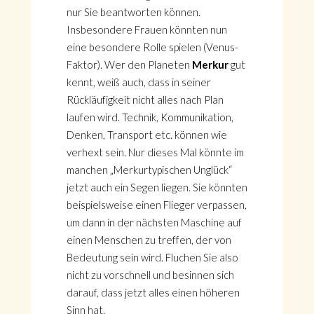
nur Sie beantworten können.
Insbesondere Frauen könnten nun
eine besondere Rolle spielen (Venus-
Faktor). Wer den Planeten
Merkur
gut
kennt, weiß auch, dass in seiner
Rückläufigkeit nicht alles nach Plan
laufen wird. Technik, Kommunikation,
Denken, Transport etc. können wie
verhext sein. Nur dieses Mal könnte im
manchen „Merkurtypischen Unglück“
jetzt auch ein Segen liegen. Sie könnten
beispielsweise einen Flieger verpassen,
um dann in der nächsten Maschine auf
einen Menschen zu treffen, der von
Bedeutung sein wird. Fluchen Sie also
nicht zu vorschnell und besinnen sich
darauf, dass jetzt alles einen höheren
Sinn hat.