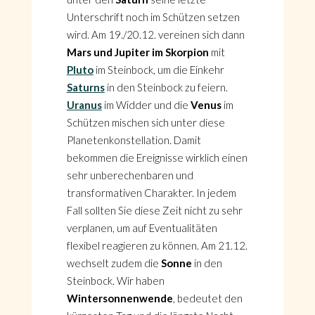
Unterschrift noch im Schützen setzen
wird. Am 19./20.12. vereinen sich dann
Mars und Jupiter im Skorpion
mit
Pluto
im Steinbock, um die Einkehr
Saturns
in den Steinbock zu feiern.
Uranus
im Widder und die
Venus
im
Schützen mischen sich unter diese
Planetenkonstellation. Damit
bekommen die Ereignisse wirklich einen
sehr unberechenbaren und
transformativen Charakter. In jedem
Fall sollten Sie diese Zeit nicht zu sehr
verplanen, um auf Eventualitäten
flexibel reagieren zu können. Am 21.12.
wechselt zudem die
Sonne
in den
Steinbock. Wir haben
Wintersonnenwende
, bedeutet den