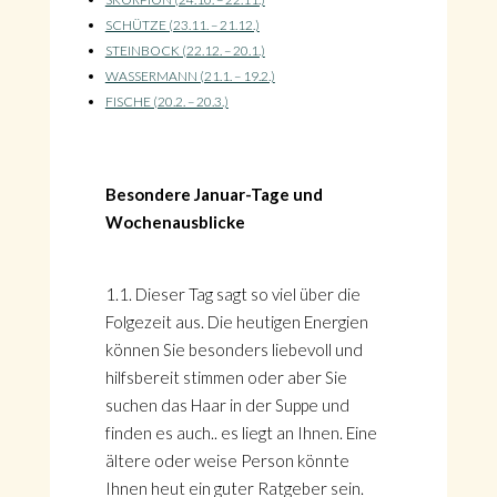
SCHÜTZE (23.11. – 21.12.)
STEINBOCK (22.12. – 20.1.)
WASSERMANN (21.1. – 19.2.)
FISCHE (20.2. – 20.3.)
Besondere Januar-Tage und
Wochenausblicke
1.1. Dieser Tag sagt so viel über die
Folgezeit aus. Die heutigen Energien
können Sie besonders liebevoll und
hilfsbereit stimmen oder aber Sie
suchen das Haar in der Suppe und
finden es auch.. es liegt an Ihnen. Eine
ältere oder weise Person könnte
Ihnen heut ein guter Ratgeber sein.