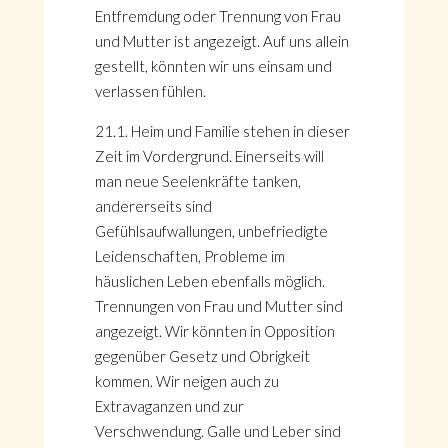
Entfremdung oder Trennung von Frau
und Mutter ist angezeigt. Auf uns allein
gestellt, könnten wir uns einsam und
verlassen fühlen.
21.1. Heim und Familie stehen in dieser
Zeit im Vordergrund. Einerseits will
man neue Seelenkräfte tanken,
andererseits sind
Gefühlsaufwallungen, unbefriedigte
Leidenschaften, Probleme im
häuslichen Leben ebenfalls möglich.
Trennungen von Frau und Mutter sind
HOME
angezeigt. Wir könnten in Opposition
KONTAKT
gegenüber Gesetz und Obrigkeit
ÜBER GÖNÜL
kommen. Wir neigen auch zu
ÜBER AVANTGART.DE
Extravaganzen und zur
IMPRESSUM & DATENSCHUTZ
Verschwendung. Galle und Leber sind