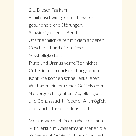
2.1. Dieser Tag kann
Familienschwierigkeiten bewirken,
gesundheitliche Störungen,
Schwierigkeiten im Beruf,
Unannehmlichkeiten mit dem anderen
Geschlecht und öffentliche
Misshelligkeiten.
Pluto und Uranus verheißen nichts
Gutes in unserem Beziehungsleben.
Konflikte können schnell eskalieren.
Wir haben ein extremes Gefühlsleben.
Niedergeschlagenheit, Zügellosigkeit
und Genusssucht niederer Art möglich,
aber auch starke Leidenschaften.
Merkur wechselt in den Wassermann
Mit Merkur im Wassermann stehen die
Zeichen auf Originalität, Intuition und