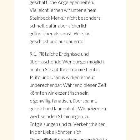
geschäftliche Angelegenheiten.
Vielleicht lernen wir unter einem
Steinbock Merkur nicht besonders
schnell, dafür aber sicherlich
gründlicher als sonst. Wir sind
geschickt und ausdauernd.
9.1. Plötzliche Ereignisse und
überraschende Wendungen möglich,
achten Sie auf Ihre Träume heute.
Pluto und Uranus wirken erneut
unberechenbar. Während dieser Zeit
könnten wir exzentrisch sein,
eigenwillig, fanatisch, überspannt,
gereizt und launenhaft. Wir neigen zu
wechselnden Stimmungen, zu
Entgleisungen und zu Verkehrtheiten.
In der Liebe könnten sich
Eigenwilligkeiten zeigen, unterdrückte