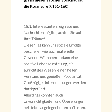
(Basis dieser Wochenvorschau ist
die Koransure 7:151-160)
18.1. Interessante Ereignisse und
Nachrichten möglich, achten Sie auf
Ihre Träume!
Dieser Tag kann uns soziale Erfolge
bescheren wie auch materielle
Gewinne. Wir haben sodann eine
positive Lebenseinstellung, ein
aufrichtiges Wesen, einen hellen
Verstand und genießen Popularität.
Großzügige Unternehmungen werden
durchgeführt.
Allerdings könnten auch
Unvorsichtigkeiten und Übereilungen
bei Liebesangelegenheiten auftreten.