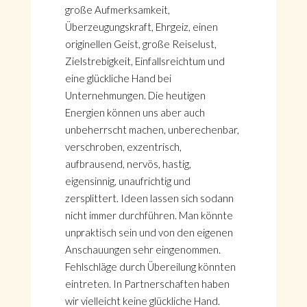
große Aufmerksamkeit,
Überzeugungskraft, Ehrgeiz, einen
originellen Geist, große Reiselust,
Zielstrebigkeit, Einfallsreichtum und
eine glückliche Hand bei
Unternehmungen. Die heutigen
Energien können uns aber auch
unbeherrscht machen, unberechenbar,
verschroben, exzentrisch,
aufbrausend, nervös, hastig,
eigensinnig, unaufrichtig und
zersplittert. Ideen lassen sich sodann
nicht immer durchführen. Man könnte
unpraktisch sein und von den eigenen
Anschauungen sehr eingenommen.
Fehlschläge durch Übereilung könnten
eintreten. In Partnerschaften haben
wir vielleicht keine glückliche Hand.