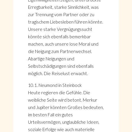
Erregbarkeit, starke Sinnlichkeit, was
zur Trennung vom Partner oder zu
tragischem Liebesleben führen könnte.
Unsere starke Vergnügungssucht
könnte sich ebenfalls bemerkbar
machen, auch unsere lose Moral und
die Neigung zum Partnerwechsel.
Abartige Neigungen und
Selbstschädigungen sind ebenfalls
möglich. Die Reiselust erwacht.
10.1. Neumond in Steinbock
Heute regieren die Gefühle. Die
weibliche Seite wird betont. Merkur
und Jupiter könnten Großes bedeuten,
im besten Fall ein gutes
Urteilsvermögen, unglaubliche Ideen,
soziale Erfolge wie auch materielle