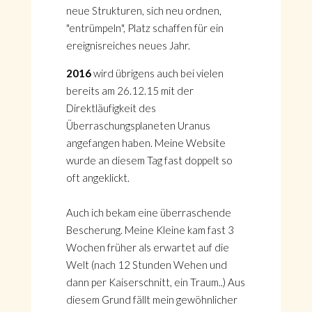
neue Strukturen, sich neu ordnen,
"entrümpeln", Platz schaffen für ein
ereignisreiches neues Jahr.
2016
wird übrigens auch bei vielen
bereits am 26.12.15 mit der
Direktläufigkeit des
Überraschungsplaneten Uranus
angefangen haben. Meine Website
wurde an diesem Tag fast doppelt so
oft angeklickt.
Auch ich bekam eine überraschende
Bescherung. Meine Kleine kam fast 3
Wochen früher als erwartet auf die
Welt (nach 12 Stunden Wehen und
dann per Kaiserschnitt, ein Traum..) Aus
diesem Grund fällt mein gewöhnlicher