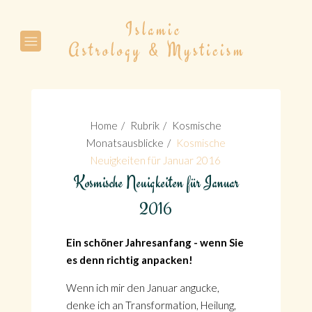
Suche
Home
Rubrik
Kosmische
Monatsausblicke
Kosmische
Neuigkeiten für Januar 2016
Kosmische Neuigkeiten für Januar
Suche
2016
Ein schöner Jahresanfang - wenn Sie
es denn richtig anpacken!
Wenn ich mir den Januar angucke,
denke ich an Transformation, Heilung,