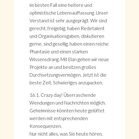
im besten Fall eine heitere und
optimistische Lebensauffassung. Unser
Verstand ist sehr ausgeprägt. Wir sind
gerecht, freigebig, haben Redetalent
und Organisationsgaben, diskutieren
gerne, sind gesellig, haben einen reiche
Phantasie und einen starken
Wissensdrang. Mit Elan gehen wir neue
Projekte an und besitzen großes
Durchsetzungsvermögen. Jetzt ist die
beste Zeit, Schwieriges anzupacken.
16.1. Crazy day! Überraschende
Wendungen und Nachrichten möglich.
Geheimnisse könnten heute gelüftet
werden mit entsprechenden
Konsequenzen.
Nur nicht alles, was Sie heute hören,