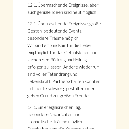
12.1. Überraschende Ereignisse, aber
auch geniale Ideen sind heut möglich
13.1. Überraschende Ereignisse, große
Gesten, bedeutende Events,
besondere Träume möglich
Wir sind empfindsam für die Liebe,
empfänglich für das Gefühlsleben und
suchen den Rückzug um Heilung
erfolgen zu lassen. Andere wiederrum
sind voller Tatendrang und
Lebenskraft. Partnerschaften könnten
sich heute schwierig gestalten oder
geben Grund zur großen Freude.
14.1. Ein ereignisreicher Tag,
besondere Nachrichten und
prophetische Träume möglich
Es geht heut um die Kommunikation