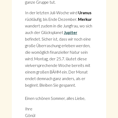
ganze Gruppe tut.
In der letzten Juli-Woche wird
Uranus
rückläufig, bis Ende Dezember.
Merkur
wandert zudem in die Jungfrau, wo sich
auch der Glücksplanet
Jupiter
befindet. Sicher ist, dass wir noch eine
große Überraschung erleben werden,
die womöglich finanzieller Natur sein
wird. Montag, der 25.7. läutet diese
vielversprechende Woche bereits mit
einem großen BÄHM ein. Der Monat
endet demnach ganz anders, als er
beginnt. Bleiben Sie gespannt.
Einen schönen Sommer, alles Liebe,
Ihre
Gönül