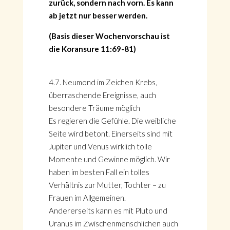
zurück, sondern nach vorn. Es kann
ab jetzt nur besser werden.
(Basis dieser Wochenvorschau ist
die Koransure 11:69-81)
4.7. Neumond im Zeichen Krebs,
überraschende Ereignisse, auch
besondere Träume möglich
Es regieren die Gefühle. Die weibliche
Seite wird betont. Einerseits sind mit
Jupiter und Venus wirklich tolle
Momente und Gewinne möglich. Wir
haben im besten Fall ein tolles
Verhältnis zur Mutter, Tochter – zu
Frauen im Allgemeinen.
Andererseits kann es mit Pluto und
Uranus im Zwischenmenschlichen auch