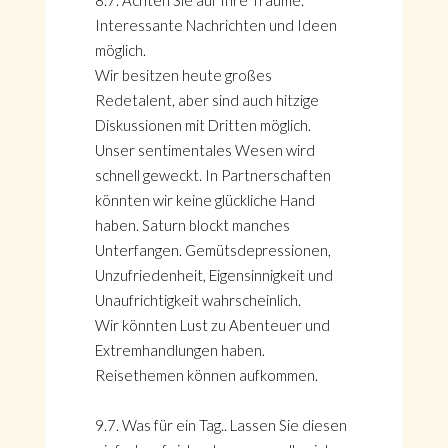
8.7. Achten Sie auf Ihre Träume.
Interessante Nachrichten und Ideen
möglich.
Wir besitzen heute großes
Redetalent, aber sind auch hitzige
Diskussionen mit Dritten möglich.
Unser sentimentales Wesen wird
schnell geweckt. In Partnerschaften
könnten wir keine glückliche Hand
haben. Saturn blockt manches
Unterfangen. Gemütsdepressionen,
Unzufriedenheit, Eigensinnigkeit und
Unaufrichtigkeit wahrscheinlich.
Wir könnten Lust zu Abenteuer und
Extremhandlungen haben.
Reisethemen können aufkommen.
9.7. Was für ein Tag.. Lassen Sie diesen