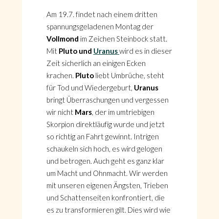
Am 19.7. findet nach einem dritten
spannungsgeladenen Montag der
Vollmond
im Zeichen Steinbock statt.
Mit
Pluto und
Uranus
wird es in dieser
Zeit sicherlich an einigen Ecken
krachen.
Pluto
liebt Umbrüche, steht
für Tod und Wiedergeburt,
Uranus
bringt Überraschungen und vergessen
wir nicht
Mars
, der im umtriebigen
Skorpion direktläufig wurde und jetzt
so richtig an Fahrt gewinnt. Intrigen
schaukeln sich hoch, es wird gelogen
und betrogen. Auch geht es ganz klar
um Macht und Ohnmacht. Wir werden
mit unseren eigenen Ängsten, Trieben
und Schattenseiten konfrontiert, die
es zu transformieren gilt. Dies wird wie