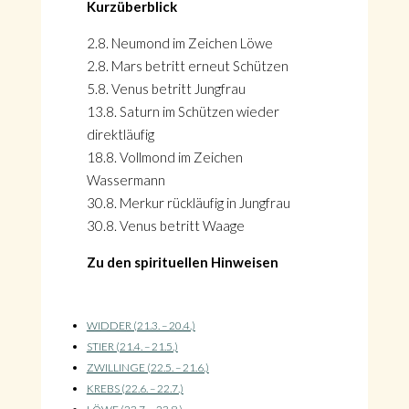
Kurzüberblick
2.8. Neumond im Zeichen Löwe
2.8. Mars betritt erneut Schützen
5.8. Venus betritt Jungfrau
13.8. Saturn im Schützen wieder
direktläufig
18.8. Vollmond im Zeichen
Wassermann
30.8. Merkur rückläufig in Jungfrau
30.8. Venus betritt Waage
Zu den spirituellen Hinweisen
WIDDER (21.3. – 20.4.)
STIER (21.4. – 21.5.)
ZWILLINGE (22.5. – 21.6.)
KREBS (22.6. – 22.7.)