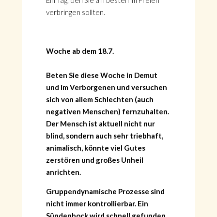
Ein Tag, den Sie am besten im Freien
verbringen sollten.
Woche ab dem 18.7.
Beten Sie diese Woche in Demut
und im Verborgenen und versuchen
sich von allem Schlechten (auch
negativen Menschen) fernzuhalten.
Der Mensch ist aktuell nicht nur
blind, sondern auch sehr triebhaft,
animalisch, könnte viel Gutes
zerstören und großes Unheil
anrichten.
Gruppendynamische Prozesse sind
nicht immer kontrollierbar. Ein
Sündenbock wird schnell gefunden