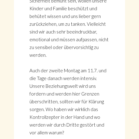
Sicherheit bemüht sein, wollen unsere
Kinder und Familie beschützt und
behütet wissen und uns lieber gern
zurückziehen, um zu tanken. Vielleicht
sind wir auch sehr beeindruckbar,
emotional und müssen aufpassen, nicht
zu sensibel oder übervorsichtig zu
werden.
Auch der zweite Montag am 11.7. und
die Tage danach werden intensiv.
Unsere Beziehungswelt wird uns
fordern und werden hier Grenzen
überschritten, sollten wir für Klärung
sorgen. Wo haben wir wirklich das
Kontrollzepter in der Hand und wo
werden wir durch Dritte gestört und
vor allem warum?