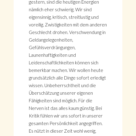
gestern, sind die heutigen Energien
nämlich eher schwierig. Wir sind
eigensinnig, kritisch, streitlustig und
voreilig. Zwistigkeiten mit dem anderen
Geschlecht drohen. Verschwendung in
Geldangelegenheiten,
Gefühlsverdrängungen,
Launenhaftigkeiten und
Leidenschaftlichkeiten können sich
bemerkbar machen. Wir wollen heute
grundsätzlich alle Dinge sofort erledigt
wissen. Unbeherrschtheit und die
Überschätzung unserer eigenen
Fähigkeiten sind möglich. Für die
Nerven ist das alles kaum günstig. Bei
Kritik fühlen wir uns sofort in unserer
gesamten Persönlichkeit angegriffen.
Es nützt in dieser Zeit wohl wenig,