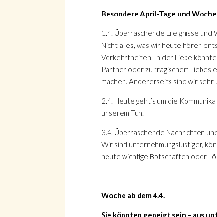
Besondere April-Tage und Woche
1.4. Überraschende Ereignisse und
Nicht alles, was wir heute hören en
Verkehrtheiten. In der Liebe könnten
Partner oder zu tragischem Liebesl
machen. Andererseits sind wir sehr
2.4. Heute geht’s um die Kommunikat
unserem Tun.
3.4. Überraschende Nachrichten und
Wir sind unternehmungslustiger, kö
heute wichtige Botschaften oder Lö
Woche ab dem 4.4.
Sie könnten geneigt sein – aus u