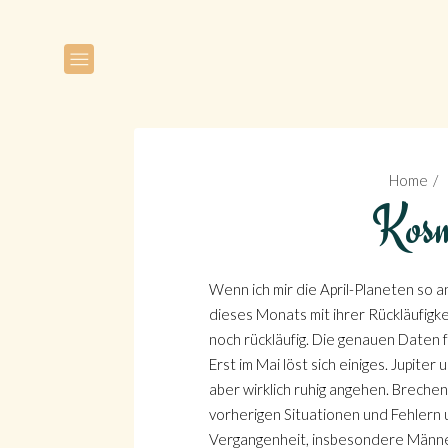
Home
Kosm
Wenn ich mir die April-Planeten so 
dieses Monats mit ihrer Rückläufigke
noch rückläufig. Die genauen Daten f
Erst im Mai löst sich einiges. Jupit
aber wirklich ruhig angehen. Brechen
vorherigen Situationen und Fehlern 
Vergangenheit, insbesondere Männer