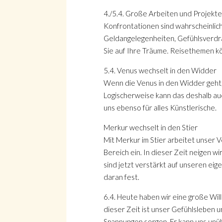
4./5.4. Große Arbeiten und Projekt
Konfrontationen sind wahrscheinlic
Geldangelegenheiten, Gefühlsverdrä
Sie auf Ihre Träume. Reisethemen 
5.4. Venus wechselt in den Widder
Wenn die Venus in den Widder geht, 
Logischerweise kann das deshalb auc
uns ebenso für alles Künstlerische.
Merkur wechselt in den Stier
Mit Merkur im Stier arbeitet unser V
Bereich ein. In dieser Zeit neigen 
sind jetzt verstärkt auf unseren eige
daran fest.
6.4. Heute haben wir eine große Will
dieser Zeit ist unser Gefühlsleben 
Spannungen sorgen. Er kann uns unüb