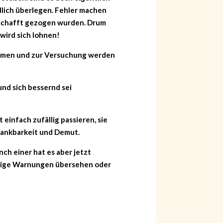
dlich überlegen. Fehler machen
enschafft gezogen wurden. Drum
 wird sich lohnen!
kommen und zur Versuchung werden
und sich bessernd sei
 einfach zufällig passieren, sie
Dankbarkeit und Demut.
h einer hat es aber jetzt
chtige Warnungen übersehen oder