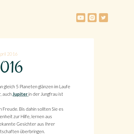
pril 2016
 2016
n gleich 5 Planeten glänzen im Laufe
r, auch
Jupiter
in der Jungfrau ist
 Freude. Bis dahin sollten Sie es
nheit zur Hilfe, lernen aus
bekannte Gesichter aus Ihrer
tschaften überbringen.