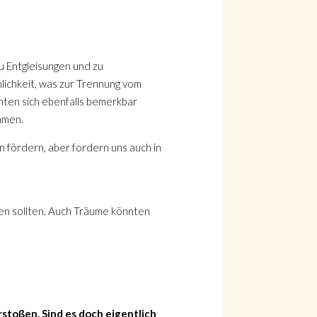
u Entgleisungen und zu
nlichkeit, was zur Trennung vom
nten sich ebenfalls bemerkbar
mmen.
 fördern, aber fordern uns auch in
en sollten. Auch Träume könnten
stoßen. Sind es doch eigentlich