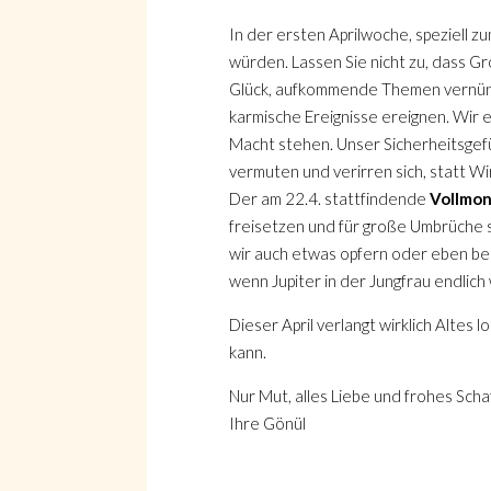
In der ersten Aprilwoche, speziell z
würden. Lassen Sie nicht zu, dass G
Glück, aufkommende Themen vernünf
karmische Ereignisse ereignen. Wir 
Macht stehen. Unser Sicherheitsgef
vermuten und verirren sich, statt Wi
Der am 22.4. stattfindende
Vollmo
freisetzen und für große Umbrüche 
wir auch etwas opfern oder eben beso
wenn Jupiter in der Jungfrau endlich
Dieser April verlangt wirklich Altes
kann.
Nur Mut, alles Liebe und frohes Scha
Ihre Gönül