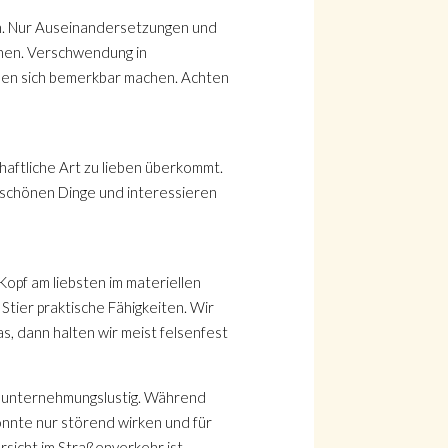
en. Nur Auseinandersetzungen und
ohen. Verschwendung in
nen sich bemerkbar machen. Achten
haftliche Art zu lieben überkommt.
e schönen Dinge und interessieren
Kopf am liebsten im materiellen
Stier praktische Fähigkeiten. Wir
as, dann halten wir meist felsenfest
und unternehmungslustig. Während
önnte nur störend wirken und für
rsicht im Straßenverkehr ist