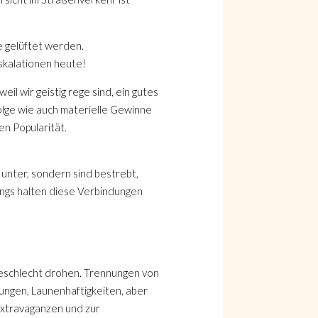
 gelüftet werden.
Eskalationen heute!
il wir geistig rege sind, ein gutes
olge wie auch materielle Gewinne
en Popularität.
unter, sondern sind bestrebt,
rdings halten diese Verbindungen
 Geschlecht drohen. Trennungen von
ungen, Launenhaftigkeiten, aber
 Extravaganzen und zur