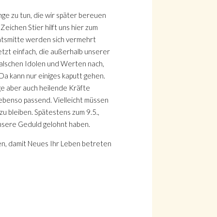
inge zu tun, die wir später bereuen
eichen Stier hilft uns hier zum
atsmitte werden sich vermehrt
etzt einfach, die außerhalb unserer
alschen Idolen und Werten nach,
 Da kann nur einiges kaputt gehen.
ge aber auch heilende Kräfte
ebenso passend. Vielleicht müssen
zu bleiben. Spätestens zum 9.5.,
d unsere Geduld gelohnt haben.
inen, damit Neues Ihr Leben betreten