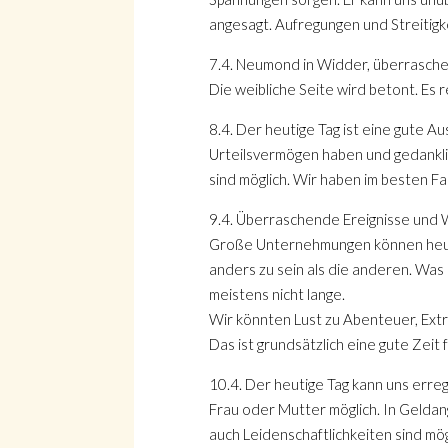
angesagt. Aufregungen und Streitigke
7.4. Neumond in Widder, überrasch
Die weibliche Seite wird betont. Es 
8.4. Der heutige Tag ist eine gute A
Urteilsvermögen haben und gedanklic
sind möglich. Wir haben im besten Fa
9.4. Überraschende Ereignisse und
Große Unternehmungen können heute 
anders zu sein als die anderen. Was d
meistens nicht lange.
Wir könnten Lust zu Abenteuer, Ex
Das ist grundsätzlich eine gute Zeit
10.4. Der heutige Tag kann uns erre
Frau oder Mutter möglich. In Gelda
auch Leidenschaftlichkeiten sind mö