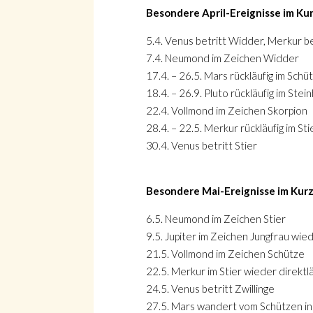
Besondere April-Ereignisse im Ku
5.4. Venus betritt Widder, Merkur be
7.4. Neumond im Zeichen Widder
17.4. – 26.5. Mars rückläufig im Schü
18.4. – 26.9. Pluto rückläufig im Stei
22.4. Vollmond im Zeichen Skorpion
28.4. – 22.5. Merkur rückläufig im Sti
30.4. Venus betritt Stier
Besondere Mai-Ereignisse im Kur
6.5. Neumond im Zeichen Stier
9.5. Jupiter im Zeichen Jungfrau wiede
21.5. Vollmond im Zeichen Schütze
22.5. Merkur im Stier wieder direktlä
24.5. Venus betritt Zwillinge
27.5. Mars wandert vom Schützen i