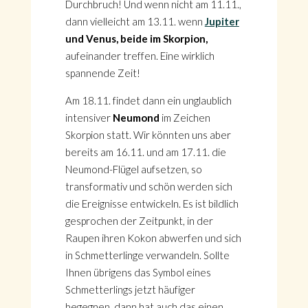
Durchbruch! Und wenn nicht am 11.11.,
dann vielleicht am 13.11. wenn
Jupiter
und Venus, beide im Skorpion,
aufeinander treffen. Eine wirklich
spannende Zeit!
Am 18.11. findet dann ein unglaublich
intensiver
Neumond
im Zeichen
Skorpion statt. Wir könnten uns aber
bereits am 16.11. und am 17.11. die
Neumond-Flügel aufsetzen, so
transformativ und schön werden sich
die Ereignisse entwickeln. Es ist bildlich
gesprochen der Zeitpunkt, in der
Raupen ihren Kokon abwerfen und sich
in Schmetterlinge verwandeln. Sollte
Ihnen übrigens das Symbol eines
Schmetterlings jetzt häufiger
begegnen, dann hat auch das einen