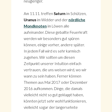
neugieriger.
Am 11.11. treffen
Saturn
im Schützen,
Uranus
im Widder und der
nördliche
Mondknoten
im Löwen alle
aufeinander. Diese geballte Feuerkraft
werden wir besonders gut spüren
können, einige vorher, andere später.
In jedem Fall wird es sehr karmisch
zugehen. Wir sollten um diesen
Zeitpunkt unserer Intuition einfach
vertrauen, die uns weisen wird, wo wir
wann zu sein haben. Ferner können
Themen aus Mai 2017 oder Dezember
2016 aufkommen. Dinge, die damals
vielleicht nicht so gut geklappt haben,
könnten jetzt sehr wohl funktionieren,
vielleicht sogar der langersehnte