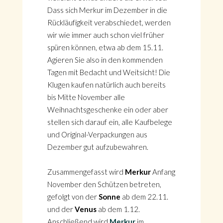
Dass sich Merkur im Dezember in die
Rückläufigkeit verabschiedet, werden
wir wie immer auch schon viel früher
spüren können, etwa ab dem 15.11.
Agieren Sie also in den kommenden
Tagen mit Bedacht und Weitsicht! Die
Klugen kaufen natürlich auch bereits
bis Mitte November alle
Weihnachtsgeschenke ein oder aber
stellen sich darauf ein, alle Kaufbelege
und Original-Verpackungen aus
Dezember gut aufzubewahren.
Zusammengefasst wird
Merkur
Anfang
November den Schützen betreten,
gefolgt von der
Sonne
ab dem 22.11.
und der
Venus
ab dem 1.12.
Anschließend wird
Merkur
im