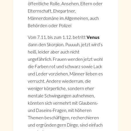
öffentliche Rolle, Ansehen, Eltern oder
Elternschaft, Ehepartner,
Männerdomäne im Allgemeinen, auch
Behörden oder Polizei
Vom 7.11. bis zum 1.12. betritt
Venus
dann den Skorpion. Puuuuh, jetzt wird’s
heiß, leider aber auch nicht
ungefährlich. Frauen werden jetzt wohl
die Farben rot und schwarz sowie Lack
und Leder vorziehen, Männer lieben es
verrucht. Andere wiederrum, die
weniger körperliche, sondern eher
mentale Schwingungen aufnehmen,
könnten sich vermehrt mit Glaubens-
und Daseins-Fragen, mit höheren
Themen beschäftigen, recherchieren
und ergründen gern Dinge, sind einfach