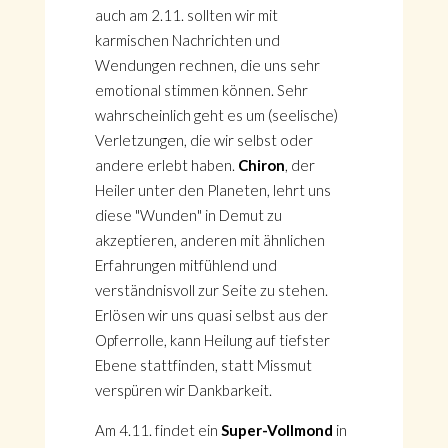
auch am 2.11. sollten wir mit
karmischen Nachrichten und
Wendungen rechnen, die uns sehr
emotional stimmen können. Sehr
wahrscheinlich geht es um (seelische)
Verletzungen, die wir selbst oder
andere erlebt haben.
Chiron
, der
Heiler unter den Planeten, lehrt uns
diese "Wunden" in Demut zu
akzeptieren, anderen mit ähnlichen
Erfahrungen mitfühlend und
verständnisvoll zur Seite zu stehen.
Erlösen wir uns quasi selbst aus der
Opferrolle, kann Heilung auf tiefster
Ebene stattfinden, statt Missmut
verspüren wir Dankbarkeit.
Am 4.11. findet ein
Super-Vollmond
in