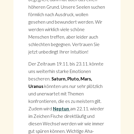
höheren Grund. Unsere Seelen suchen
förmlich nach Ausdruck, wollen
gesehen und bewundert werden. Wir
werden wirklich viele schöne
Menschen treffen, aber leider auch
schlechten begegnen. Vertrauen Sie
jetzt unbedingt Ihrer Intuition!
Der Zeitraum 19.11. bis 23.11. könnte
uns weiterhin starke Emotionen
bescheren.
Saturn, Pluto, Mars,
Uranus
könnten uns nur sehr plötzlich
und unerwartet mit Themen
konfrontieren, die es zu meistern gilt.
Zudem wird
Neptun
am 22.11. wieder
im Zeichen Fische direktläufig und
diesen Wechsel werden wir wie immer
gut spüren können. Wichtige Aha-