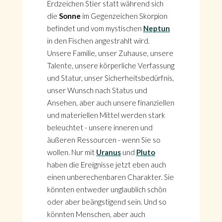
Erdzeichen Stier statt während sich
die
Sonne
im Gegenzeichen Skorpion
befindet und vom mystischen
Neptun
in den Fischen angestrahlt wird.
Unsere Familie, unser Zuhause, unsere
Talente, unsere körperliche Verfassung
und Statur, unser Sicherheitsbedürfnis,
unser Wunsch nach Status und
Ansehen, aber auch unsere finanziellen
und materiellen Mittel werden stark
beleuchtet - unsere inneren und
äußeren Ressourcen - wenn Sie so
wollen. Nur mit
Uranus
und
Pluto
haben die Ereignisse jetzt eben auch
einen unberechenbaren Charakter. Sie
könnten entweder unglaublich schön
oder aber beängstigend sein. Und so
könnten Menschen, aber auch