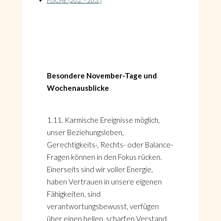
FISCHE (20.2. – 20.3.)
Besondere November-Tage und
Wochenausblicke
1.11. Karmische Ereignisse möglich,
unser Beziehungsleben,
Gerechtigkeits-, Rechts- oder Balance-
Fragen können in den Fokus rücken.
Einerseits sind wir voller Energie,
haben Vertrauen in unsere eigenen
Fähigkeiten, sind
verantwortungsbewusst, verfügen
über einen hellen, scharfen Verstand,