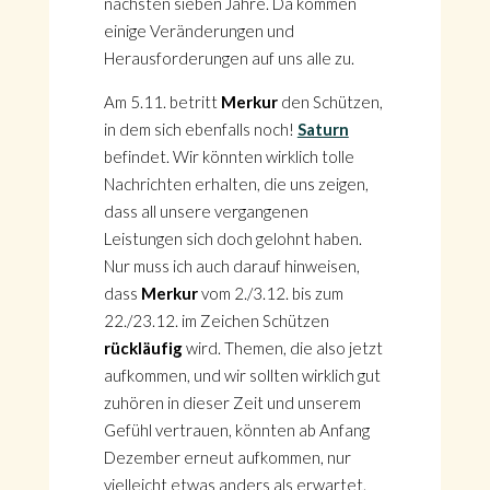
nächsten sieben Jahre. Da kommen
einige Veränderungen und
Herausforderungen auf uns alle zu.
Am 5.11. betritt
Merkur
den Schützen,
in dem sich ebenfalls noch!
Saturn
befindet. Wir könnten wirklich tolle
Nachrichten erhalten, die uns zeigen,
dass all unsere vergangenen
Leistungen sich doch gelohnt haben.
Nur muss ich auch darauf hinweisen,
dass
Merkur
vom 2./3.12. bis zum
22./23.12. im Zeichen Schützen
rückläufig
wird. Themen, die also jetzt
aufkommen, und wir sollten wirklich gut
zuhören in dieser Zeit und unserem
Gefühl vertrauen, könnten ab Anfang
Dezember erneut aufkommen, nur
vielleicht etwas anders als erwartet.