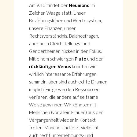
Am 9.10. findet der
Neumond
im
Zeichen Waage statt. Unser
Beziehungsleben und Wertesystem,
unsere Finanzen, unser
Rechtsverständnis, Balancefragen,
aber auch Gleichstellungs- und
Genderthemen rücken in den Fokus.
Mit einem schwierigen
Pluto
und der
rückläufigen Venus
könnten wir
wirklich interessante Erfahrungen
sammeln, aber sind auch echte Dramen
möglich. Einige werden Ressourcen
verlieren, die andere auf seltsame
Weise gewinnen. Wir könnten mit
Menschen (vor allem Frauen) aus der
Vergangenheit wieder in Kontakt
treten. Manche sind jetzt vielleicht
auch recht unternehmungs- und