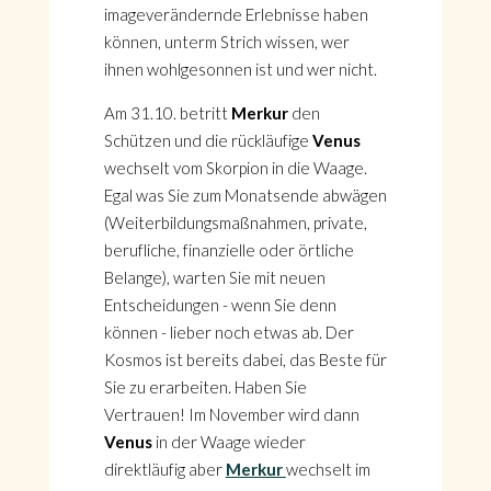
imageverändernde Erlebnisse haben
können, unterm Strich wissen, wer
ihnen wohlgesonnen ist und wer nicht.
Am 31.10. betritt
Merkur
den
Schützen und die rückläufige
Venus
wechselt vom Skorpion in die Waage.
Egal was Sie zum Monatsende abwägen
(Weiterbildungsmaßnahmen, private,
berufliche, finanzielle oder örtliche
Belange), warten Sie mit neuen
Entscheidungen - wenn Sie denn
können - lieber noch etwas ab. Der
Kosmos ist bereits dabei, das Beste für
Sie zu erarbeiten. Haben Sie
Vertrauen! Im November wird dann
Venus
in der Waage wieder
direktläufig aber
Merkur
wechselt im