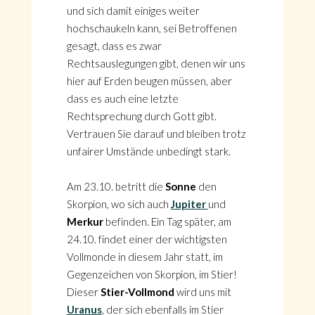
und sich damit einiges weiter
hochschaukeln kann, sei Betroffenen
gesagt, dass es zwar
Rechtsauslegungen gibt, denen wir uns
hier auf Erden beugen müssen, aber
dass es auch eine letzte
Rechtsprechung durch Gott gibt.
Vertrauen Sie darauf und bleiben trotz
unfairer Umstände unbedingt stark.
Am 23.10. betritt die
Sonne
den
Skorpion, wo sich auch
Jupiter
und
Merkur
befinden. Ein Tag später, am
24.10. findet einer der wichtigsten
Vollmonde in diesem Jahr statt, im
Gegenzeichen von Skorpion, im Stier!
Dieser
Stier-Vollmond
wird uns mit
Uranus
, der sich ebenfalls im Stier