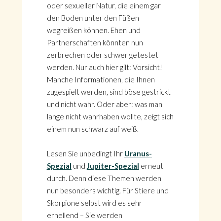
oder sexueller Natur, die einem gar
den Boden unter den Füßen
wegreißen können. Ehen und
Partnerschaften könnten nun
zerbrechen oder schwer getestet
werden. Nur auch hier gilt: Vorsicht!
Manche Informationen, die Ihnen
zugespielt werden, sind böse gestrickt
und nicht wahr. Oder aber: was man
lange nicht wahrhaben wollte, zeigt sich
einem nun schwarz auf weiß.
Lesen Sie unbedingt Ihr
Uranus-
Spezial
und
Jupiter-Spezial
erneut
durch. Denn diese Themen werden
nun besonders wichtig. Für Stiere und
Skorpione selbst wird es sehr
erhellend – Sie werden