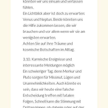
könnten wir uns einsam und verlassen
fühlen.
Ein Lichtblick aber ist doch zu erwarten:
Venus und Neptun. Beide könnten uns
die Hilfe zukommen lassen, die wir
brauchen und vor allem wenn wir sie am
wenigsten erwarten.
Achten Sie auf Ihre Träume und
kosmische Botschaften im Alltag.
3.10. Karmische Ereignisse und
interessante Meldungen möglich
Ein schwieriger Tag, denn Merkur und
Pluto sorgen für Missmut, Lügen und
Unannehmlichkeiten. Auch könnte es
sein, dass wir heute eine falsche
Entscheidung treffen mit fatalen
Folgen. Schnell kann die Stimmung mit
Dritten kippen, ob daheim oder auf der