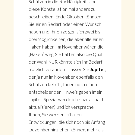
Schützen in die Rückläufigkeit. Um
diese Konstellation mal anders zu
beschreiben: Ende Oktober könnten
Sie einen Bedarf oder einen Wunsch
haben und Ihnen zeigen sich zwei bis
drei Möglichkeiten, die aber alle einen
Haken haben. Im November wären die
„Haken“ weg, Sie hätten also die Qual
der Wahl, NUR könnte sich Ihr Bedarf
plötzlich verändern. Lassen Sie
Jupiter
,
der ja nun im November ebenfalls den
Schützen betritt, Ihnen noch einen
entscheidenden Hinweis geben (mein
Jupiter-Spezial werde ich dazu alsbald
aktualisieren) und ich verspreche
Ihnen, Sie werden mit allen
Entwicklungen, die sich noch bis Anfang
Dezember hinziehen können, mehr als