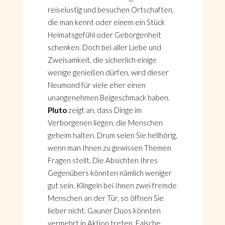
reiselustig und besuchen Ortschaften,
die man kennt oder einem ein Stück
Heimatsgefühl oder Geborgenheit
schenken. Doch bei aller Liebe und
Zweisamkeit, die sicherlich einige
wenige genießen dürfen, wird dieser
Neumond für viele eher einen
unangenehmen Beigeschmack haben.
Pluto
zeigt an, dass Dinge im
Verborgenen liegen, die Menschen
geheim halten. Drum seien Sie hellhörig,
wenn man Ihnen zu gewissen Themen
Fragen stellt. Die Absichten Ihres
Gegenübers könnten nämlich weniger
gut sein. Klingeln bei Ihnen zwei fremde
Menschen an der Tür, so öffnen Sie
lieber nicht. Gauner Duos könnten
vermehrt in Aktion treten. Falsche