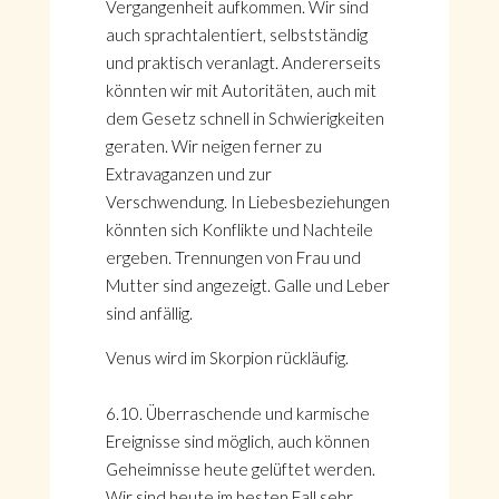
Vergangenheit aufkommen. Wir sind
auch sprachtalentiert, selbstständig
und praktisch veranlagt. Andererseits
könnten wir mit Autoritäten, auch mit
dem Gesetz schnell in Schwierigkeiten
geraten. Wir neigen ferner zu
Extravaganzen und zur
Verschwendung. In Liebesbeziehungen
könnten sich Konflikte und Nachteile
ergeben. Trennungen von Frau und
Mutter sind angezeigt. Galle und Leber
sind anfällig.
Venus wird im Skorpion rückläufig.
6.10. Überraschende und karmische
Ereignisse sind möglich, auch können
Geheimnisse heute gelüftet werden.
Wir sind heute im besten Fall sehr