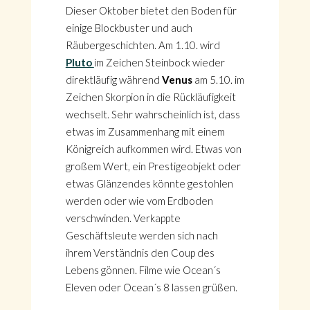
Dieser Oktober bietet den Boden für
einige Blockbuster und auch
Räubergeschichten. Am 1.10. wird
Pluto
im Zeichen Steinbock wieder
direktläufig während
Venus
am 5.10. im
Zeichen Skorpion in die Rückläufigkeit
wechselt. Sehr wahrscheinlich ist, dass
etwas im Zusammenhang mit einem
Königreich aufkommen wird. Etwas von
großem Wert, ein Prestigeobjekt oder
etwas Glänzendes könnte gestohlen
werden oder wie vom Erdboden
verschwinden. Verkappte
Geschäftsleute werden sich nach
ihrem Verständnis den Coup des
Lebens gönnen. Filme wie Ocean´s
Eleven oder Ocean´s 8 lassen grüßen.