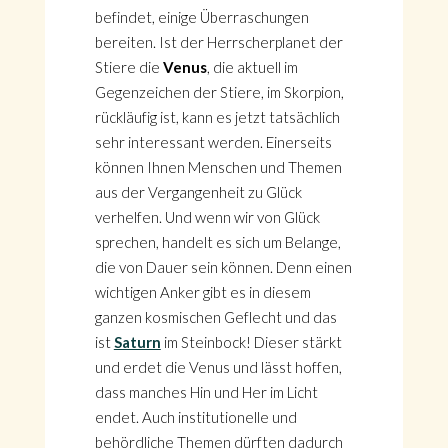
befindet, einige Überraschungen
bereiten. Ist der Herrscherplanet der
Stiere die
Venus
, die aktuell im
Gegenzeichen der Stiere, im Skorpion,
rückläufig ist, kann es jetzt tatsächlich
sehr interessant werden. Einerseits
können Ihnen Menschen und Themen
aus der Vergangenheit zu Glück
verhelfen. Und wenn wir von Glück
sprechen, handelt es sich um Belange,
die von Dauer sein können. Denn einen
wichtigen Anker gibt es in diesem
ganzen kosmischen Geflecht und das
ist
Saturn
im Steinbock! Dieser stärkt
und erdet die Venus und lässt hoffen,
dass manches Hin und Her im Licht
endet. Auch institutionelle und
behördliche Themen dürften dadurch