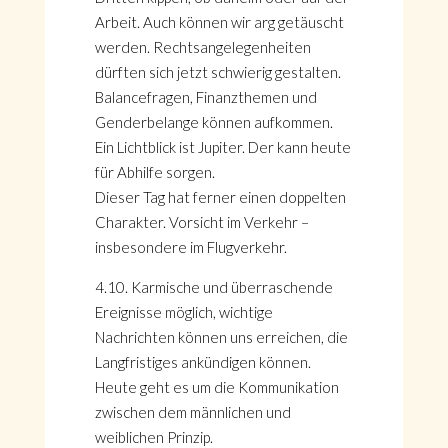
Arbeit. Auch können wir arg getäuscht
werden. Rechtsangelegenheiten
dürften sich jetzt schwierig gestalten.
Balancefragen, Finanzthemen und
Genderbelange können aufkommen.
Ein Lichtblick ist Jupiter. Der kann heute
für Abhilfe sorgen.
Dieser Tag hat ferner einen doppelten
Charakter. Vorsicht im Verkehr –
insbesondere im Flugverkehr.
4.10. Karmische und überraschende
Ereignisse möglich, wichtige
Nachrichten können uns erreichen, die
Langfristiges ankündigen können.
Heute geht es um die Kommunikation
zwischen dem männlichen und
weiblichen Prinzip.