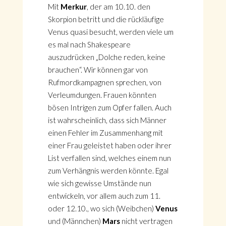
Mit
Merkur
, der am 10.10. den
Skorpion betritt und die rückläufige
Venus quasi besucht, werden viele um
es mal nach Shakespeare
auszudrücken „Dolche reden, keine
brauchen“. Wir können gar von
Rufmordkampagnen sprechen, von
Verleumdungen. Frauen könnten
bösen Intrigen zum Opfer fallen. Auch
ist wahrscheinlich, dass sich Männer
einen Fehler im Zusammenhang mit
einer Frau geleistet haben oder ihrer
List verfallen sind, welches einem nun
zum Verhängnis werden könnte. Egal
wie sich gewisse Umstände nun
entwickeln, vor allem auch zum 11.
oder 12.10., wo sich (Weibchen)
Venus
und (Männchen)
Mars
nicht vertragen