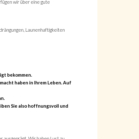
rfügen wir über eine gute
drängungen, Launenhaftigkeiten
eigt bekommen.
gemacht haben in Ihrem Leben. Auf
nn.
iben Sie also hoffnungsvoll und
r ausgeprägt. Wir haben Lust zu