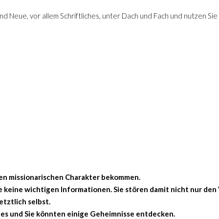
 und Neue, vor allem Schriftliches, unter Dach und Fach und nutzen Si
en missionarischen Charakter bekommen.
 keine wichtigen Informationen. Sie stören damit nicht nur den
etztlich selbst.
lles und Sie könnten einige Geheimnisse entdecken.