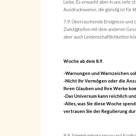
Liebe. Es erwacht aber in uns sehr 
Ausdrucksweise, die günstig ist für 
7.9. Überraschende Ereignisse und ori
Zwistigkeiten mit dem anderen Ges
aber auch Leidenschaftlichkeiten k
Woche ab dem 8.9.
-Warnungen und Warnzeichen soll
-Nicht Ihr Vermögen oder die Anza
Ihren Glauben und Ihre Werke kom
-Das Universum kann reichlich un
-Alles, was Sie diese Woche spend
vertrauen Sie der Regulierung du
8.9. Spiegelungsprozesse und Konfro