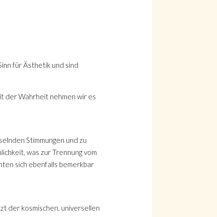
inn für Ästhetik und sind
mit der Wahrheit nehmen wir es
chselnden Stimmungen und zu
nlichkeit, was zur Trennung vom
nten sich ebenfalls bemerkbar
tzt der kosmischen, universellen