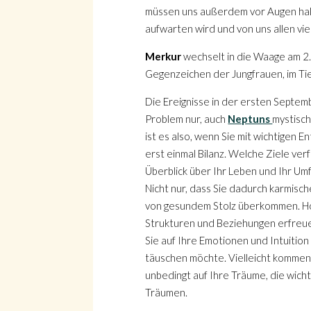
müssen uns außerdem vor Augen halt
aufwarten wird und von uns allen vie
Merkur
wechselt in die Waage am 2.9
Gegenzeichen der Jungfrauen, im Tie
Die Ereignisse in der ersten Septe
Problem nur, auch
Neptuns
mystisch
ist es also, wenn Sie mit wichtigen
erst einmal Bilanz. Welche Ziele ve
Überblick über Ihr Leben und Ihr Um
Nicht nur, dass Sie dadurch karmisch
von gesundem Stolz überkommen. Hof
Strukturen und Beziehungen erfreue
Sie auf Ihre Emotionen und Intuition
täuschen möchte. Vielleicht kommen j
unbedingt auf Ihre Träume, die wic
Träumen.