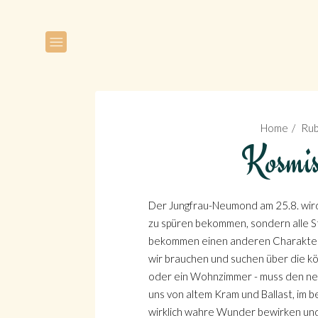
Home
Rub
Kosmis
Der Jungfrau-Neumond am 25.8. wird
zu spüren bekommen, sondern alle 
bekommen einen anderen Charakter. Wi
wir brauchen und suchen über die kö
oder ein Wohnzimmer - muss den neu
uns von altem Kram und Ballast, im 
wirklich wahre Wunder bewirken und I