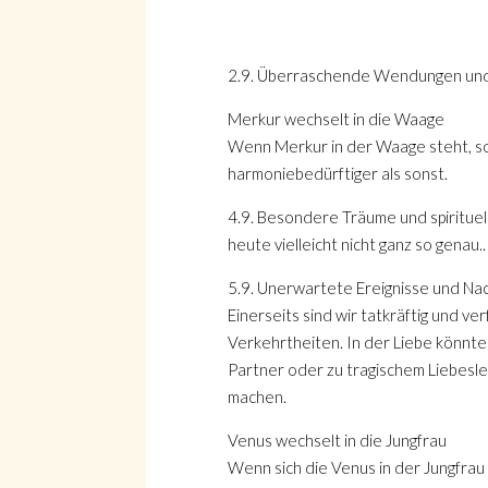
2.9. Überraschende Wendungen und 
Merkur wechselt in die Waage
Wenn Merkur in der Waage steht, sol
harmoniebedürftiger als sonst.
4.9. Besondere Träume und spirituel
heute vielleicht nicht ganz so genau..
5.9. Unerwartete Ereignisse und Nac
Einerseits sind wir tatkräftig und 
Verkehrtheiten. In der Liebe könnten
Partner oder zu tragischem Liebesl
machen.
Venus wechselt in die Jungfrau
Wenn sich die Venus in der Jungfrau 