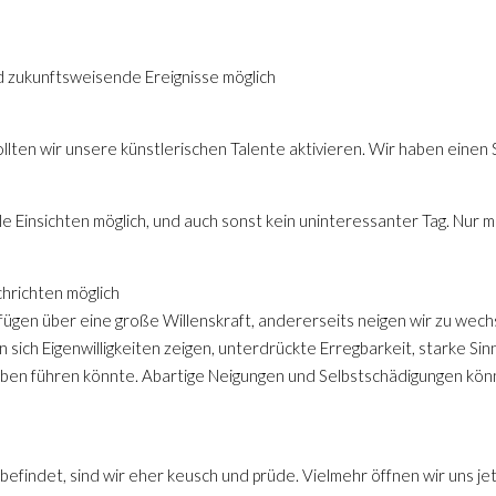
zukunftsweisende Ereignisse möglich
lten wir unsere künstlerischen Talente aktivieren. Wir haben einen S
le Einsichten möglich, und auch sonst kein uninteressanter Tag. Nur 
hrichten möglich
verfügen über eine große Willenskraft, andererseits neigen wir zu we
 sich Eigenwilligkeiten zeigen, unterdrückte Erregbarkeit, starke Sin
eben führen könnte. Abartige Neigungen und Selbstschädigungen kön
befindet, sind wir eher keusch und prüde. Vielmehr öffnen wir uns je