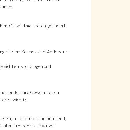
räumen.
tehen. Oft wird man daran gehindert,
lang mit dem Kosmos sind. Andersrum
ie sich fern vor Drogen und
n und sonderbare Gewohnheiten.
r ist wichtig.
 sein, unbeherrscht, aufbrausend,
öchten, trotzdem sind wir von