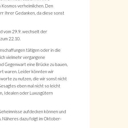
em Kosmos verheimlichen. Den
err Ihrer Gedanken, da diese sonst
Und vom 29.9. wechselt der
 zum 22.10.
nschaffungen tätigen oder in die
sich vielmehr vergangene
und Gegenwart eine Brücke zu bauen,
ert waren. Leider könnten wir
fworte zu nutzen, die wir sonst nicht
Gesagtes eben mal nicht so leicht
en, Idealen oder Luxusgütern
ge Geheimnisse aufdecken können und
n. Näheres dazu folgt im Oktober-