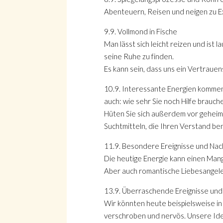
Abenteuern, Reisen und neigen zu E
9.9. Vollmond in Fische
Man lässt sich leicht reizen und ist
seine Ruhe zu finden.
Es kann sein, dass uns ein Vertrau
10.9. Interessante Energien kommen
auch: wie sehr Sie noch Hilfe brauc
Hüten Sie sich außerdem vor geheime
Suchtmitteln, die Ihren Verstand be
11.9. Besondere Ereignisse und Nac
Die heutige Energie kann einen Man
Aber auch romantische Liebesangele
13.9. Überraschende Ereignisse und
Wir könnten heute beispielsweise i
verschroben und nervös. Unsere Idee