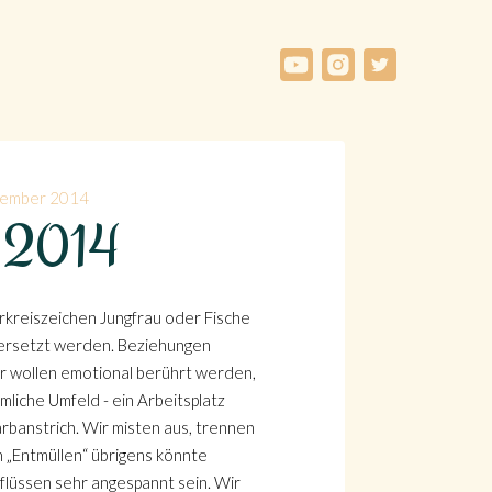
ptember 2014
er 2014
rkreiszeichen Jungfrau oder Fische
 ersetzt werden. Beziehungen
wir wollen emotional berührt werden,
liche Umfeld - ein Arbeitsplatz
banstrich. Wir misten aus, trennen
n „Entmüllen“ übrigens könnte
nflüssen sehr angespannt sein. Wir