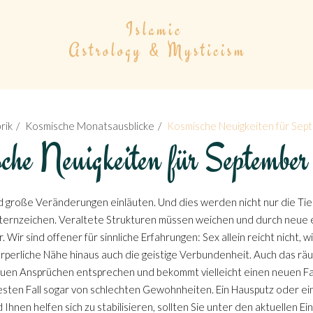
rik
Kosmische Monatsausblicke
Kosmische Neuigkeiten für Se
che Neuigkeiten für Septemb
 große Veränderungen einläuten. Und dies werden nicht nur die Tie
Sternzeichen. Veraltete Strukturen müssen weichen und durch neue
r sind offener für sinnliche Erfahrungen: Sex allein reicht nicht, 
rperliche Nähe hinaus auch die geistige Verbundenheit. Auch das räum
en Ansprüchen entsprechen und bekommt vielleicht einen neuen Far
besten Fall sogar von schlechten Gewohnheiten. Ein Hausputz oder ei
hnen helfen sich zu stabilisieren, sollten Sie unter den aktuellen Ei