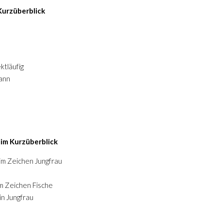
Kurzüberblick
ktläufig
ann
im Kurzüberblick
im Zeichen Jungfrau
im Zeichen Fische
in Jungfrau