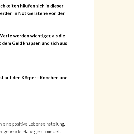
chkeiten häufen sich in dieser
 werden in Not Geratene von der
Werte werden wichtiger, als die
t dem Geld knapsen und sich aus
nst auf den Körper - Knochen und
 eine positive Lebenseinstellung,
eitgehende Pläne geschmiedet.