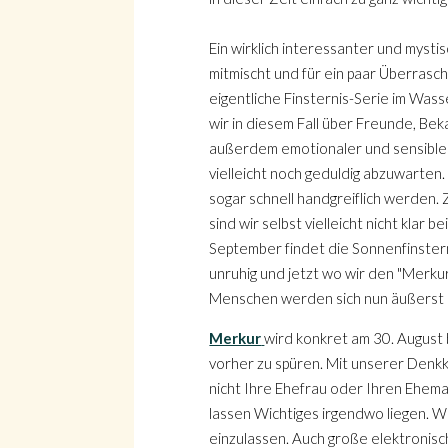
Ein wirklich interessanter und mysti
mitmischt und für ein paar Überrasc
eigentliche Finsternis-Serie im Wass
wir in diesem Fall über Freunde, Be
außerdem emotionaler und sensibler z
vielleicht noch geduldig abzuwarten.
sogar schnell handgreiflich werden. 
sind wir selbst vielleicht nicht kla
September findet die Sonnenfinstern
unruhig und jetzt wo wir den "Merkur
Menschen werden sich nun äußerst 
Merkur
wird konkret am 30. August b
vorher zu spüren. Mit unserer Denk
nicht Ihre Ehefrau oder Ihren Ehem
lassen Wichtiges irgendwo liegen. W
einzulassen. Auch große elektronisc