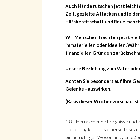
Auch Hände rutschen jetzt leichte
Zeit, gezielte Attacken und leide
Hilfsbereitschaft und Reue manch
Wir Menschen trachten jetzt viel
immateriellen oder ideellen. Wäh
finanziellen Gründen zurücknehme
Unsere Beziehung zum Vater oder 
Achten Sie besonders auf Ihre Ges
Gelenke - auswirken.
(Basis dieser Wochenvorschau ist
1.8. Überraschende Ereignisse und
Dieser Tag kann uns einerseits sozi
ein aufrichtiges Wesen und genieß