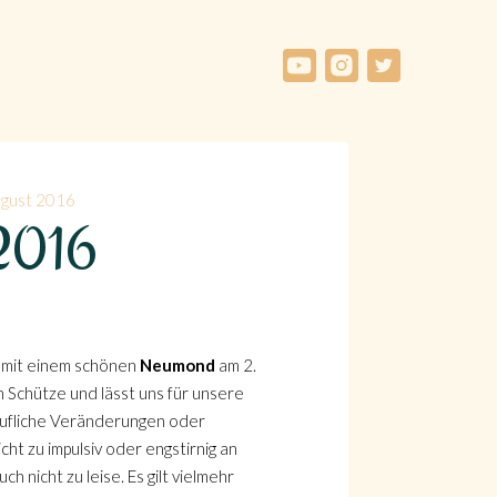
ugust 2016
t 2016
d mit einem schönen
Neumond
am 2.
 Schütze und lässt uns für unsere
erufliche Veränderungen oder
ht zu impulsiv oder engstirnig an
 nicht zu leise. Es gilt vielmehr