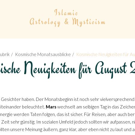
ubrik
Kosmische Monatsausblicke
Kosmische Neuigkeiten für A
sche Neuigkeiten für Augus
 Gesichter haben. Der Monatsbeginn ist noch sehr vielversprechen
iteinander beleuchtet.
Mars
wechselt am selbigen Tag in das Zeichen
nergie werden Taten folgen, das ist sicher. Für Reisen, aber auch b
it sehr günstig. Im sozialen Umfeld jedoch sollten wir aufpassen, nic
ten unsere Meinung äußern, ganz klar, aber eben nicht zu laut und auch