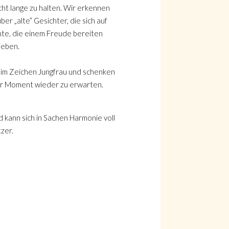
cht lange zu halten. Wir erkennen
er „alte“ Gesichter, die sich auf
te, die einem Freude bereiten
ieben.
e im Zeichen Jungfrau und schenken
her Moment wieder zu erwarten.
 kann sich in Sachen Harmonie voll
zer.