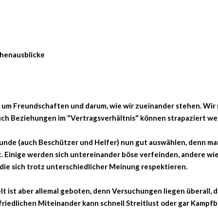
henausblicke
 um Freundschaften und darum, wie wir zueinander stehen. Wir 
ch Beziehungen im "Vertragsverhältnis" können strapaziert we
reunde (auch Beschützer und Helfer) nun gut auswählen, denn ma
st. Einige werden sich untereinander böse verfeinden, andere w
 die sich trotz unterschiedlicher Meinung respektieren.
lt ist aber allemal geboten, denn Versuchungen liegen überall,
riedlichen Miteinander kann schnell Streitlust oder gar Kampfb