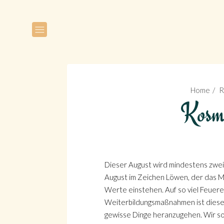
Home
R
Kosmi
Dieser August wird mindestens zwei
August im Zeichen Löwen, der das M
Werte einstehen. Auf so viel Feuere
Weiterbildungsmaßnahmen ist diese Ze
gewisse Dinge heranzugehen. Wir soll