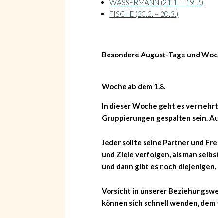
WASSERMANN (21.1. – 19.2.)
FISCHE (20.2. – 20.3.)
Besondere August-Tage und Woc
Woche ab dem 1.8.
In dieser Woche geht es vermehrt
Gruppierungen gespalten sein. Au
Jeder sollte seine Partner und F
und Ziele verfolgen, als man selb
und dann gibt es noch diejenigen,
Vorsicht in unserer Beziehungswe
können sich schnell wenden, dem f