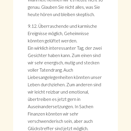
genau. Glauben Sie nicht alles, was Sie
heute hören und bleiben skeptisch.
9.12. Überraschende und karmische
Ereignisse möglich, Geheimnisse
könnten gelüftet werden.
Ein wirklich interessanter Tag, der zwei
Gesichter haben kann. Zum einen sind
wir sehr energisch, mutig und stecken
voller Tatendrang. Auch
Liebesangelegenheiten könnten unser
Leben durchziehen. Zum anderen sind
wir leicht reizbar und emotional,
übertreiben es jetzt gern in
Auseinandersetzungen. In Sachen
Finanzen könnten wir sehr
verschwenderisch sein, aber auch
Glückstreffer sind jetzt möglich.