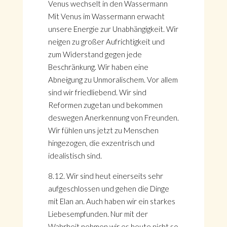
Venus wechselt in den Wassermann
Mit Venus im Wassermann erwacht
unsere Energie zur Unabhängigkeit. Wir
neigen zu großer Aufrichtigkeit und
zum Widerstand gegen jede
Beschränkung. Wir haben eine
Abneigung zu Unmoralischem. Vor allem
sind wir friedliebend. Wir sind
Reformen zugetan und bekommen
deswegen Anerkennung von Freunden.
Wir fühlen uns jetzt zu Menschen
hingezogen, die exzentrisch und
idealistisch sind.
8.12. Wir sind heut einerseits sehr
aufgeschlossen und gehen die Dinge
mit Elan an. Auch haben wir ein starkes
Liebesempfunden. Nur mit der
Wahrheit nehmen wir es heute nicht so