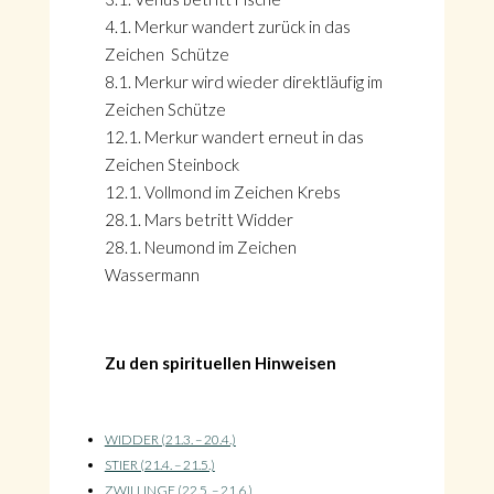
4.1. Merkur wandert zurück in das
Zeichen Schütze
8.1. Merkur wird wieder direktläufig im
Zeichen Schütze
12.1. Merkur wandert erneut in das
Zeichen Steinbock
12.1. Vollmond im Zeichen Krebs
28.1. Mars betritt Widder
28.1. Neumond im Zeichen
Wassermann
Zu den spirituellen Hinweisen
WIDDER (21.3. – 20.4.)
STIER (21.4. – 21.5.)
ZWILLINGE (22.5. – 21.6.)