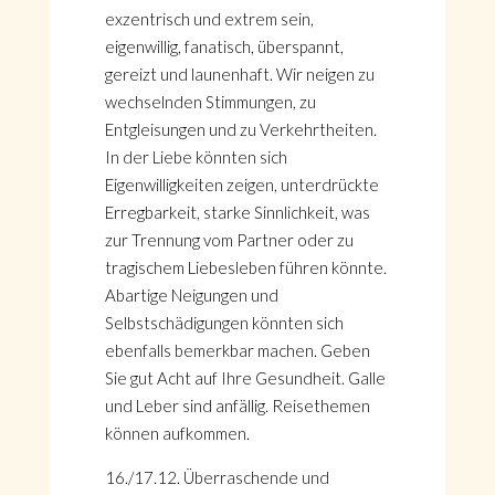
exzentrisch und extrem sein,
eigenwillig, fanatisch, überspannt,
gereizt und launenhaft. Wir neigen zu
wechselnden Stimmungen, zu
Entgleisungen und zu Verkehrtheiten.
In der Liebe könnten sich
Eigenwilligkeiten zeigen, unterdrückte
Erregbarkeit, starke Sinnlichkeit, was
zur Trennung vom Partner oder zu
tragischem Liebesleben führen könnte.
Abartige Neigungen und
Selbstschädigungen könnten sich
ebenfalls bemerkbar machen. Geben
Sie gut Acht auf Ihre Gesundheit. Galle
und Leber sind anfällig. Reisethemen
können aufkommen.
16./17.12. Überraschende und