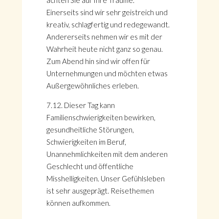
achten Sie auf Ihre Träume.
Einerseits sind wir sehr geistreich und
kreativ, schlagfertig und redegewandt.
Andererseits nehmen wir es mit der
Wahrheit heute nicht ganz so genau.
Zum Abend hin sind wir offen für
Unternehmungen und möchten etwas
Außergewöhnliches erleben.
7.12. Dieser Tag kann
Familienschwierigkeiten bewirken,
gesundheitliche Störungen,
Schwierigkeiten im Beruf,
Unannehmlichkeiten mit dem anderen
Geschlecht und öffentliche
Misshelligkeiten. Unser Gefühlsleben
ist sehr ausgeprägt. Reisethemen
können aufkommen.