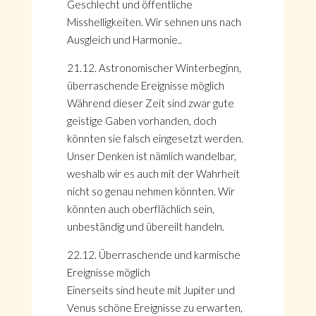
Geschlecht und öffentliche
Misshelligkeiten. Wir sehnen uns nach
Ausgleich und Harmonie..
21.12. Astronomischer Winterbeginn,
überraschende Ereignisse möglich
Während dieser Zeit sind zwar gute
geistige Gaben vorhanden, doch
könnten sie falsch eingesetzt werden.
Unser Denken ist nämlich wandelbar,
weshalb wir es auch mit der Wahrheit
nicht so genau nehmen könnten. Wir
könnten auch oberflächlich sein,
unbeständig und übereilt handeln.
HOME
KONTAKT
22.12. Überraschende und karmische
ÜBER GÖNÜL
Ereignisse möglich
ÜBER AVANTGART.DE
Einerseits sind heute mit Jupiter und
IMPRESSUM & DATENSCHUTZ
Venus schöne Ereignisse zu erwarten,