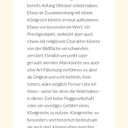
bereits Anfang Oktober erlebt haben.
Etwas im Zusammenhang mit einem
Königreich könnte erneut aufkommen.
Etwas von besonderem Wert, ein
Prestigeobjekt, vielleicht aber auch
etwas mit religiösem Charakter könnte
von der Bildfläche verschwinden,
zerstört, förmlich versenkt oder
geraubt werden. Man könnte uns auch
eine Art Fälschung vorführen, es aber
als Original und echt betiteln. Kein
Scherz, wäre möglich! Ferner rate ich
Ihnen - wenn Sie denn die Wahl haben -
in dieser Zeit keine Fluggesellschaft
oder ein sonstiges Gefährt eines
Königreichs zu nutzen. Königreiche, so
besonders und historisch bedeutsam
sie auch sind, können eben manches