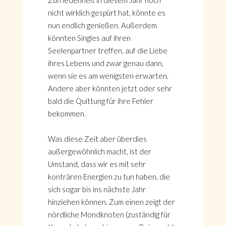
Zufriedenheit in diesem Jahr noch
nicht wirklich gespürt hat, könnte es
nun endlich genießen. Außerdem
könnten Singles auf ihren
Seelenpartner treffen, auf die Liebe
ihres Lebens und zwar genau dann,
wenn sie es am wenigsten erwarten.
Andere aber könnten jetzt oder sehr
bald die Quittung für ihre Fehler
bekommen.
Was diese Zeit aber überdies
außergewöhnlich macht, ist der
Umstand, dass wir es mit sehr
konträren Energien zu tun haben, die
sich sogar bis ins nächste Jahr
hinziehen können. Zum einen zeigt der
nördliche Mondknoten (zuständig für