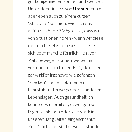
gut kompensieren können und werden.
Unter dem Einfluss von
Uranus
kann es
aber eben auch zu einem kurzen
"Stillstand" kommen. Wie sich das
anfühlen könnte? Möglich ist, dass wir
von Situationen hören - wenn wir diese
denn nicht selbst erleben - in denen
sich eben manche förmlich nicht vom
Platz bewegen können, weder nach
vorn, noch nach hinten. Einige könnten
gar wirklich irgendwo wie gefangen
"stecken" bleiben, ob in einem
Fahrstuhl, unterwegs oder in anderen
Lebenslagen. Auch gesundheitlich
könnten wir förmlich gezwungen sein,
liegen zu bleiben oder sind stark in
unseren Tätigkeiten eingeschränkt.
Zum Glück aber sind diese Umstände