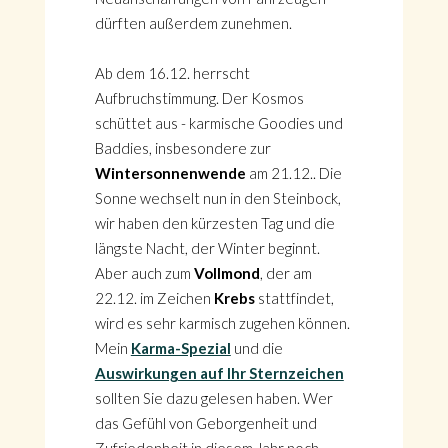
dürften außerdem zunehmen.
Ab dem 16.12. herrscht
Aufbruchstimmung. Der Kosmos
schüttet aus - karmische Goodies und
Baddies, insbesondere zur
Wintersonnenwende
am 21.12.. Die
Sonne wechselt nun in den Steinbock,
wir haben den kürzesten Tag und die
längste Nacht, der Winter beginnt.
Aber auch zum
Vollmond
, der am
22.12. im Zeichen
Krebs
stattfindet,
wird es sehr karmisch zugehen können.
Mein
Karma-Spezial
und die
Auswirkungen auf Ihr Sternzeichen
sollten Sie dazu gelesen haben. Wer
das Gefühl von Geborgenheit und