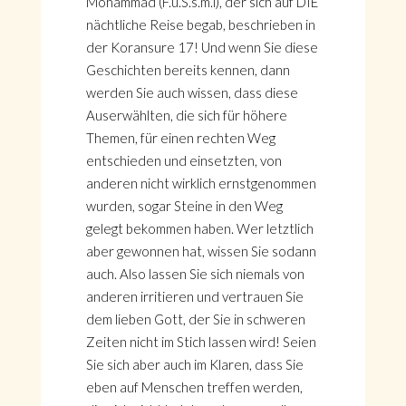
Mohammad (F.u.S.s.m.i), der sich auf DIE
nächtliche Reise begab, beschrieben in
der Koransure 17! Und wenn Sie diese
Geschichten bereits kennen, dann
werden Sie auch wissen, dass diese
Auserwählten, die sich für höhere
Themen, für einen rechten Weg
entschieden und einsetzten, von
anderen nicht wirklich ernstgenommen
wurden, sogar Steine in den Weg
gelegt bekommen haben. Wer letztlich
aber gewonnen hat, wissen Sie sodann
auch. Also lassen Sie sich niemals von
anderen irritieren und vertrauen Sie
dem lieben Gott, der Sie in schweren
Zeiten nicht im Stich lassen wird! Seien
Sie sich aber auch im Klaren, dass Sie
eben auf Menschen treffen werden,