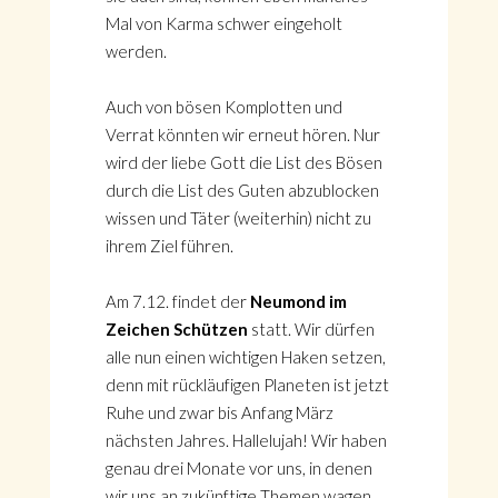
Mal von Karma schwer eingeholt
werden.
Auch von bösen Komplotten und
Verrat könnten wir erneut hören. Nur
wird der liebe Gott die List des Bösen
durch die List des Guten abzublocken
wissen und Täter (weiterhin) nicht zu
ihrem Ziel führen.
Am 7.12. findet der
Neumond im
Zeichen Schützen
statt. Wir dürfen
alle nun einen wichtigen Haken setzen,
denn mit rückläufigen Planeten ist jetzt
Ruhe und zwar bis Anfang März
nächsten Jahres. Hallelujah! Wir haben
genau drei Monate vor uns, in denen
wir uns an zukünftige Themen wagen