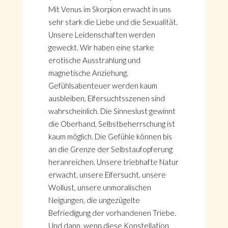
Mit Venus im Skorpion erwacht in uns
sehr stark die Liebe und die Sexualität.
Unsere Leidenschaften werden
geweckt. Wir haben eine starke
erotische Ausstrahlung und
magnetische Anziehung.
Gefühlsabenteuer werden kaum
ausbleiben, Eifersuchtsszenen sind
wahrscheinlich. Die Sinneslust gewinnt
die Oberhand, Selbstbeherrschung ist
kaum möglich. Die Gefühle können bis
an die Grenze der Selbstaufopferung
heranreichen. Unsere triebhafte Natur
erwacht, unsere Eifersucht, unsere
Wollust, unsere unmoralischen
Neigungen, die ungezügelte
Befriedigung der vorhandenen Triebe.
Und dann, wenn diese Konstellation