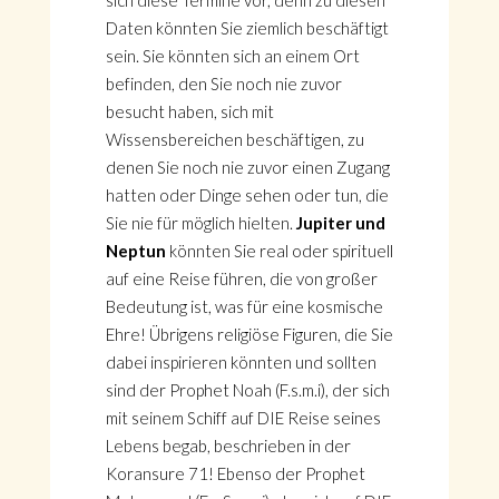
sich diese Termine vor, denn zu diesen
Daten könnten Sie ziemlich beschäftigt
sein. Sie könnten sich an einem Ort
befinden, den Sie noch nie zuvor
besucht haben, sich mit
Wissensbereichen beschäftigen, zu
denen Sie noch nie zuvor einen Zugang
hatten oder Dinge sehen oder tun, die
Sie nie für möglich hielten.
Jupiter und
Neptun
könnten Sie real oder spirituell
auf eine Reise führen, die von großer
Bedeutung ist, was für eine kosmische
Ehre! Übrigens religiöse Figuren, die Sie
dabei inspirieren könnten und sollten
sind der Prophet Noah (F.s.m.i), der sich
mit seinem Schiff auf DIE Reise seines
Lebens begab, beschrieben in der
Koransure 71! Ebenso der Prophet