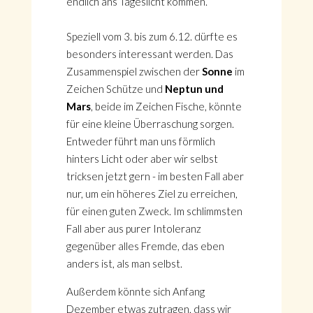
endlich ans Tageslicht kommen.
Speziell vom 3. bis zum 6.12. dürfte es
besonders interessant werden. Das
Zusammenspiel zwischen der
Sonne
im
Zeichen Schütze und
Neptun und
Mars
, beide im Zeichen Fische, könnte
für eine kleine Überraschung sorgen.
Entweder führt man uns förmlich
hinters Licht oder aber wir selbst
tricksen jetzt gern - im besten Fall aber
nur, um ein höheres Ziel zu erreichen,
für einen guten Zweck. Im schlimmsten
Fall aber aus purer Intoleranz
gegenüber alles Fremde, das eben
anders ist, als man selbst.
Außerdem könnte sich Anfang
Dezember etwas zutragen, dass wir