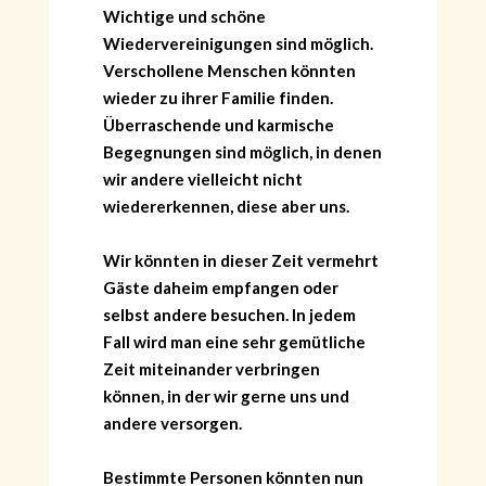
Wichtige und schöne
Wiedervereinigungen sind möglich.
Verschollene Menschen könnten
wieder zu ihrer Familie finden.
Überraschende und karmische
Begegnungen sind möglich, in denen
wir andere vielleicht nicht
wiedererkennen, diese aber uns.
Wir könnten in dieser Zeit vermehrt
Gäste daheim empfangen oder
selbst andere besuchen. In jedem
Fall wird man eine sehr gemütliche
HOME
Zeit miteinander verbringen
KONTAKT
können, in der wir gerne uns und
ÜBER GÖNÜL
andere versorgen.
ÜBER AVANTGART.DE
IMPRESSUM & DATENSCHUTZ
Bestimmte Personen könnten nun