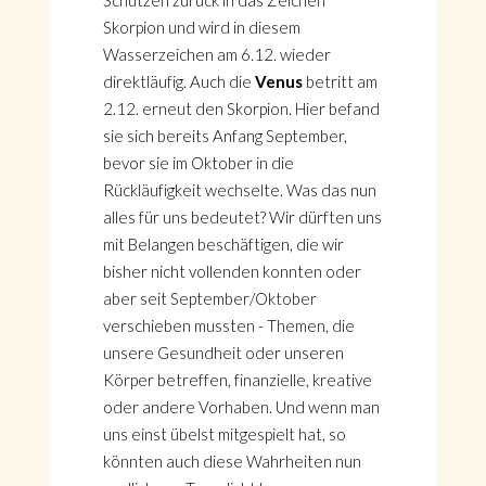
Schützen zurück in das Zeichen
Skorpion und wird in diesem
Wasserzeichen am 6.12. wieder
direktläufig. Auch die
Venus
betritt am
2.12. erneut den Skorpion. Hier befand
sie sich bereits Anfang September,
bevor sie im Oktober in die
Rückläufigkeit wechselte. Was das nun
alles für uns bedeutet? Wir dürften uns
mit Belangen beschäftigen, die wir
bisher nicht vollenden konnten oder
aber seit September/Oktober
verschieben mussten - Themen, die
unsere Gesundheit oder unseren
Körper betreffen, finanzielle, kreative
oder andere Vorhaben. Und wenn man
uns einst übelst mitgespielt hat, so
könnten auch diese Wahrheiten nun