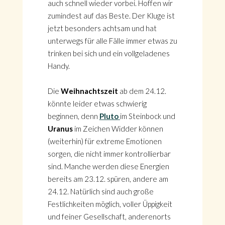
auch schnell wieder vorbei. Hoffen wir
zumindest auf das Beste. Der Kluge ist
jetzt besonders achtsam und hat
unterwegs für alle Fälle immer etwas zu
trinken bei sich und ein vollgeladenes
Handy.
Die
Weihnachtszeit
ab dem 24.12.
könnte leider etwas schwierig
beginnen, denn
Pluto
im Steinbock und
Uranus
im Zeichen Widder können
(weiterhin) für extreme Emotionen
sorgen, die nicht immer kontrollierbar
sind. Manche werden diese Energien
bereits am 23.12. spüren, andere am
24.12. Natürlich sind auch große
Festlichkeiten möglich, voller Üppigkeit
und feiner Gesellschaft, anderenorts