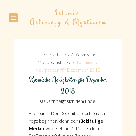
Suche
Home
Rubrik
Kosmische
Monatsausblicke
Kosmische
Neuigkeiten für Dezember 2018
Kosmische Neuigkeiten für Dezember
Suche
2018
Das Jahr neigt sich dem Ende…
Endspurt – Der Dezember dürfte recht
rege beginnen, denn der
rückläufige
Merkur
wechselt am 1.12. aus dem