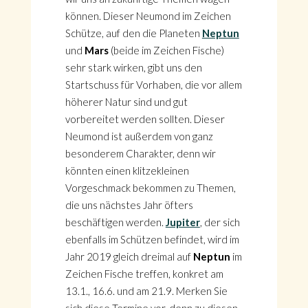
können. Dieser Neumond im Zeichen
Schütze, auf den die Planeten
Neptun
und
Mars
(beide im Zeichen Fische)
sehr stark wirken, gibt uns den
Startschuss für Vorhaben, die vor allem
höherer Natur sind und gut
vorbereitet werden sollten. Dieser
Neumond ist außerdem von ganz
besonderem Charakter, denn wir
könnten einen klitzekleinen
Vorgeschmack bekommen zu Themen,
die uns nächstes Jahr öfters
beschäftigen werden.
Jupiter
, der sich
ebenfalls im Schützen befindet, wird im
Jahr 2019 gleich dreimal auf
Neptun
im
Zeichen Fische treffen, konkret am
13.1., 16.6. und am 21.9. Merken Sie