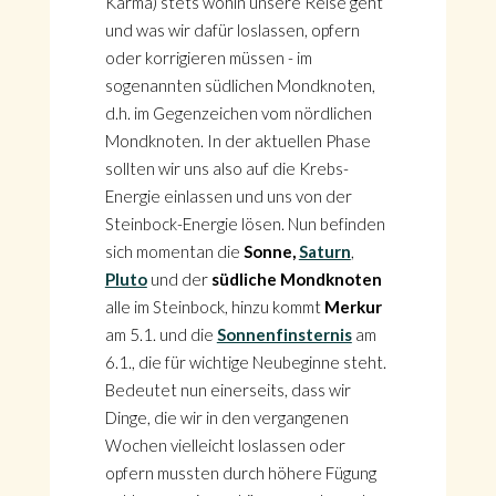
Karma) stets wohin unsere Reise geht
und was wir dafür loslassen, opfern
oder korrigieren müssen - im
sogenannten südlichen Mondknoten,
d.h. im Gegenzeichen vom nördlichen
Mondknoten. In der aktuellen Phase
sollten wir uns also auf die Krebs-
Energie einlassen und uns von der
Steinbock-Energie lösen. Nun befinden
sich momentan die
Sonne,
Saturn
,
Pluto
und der
südliche Mondknoten
alle im Steinbock, hinzu kommt
Merkur
am 5.1. und die
Sonnenfinsternis
am
6.1., die für wichtige Neubeginne steht.
Bedeutet nun einerseits, dass wir
Dinge, die wir in den vergangenen
Wochen vielleicht loslassen oder
opfern mussten durch höhere Fügung