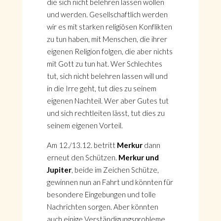
die sich nicht belehren lassen wollen
und werden. Gesellschaftlich werden
wir es mit starken religiösen Konflikten
zu tun haben, mit Menschen, die ihrer
eigenen Religion folgen, die aber nichts
mit Gott zu tun hat. Wer Schlechtes
tut, sich nicht belehren lassen will und
in die Irre geht, tut dies zu seinem
eigenen Nachteil. Wer aber Gutes tut
und sich rechtleiten lässt, tut dies zu
seinem eigenen Vorteil.
Am 12./13.12. betritt
Merkur
dann
erneut den Schützen.
Merkur und
Jupiter
, beide im Zeichen Schütze,
gewinnen nun an Fahrt und könnten für
besondere Eingebungen und tolle
Nachrichten sorgen. Aber könnten
auch einige Verständigungsprobleme