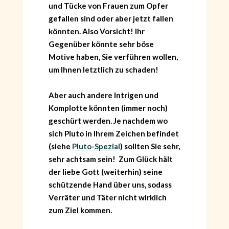
und Tücke von Frauen zum Opfer
gefallen sind oder aber jetzt fallen
könnten. Also Vorsicht! Ihr
Gegenüber könnte sehr böse
Motive haben, Sie verführen wollen,
um Ihnen letztlich zu schaden!
Aber auch andere Intrigen und
Komplotte könnten (immer noch)
geschürt werden. Je nachdem wo
sich Pluto in Ihrem Zeichen befindet
(siehe
Pluto-Spezial
) sollten Sie sehr,
sehr achtsam sein! Zum Glück hält
der liebe Gott (weiterhin) seine
schützende Hand über uns, sodass
Verräter und Täter nicht wirklich
zum Ziel kommen.