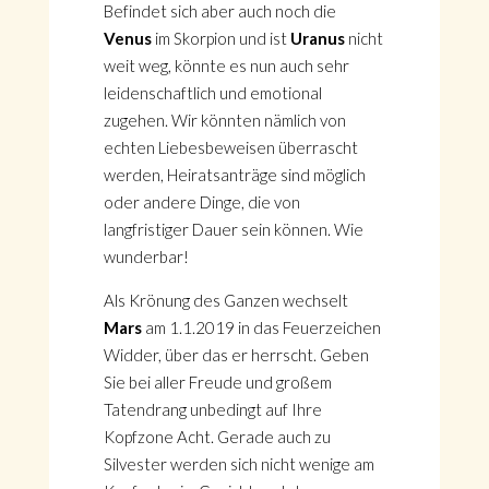
Befindet sich aber auch noch die
Venus
im Skorpion und ist
Uranus
nicht
weit weg, könnte es nun auch sehr
leidenschaftlich und emotional
zugehen. Wir könnten nämlich von
echten Liebesbeweisen überrascht
werden, Heiratsanträge sind möglich
oder andere Dinge, die von
langfristiger Dauer sein können. Wie
wunderbar!
Als Krönung des Ganzen wechselt
Mars
am 1.1.2019 in das Feuerzeichen
Widder, über das er herrscht. Geben
Sie bei aller Freude und großem
Tatendrang unbedingt auf Ihre
Kopfzone Acht. Gerade auch zu
Silvester werden sich nicht wenige am