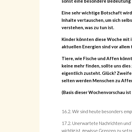
sonst eine besondere Bedeutung
Eine sehr wichtige Botschaft wird
Inhalte vertauschen, um sich selbs
verstehen, was zu tun ist.
Kinder könnten diese Woche mit 
aktuellen Energien sind vor allem f
Tiere, wie Fische und Affen könnt
keine mehr finden, sollte uns die
eigentlich zusteht. Glück? Zweif
selten werden Menschen zu Affe
(Basis dieser Wochenvorschau ist
16.2. Wir sind heute besonders empfi
17.2. Unerwartete Nachrichten und 
wichtig ist, gewisse Grenzen zu setz