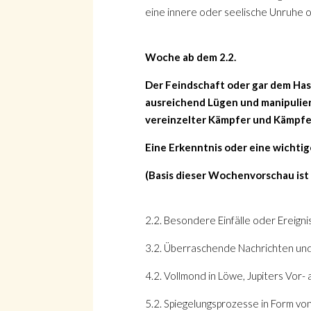
eine innere oder seelische Unruhe od
Woche ab dem 2.2.
Der Feindschaft oder gar dem Hass 
ausreichend Lügen und manipulier
vereinzelter Kämpfer und Kämpferi
Eine Erkenntnis oder eine wichtig
(Basis dieser Wochenvorschau ist
2.2. Besondere Einfälle oder Ereign
3.2. Überraschende Nachrichten un
4.2. Vollmond in Löwe, Jupiters Vor-
5.2. Spiegelungsprozesse in Form v