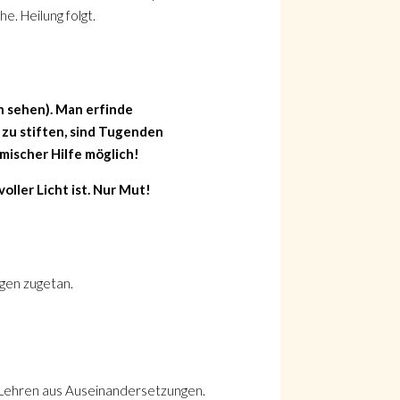
e. Heilung folgt.
ch sehen). Man erfinde
 zu stiften, sind Tugenden
mischer Hilfe möglich!
ller Licht ist. Nur Mut!
ngen zugetan.
e Lehren aus Auseinandersetzungen.