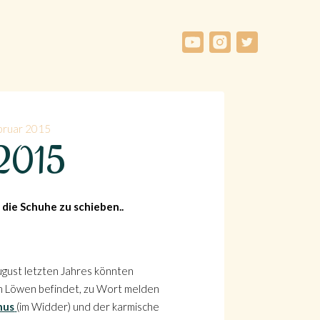
bruar 2015
r 2015
die Schuhe zu schieben..
ugust letzten Jahres könnten
 im Löwen befindet, zu Wort melden
nus
(im Widder) und der karmische