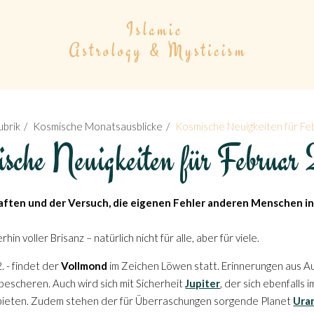
ubrik
Kosmische Monatsausblicke
Kosmische Neuigkeiten für Fe
sche Neuigkeiten für Februa
ften und der Versuch, die eigenen Fehler anderen Menschen in 
in voller Brisanz – natürlich nicht für alle, aber für viele.
. - findet der
Vollmond
im Zeichen Löwen statt. Erinnerungen aus A
escheren. Auch wird sich mit Sicherheit
Jupiter
, der sich ebenfalls
 bieten. Zudem stehen der für Überraschungen sorgende Planet
Ura