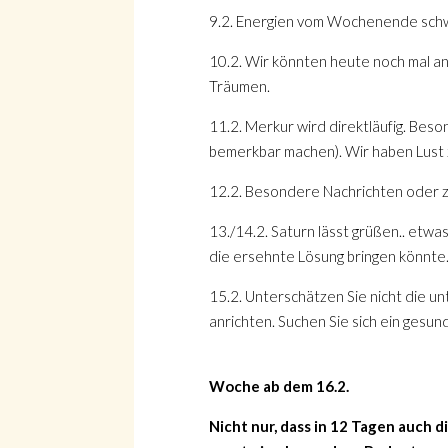
9.2. Energien vom Wochenende schwi
10.2. Wir könnten heute noch mal a
Träumen.
11.2. Merkur wird direktläufig. Beso
bemerkbar machen). Wir haben Lust 
12.2. Besondere Nachrichten oder z
13./14.2. Saturn lässt grüßen.. etwas
die ersehnte Lösung bringen könnte.
15.2. Unterschätzen Sie nicht die u
anrichten. Suchen Sie sich ein gesun
Woche ab dem 16.2.
Nicht nur, dass in 12 Tagen auch d