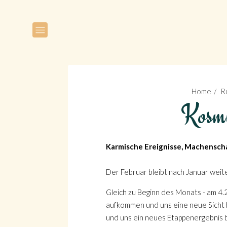
Home
R
Kosmi
Karmische Ereignisse, Machenscha
Der Februar bleibt nach Januar weiterh
Gleich zu Beginn des Monats - am 4.2
aufkommen und uns eine neue Sicht b
und uns ein neues Etappenergebnis