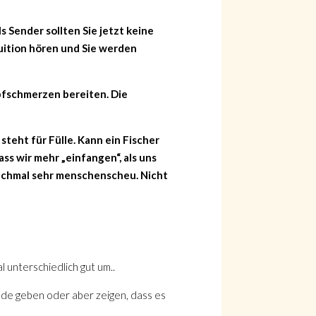
 Sender sollten Sie jetzt keine
tuition hören und Sie werden
pfschmerzen bereiten. Die
teht für Fülle. Kann ein Fischer
ss wir mehr „einfangen“, als uns
anchmal sehr menschenscheu. Nicht
 unterschiedlich gut um..
de geben oder aber zeigen, dass es