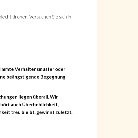
lecht drohen. Versuchen Sie sich in
stimmte Verhaltensmuster oder
eine beängstigende Begegnung
uchungen liegen überall. Wir
ehört auch Überheblichkeit,
keit treu bleibt, gewinnt zuletzt.