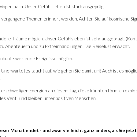
ngen nach. Unser Gefühlsleben ist stark ausgeprägt.
n vergangene Themen erinnert werden. Achten Sie auf kosmische Sign
ndere Träume möglich. Unser Gefühlsleben ist sehr ausgeprägt. (Kontr
zu Abenteuern und zu Extremhandlungen. Die Reiselust erwacht.
ukunftsweisende Ereignisse möglich.
 Unerwartetes taucht auf, wie gehen Sie damit um? Auch ist es möglich
.
nterschwelligen Energien an diesem Tag, diese könnten förmlich exp
des Ventil und bleiben unter positiven Menschen.
ieser Monat endet - und zwar vielleicht ganz anders, als Sie jetz