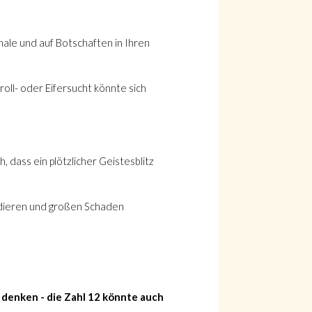
ale und auf Botschaften in Ihren
oll- oder Eifersucht könnte sich
, dass ein plötzlicher Geistesblitz
lodieren und großen Schaden
t denken - die Zahl 12 könnte auch