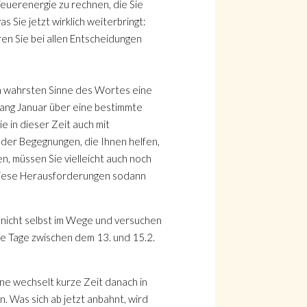
 Feuerenergie zu rechnen, die Sie
s Sie jetzt wirklich weiterbringt:
en Sie bei allen Entscheidungen
im wahrsten Sinne des Wortes eine
nfang Januar über eine bestimmte
e in dieser Zeit auch mit
oder Begegnungen, die Ihnen helfen,
n, müssen Sie vielleicht auch noch
 diese Herausforderungen sodann
zt nicht selbst im Wege und versuchen
Die Tage zwischen dem 13. und 15.2.
ne wechselt kurze Zeit danach in
. Was sich ab jetzt anbahnt, wird