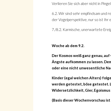
Verlieren Sie sich aber nicht in Pingel
6.2. Wir sind sehr empfindsam und r
der Vogelperspektive, nur so ist Ihr e
7./8.2. Karmische, unerwartete Erei
Woche ab dem 9.2.
Der Kosmos weiß ganz genau, auf
Ängste aufkommen zu lassen. Dem
oder eine nicht unwesentliche Na
Kinder (egal welchen Alters) folge
werden getestet, böse getestet. L
Widersetzlichkeit, Gier, Egoismus 
(Basis dieser Wochenvorschau ist